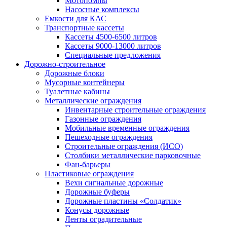
Мотопомпы
Насосные комплексы
Емкости для КАС
Транспортные кассеты
Кассеты 4500-6500 литров
Кассеты 9000-13000 литров
Специальные предложения
Дорожно-строительное
Дорожные блоки
Мусорные контейнеры
Туалетные кабины
Металлические ограждения
Инвентарные строительные ограждения
Газонные ограждения
Мобильные временные ограждения
Пешеходные ограждения
Строительные ограждения (ИСО)
Столбики металлические парковочные
Фан-барьеры
Пластиковые ограждения
Вехи сигнальные дорожные
Дорожные буферы
Дорожные пластины «Солдатик»
Конусы дорожные
Ленты оградительные