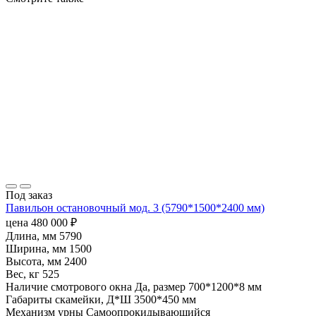
Под заказ
Павильон остановочный мод. 3 (5790*1500*2400 мм)
цена
480 000
₽
Длина, мм
5790
Ширина, мм
1500
Высота, мм
2400
Вес, кг
525
Наличие смотрового окна
Да, размер 700*1200*8 мм
Габариты скамейки, Д*Ш
3500*450 мм
Механизм урны
Самоопрокидывающийся