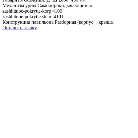
Механизм урны
Самоопрокидывающийся
zashhitnoe-pokrytie-korp
4100
zashhitnoe-pokrytie-skam
4101
Конструкция павильона
Разборная (корпус + крыша)
Оставить заявку