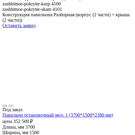
zashhitnoe-pokrytie-korp
4100
zashhitnoe-pokrytie-skam
4101
Конструкция павильона
Разборная (корпус (2 части) + крыша
(2 части))
Оставить заявку
Под заказ
Павильон остановочный мод. 1 (3700*1500*2380 мм)
цена
352 500
₽
Длина, мм
3700
Ширина, мм
1500