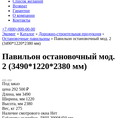
Список желаний
Возврат
Гарантии
О компании
Контакты
+7 (000) 000-00-00
Экомиг
»
Каталог
»
Дорожно-строительная продукция
»
Остановочные павильоны
»
Павильон остановочный мод. 2
(3490*1220*2380 мм)
Павильон остановочный мод.
2 (3490*1220*2380 мм)
Под заказ
цена
292 500
₽
Длина, мм
3490
Ширина, мм
1220
Высота, мм
2380
Вес, кг
275
Наличие смотрового окна
Нет
Габариты скамейки, Д*Ш
2000*450 мм