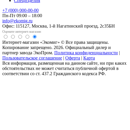
Специзделия
+7 (000) 000-00-00
Пн-Пт 09:00 – 18:00
info@ekomig.ru
Офис: 115127, Москва, 1-й Нагатинский проезд, 2с35БН
Оцените интернет-магазин
Интернет-магазин «Экомиг» © Все права защищены.
Копирование запрещено. 2026. Официальный дилер и
партнер завода ЭкоПром.
Политика конфиденциальности
|
Пользовательское соглашение
|
Оферта
|
Карта
Вся информация, размещенная на данном сайте, ни при каких
обстоятельствах не может считаться публичной офертой в
соответствии со ст. 437.2 Гражданского кодекса РФ.