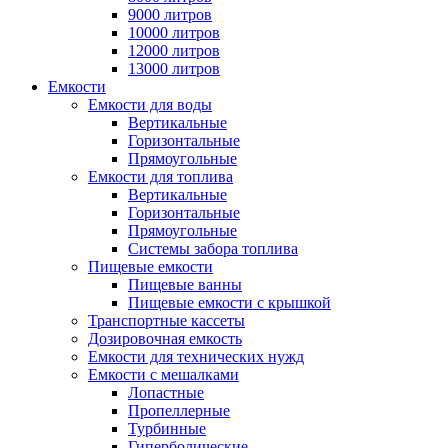
9000 литров
10000 литров
12000 литров
13000 литров
Емкости
Емкости для воды
Вертикальные
Горизонтальные
Прямоугольные
Емкости для топлива
Вертикальные
Горизонтальные
Прямоугольные
Системы забора топлива
Пищевые емкости
Пищевые ванны
Пищевые емкости с крышкой
Транспортные кассеты
Дозировочная емкость
Емкости для технических нужд
Емкости с мешалками
Лопастные
Пропеллерные
Турбинные
Гиперболические