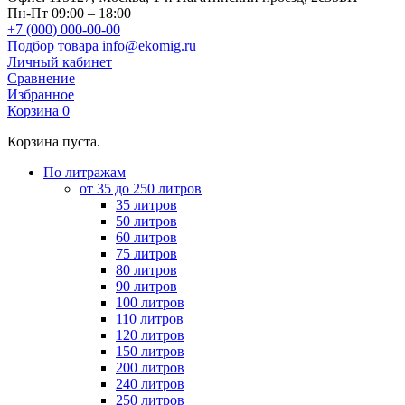
Пн-Пт 09:00 – 18:00
+7 (000) 000-00-00
Подбор товара
info@ekomig.ru
Личный кабинет
Сравнение
Избранное
Корзина
0
Корзина пуста.
По литражам
от 35 до 250 литров
35 литров
50 литров
60 литров
75 литров
80 литров
90 литров
100 литров
110 литров
120 литров
150 литров
200 литров
240 литров
250 литров