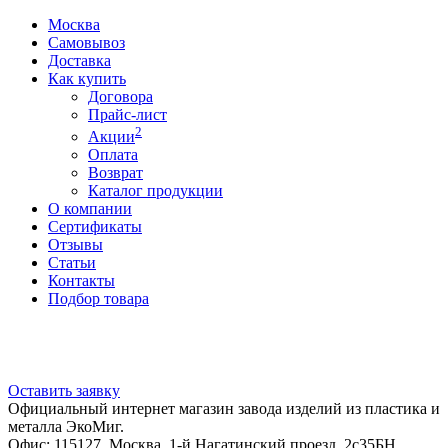
Москва
Самовывоз
Доставка
Как купить
Договора
Прайс-лист
2
Акции
Оплата
Возврат
Каталог продукции
О компании
Сертификаты
Отзывы
Статьи
Контакты
Подбор товара
Оставить заявку
Официальный интернет магазин завода изделий из пластика и
металла ЭкоМиг.
Офис: 115127, Москва, 1-й Нагатинский проезд, 2с35БН