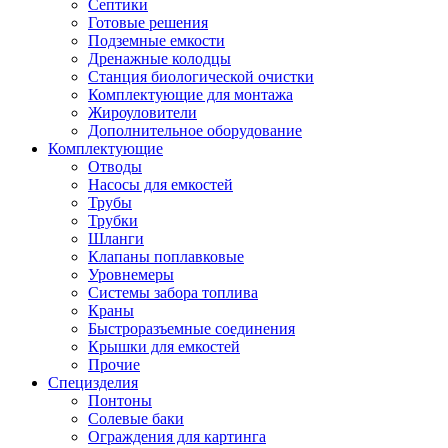
Септики
Готовые решения
Подземные емкости
Дренажные колодцы
Станция биологической очистки
Комплектующие для монтажа
Жироуловители
Дополнительное оборудование
Комплектующие
Отводы
Насосы для емкостей
Трубы
Трубки
Шланги
Клапаны поплавковые
Уровнемеры
Системы забора топлива
Краны
Быстроразъемные соединения
Крышки для емкостей
Прочие
Специзделия
Понтоны
Солевые баки
Ограждения для картинга