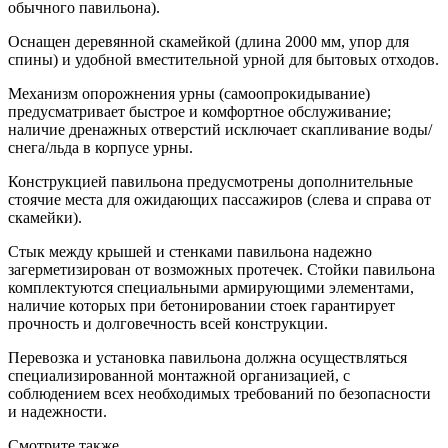
обычного павильона).
Оснащен деревянной скамейкой (длина 2000 мм, упор для
спины) и удобной вместительной урной для бытовых отходов.
Механизм опорожнения урны (самоопрокидывание)
предусматривает быстрое и комфортное обслуживание;
наличие дренажных отверстий исключает скапливание воды/
снега/льда в корпусе урны.
Конструкцией павильона предусмотрены дополнительные
стоячие места для ожидающих пассажиров (слева и справа от
скамейки).
Стык между крышей и стенками павильона надежно
загерметизирован от возможных протечек. Стойки павильона
комплектуются специальными армирующими элементами,
наличие которых при бетонировании стоек гарантирует
прочность и долговечность всей конструкции.
Перевозка и установка павильона должна осуществляться
специализированной монтажной организацией, с
соблюдением всех необходимых требований по безопасности
и надежности.
Смотрите также