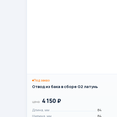
Под заказ
Отвод из бака в сборе G2 латунь
4 150
₽
цена
Длина, мм
84
Ширина, мм
84