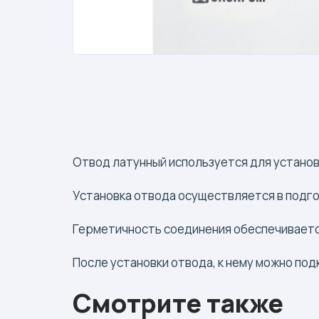
Отвод латунный используется для установк
Установка отвода осуществляется в подг
Герметичность соединения обеспечивается
После установки отвода, к нему можно по
Смотрите также