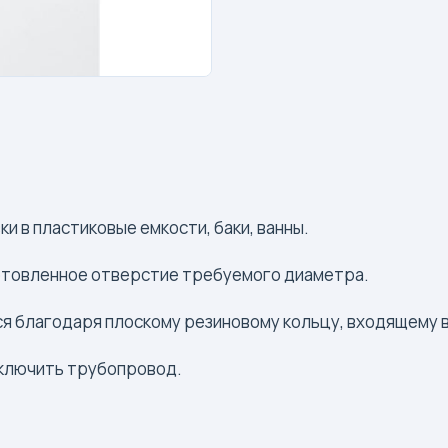
и в пластиковые емкости, баки, ванны.
отовленное отверстие требуемого диаметра.
 благодаря плоскому резиновому кольцу, входящему в
дключить трубопровод.