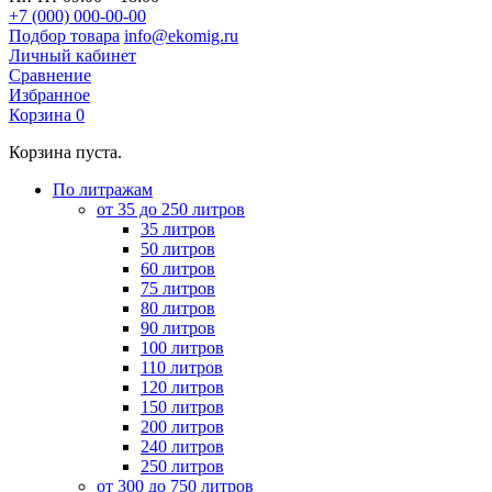
+7 (000) 000-00-00
Подбор товара
info@ekomig.ru
Личный кабинет
Сравнение
Избранное
Корзина
0
Корзина пуста.
По литражам
от 35 до 250 литров
35 литров
50 литров
60 литров
75 литров
80 литров
90 литров
100 литров
110 литров
120 литров
150 литров
200 литров
240 литров
250 литров
от 300 до 750 литров