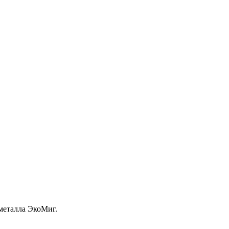
металла ЭкоМиг.