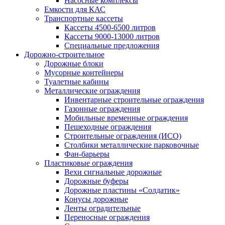
Насосные комплексы
Емкости для КАС
Транспортные кассеты
Кассеты 4500-6500 литров
Кассеты 9000-13000 литров
Специальные предложения
Дорожно-строительное
Дорожные блоки
Мусорные контейнеры
Туалетные кабины
Металлические ограждения
Инвентарные строительные ограждения
Газонные ограждения
Мобильные временные ограждения
Пешеходные ограждения
Строительные ограждения (ИСО)
Столбики металлические парковочные
Фан-барьеры
Пластиковые ограждения
Вехи сигнальные дорожные
Дорожные буферы
Дорожные пластины «Солдатик»
Конусы дорожные
Ленты оградительные
Переносные ограждения