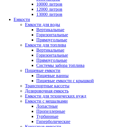
10000 литров
12000 литров
13000 литров
Емкости
Емкости для воды
Вертикальные
Горизонтальные
Прямоугольные
Емкости для топлива
Вертикальные
Горизонтальные
Прямоугольные
Системы забора топлива
Пищевые емкости
Пищевые ванны
Пищевые емкости с крышкой
Транспортные кассеты
Дозировочная емкость
Емкости для технических нужд
Емкости с мешалками
Лопастные
Пропеллерные
Турбинные
Гиперболические
Конусные емкости