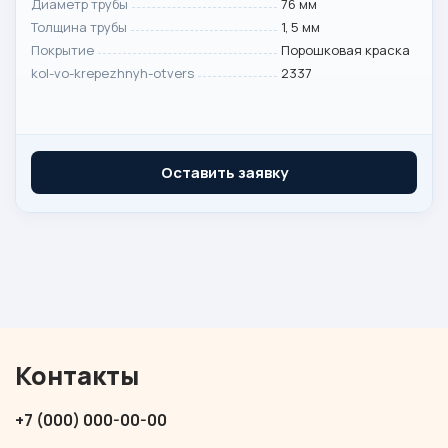
Диаметр трубы
76 мм
Толщина трубы
1, 5 мм
Покрытие
Порошковая краска
kol-vo-krepezhnyh-otvers
2337
Оставить заявку
Контакты
+7 (000) 000-00-00