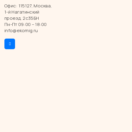
Офис: 115127, Москва,
1-й Нагатинский
проезд, 2с35БН
Пн-Пт 09:00 – 18:00
info@ekomig.ru