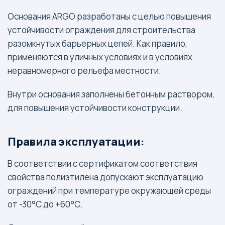
Основания ARGO разработаны с целью повышения
устойчивости ограждения для строительства
разомкнутых барьерных цепей. Как правило,
применяются в уличных условиях и в условиях
неравномерного рельефа местности.
Внутри основания заполнены бетонным раствором,
для повышения устойчивости конструкции.
Правила эксплуатации:
В соответствии с сертификатом соответствия
свойства полиэтилена допускают эксплуатацию
ограждений при температуре окружающей среды
от -30°С до +60°С.