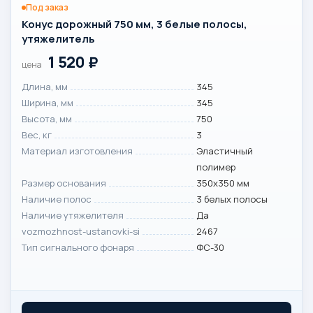
Под заказ
Конус дорожный 750 мм, 3 белые полосы,
утяжелитель
1 520
₽
цена
Длина, мм
345
Ширина, мм
345
Высота, мм
750
Вес, кг
3
Материал изготовления
Эластичный
полимер
Размер основания
350х350 мм
Наличие полос
3 белых полосы
Наличие утяжелителя
Да
vozmozhnost-ustanovki-si
2467
Тип сигнального фонаря
ФС-30