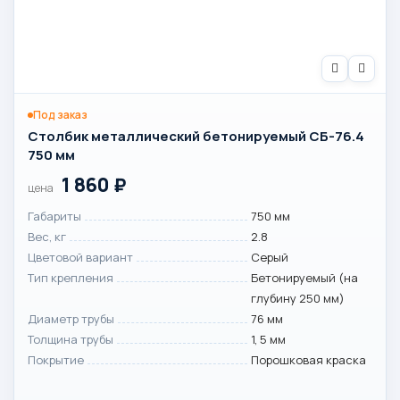
Под заказ
Столбик металлический бетонируемый СБ-76.4
750 мм
1 860
₽
цена
Габариты
750 мм
Вес, кг
2.8
Цветовой вариант
Серый
Тип крепления
Бетонируемый (на
глубину 250 мм)
Диаметр трубы
76 мм
Толщина трубы
1, 5 мм
Покрытие
Порошковая краска