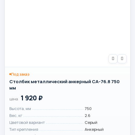
Под заказ
Столбик металлический анкерный СА-76.8 750
мм
1 920
₽
цена
Высота, мм
750
Вес, кг
2.6
Цветовой вариант
Серый
Тип крепления
Анкерный