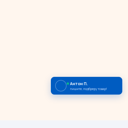
Антон П.
пишите, подбреру товар!