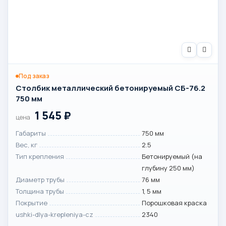
Под заказ
Столбик металлический бетонируемый СБ-76.2
750 мм
1 545
₽
цена
Габариты
750 мм
Вес, кг
2.5
Тип крепления
Бетонируемый (на
глубину 250 мм)
Диаметр трубы
76 мм
Толщина трубы
1, 5 мм
Покрытие
Порошковая краска
ushki-dlya-krepleniya-cz
2340