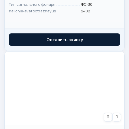
Тип сигнального фонаря
ФС-30
nalichie-svetootrazhayus
2482
Оставить заявку