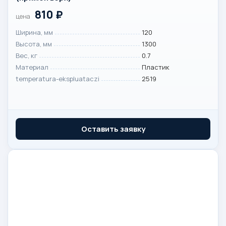
810
₽
цена
Ширина, мм
120
Высота, мм
1300
Вес, кг
0.7
Материал
Пластик
temperatura-ekspluataczi
2519
Оставить заявку