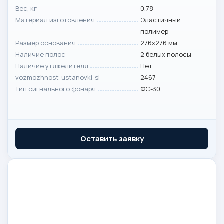
Вес, кг
0.78
Материал изготовления
Эластичный
полимер
Размер основания
276х276 мм
Наличие полос
2 белых полосы
Наличие утяжелителя
Нет
vozmozhnost-ustanovki-si
2467
Тип сигнального фонаря
ФС-30
Оставить заявку