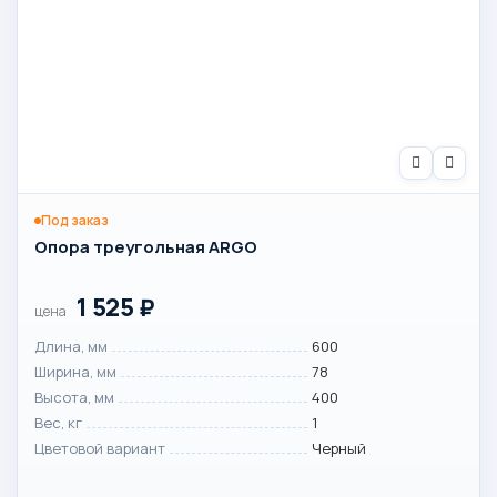
Под заказ
Опора треугольная ARGO
1 525
₽
цена
Длина, мм
600
Ширина, мм
78
Высота, мм
400
Вес, кг
1
Цветовой вариант
Черный