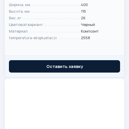
Ширина, мм
400
Высота, мм
115
Вес, кг
26
Цветовой вариант
Черный
Материал
Композит
temperatura-ekspluataczi
2558
Оставить заявку