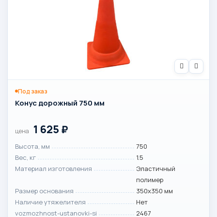
Под заказ
Конус дорожный 750 мм
1 625
₽
цена
Высота, мм
750
Вес, кг
1.5
Материал изготовления
Эластичный
полимер
Размер основания
350х350 мм
Наличие утяжелителя
Нет
vozmozhnost-ustanovki-si
2467