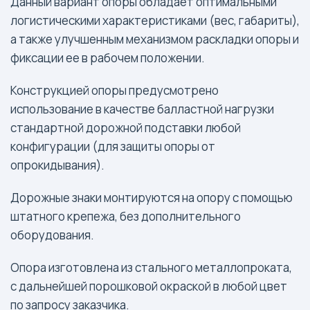
Данный вариант опоры обладает оптимальными
логистическими характеристиками (вес, габариты),
а также улучшенным механизмом раскладки опоры и
фиксации ее в рабочем положении.
Конструкцией опоры предусмотрено
использование в качестве балластной нагрузки
стандартной дорожной подставки любой
конфигурации (для защиты опоры от
опрокидывания).
Дорожные знаки монтируются на опору с помощью
штатного крепежа, без дополнительного
оборудования.
Опора изготовлена из стального металлопроката,
с дальнейшей порошковой окраской в любой цвет
по запросу заказчика.