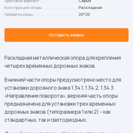
Цветовой вариант
Серый
Конструкция опоры
Раскладная
Габариты рамы
20*20
Оставить заявку
Раскладная металлическая опора для крепления
четырех временных дорожных знаков.
В нижней части опоры предусмотрено место для
установки дорожного знака 1.34.1, 1.34.2, 1.34.3
«Направление поворота»; верхняя часть опоры
предназначена для установки трех временных
дорожных знаков (типоразмера 1 или 2) – как
стандартных, так и светодиодных.