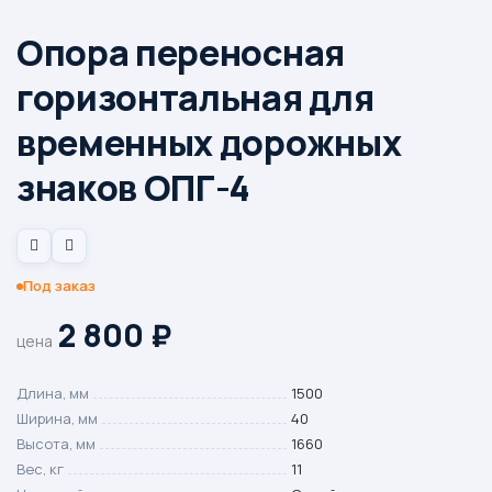
Опора переносная
горизонтальная для
временных дорожных
знаков ОПГ-4
Под заказ
2 800
₽
цена
Длина, мм
1500
Ширина, мм
40
Высота, мм
1660
Вес, кг
11