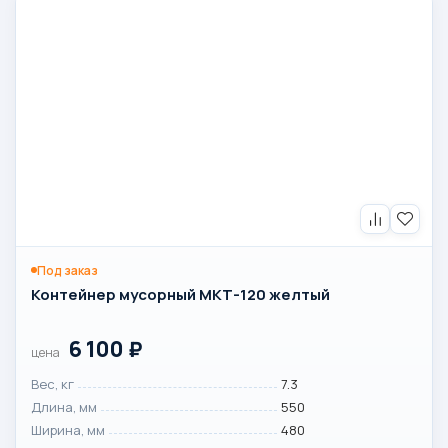
Под заказ
Контейнер мусорный МКТ-120 желтый
6 100
₽
цена
Вес, кг
7.3
Длина, мм
550
Ширина, мм
480