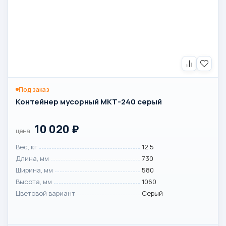
Под заказ
Контейнер мусорный МКТ-240 серый
10 020
₽
цена
Вес, кг
12.5
Длина, мм
730
Ширина, мм
580
Высота, мм
1060
Цветовой вариант
Серый