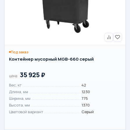
Под заказ
Контейнер мусорный MGB-660 серый
35 925
₽
цена
Вес, кг
42
Длина, мм
1230
Ширина, мм
775
Высота, мм
1370
Цветовой вариант
Серый