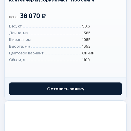
38 070
₽
цена
Вес, кг
50.6
Длина, мм
1365
Ширина, мм
1085
Высота, мм
1352
Цветовой вариант
Синий
Объем, л
1100
Оставить заявку