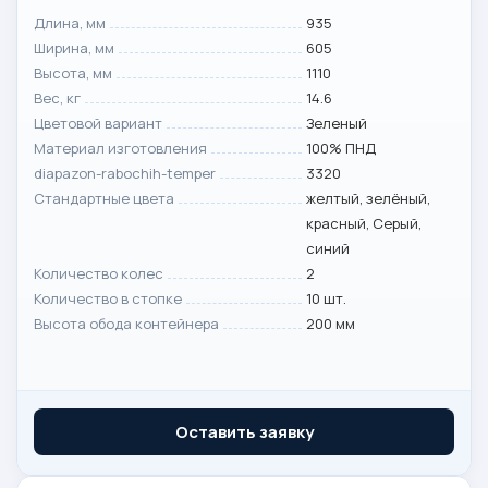
Длина, мм
935
Ширина, мм
605
Высота, мм
1110
Вес, кг
14.6
Цветовой вариант
Зеленый
Материал изготовления
100% ПНД
diapazon-rabochih-temper
3320
Стандартные цвета
желтый, зелёный,
красный, Серый,
синий
Количество колес
2
Количество в стопке
10 шт.
Высота обода контейнера
200 мм
Оставить заявку