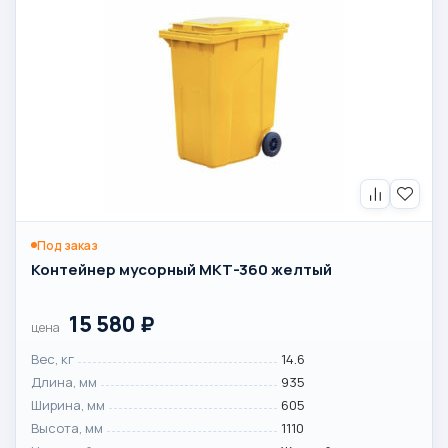
Под заказ
Контейнер мусорный МКТ-360 желтый
15 580
₽
цена
Вес, кг
14.6
Длина, мм
935
Ширина, мм
605
Высота, мм
1110