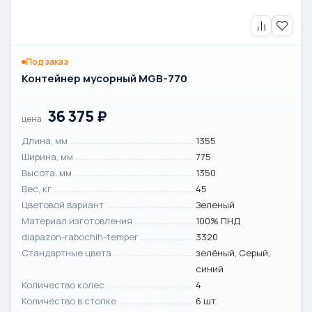
Под заказ
Контейнер мусорный MGB-770
36 375
₽
цена
Длина, мм
1355
Ширина, мм
775
Высота, мм
1350
Вес, кг
45
Цветовой вариант
Зеленый
Материал изготовления
100% ПНД
diapazon-rabochih-temper
3320
Стандартные цвета
зелёный, Серый,
синий
Количество колес
4
Количество в стопке
6 шт.