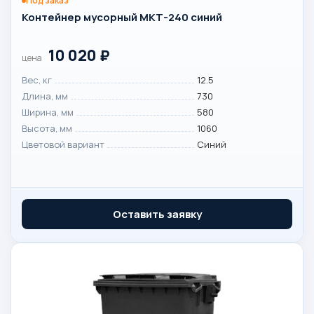
Под заказ
Контейнер мусорный МКТ-240 синий
10 020
₽
цена
Вес, кг
12.5
Длина, мм
730
Ширина, мм
580
Высота, мм
1060
Цветовой вариант
Синий
Оставить заявку