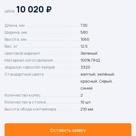
10 020
₽
цена
Длина, мм
730
Ширина, мм
580
Высота, мм
1060
Вес, кг
12.5
Цветовой вариант
Зеленый
Материал изготовления
100% ПНД
diapazon-rabochih-temper
3320
Стандартные цвета
желтый, зелёный,
красный, Серый,
синий
Количество колес
2
Количество в стопке
10 шт.
Высота обода контейнера
210 мм
Оставить заявку