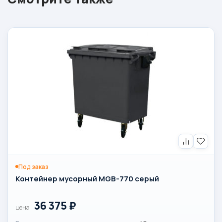
Под заказ
Контейнер мусорный MGB-770 серый
36 375
₽
цена