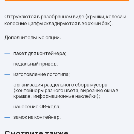
Отгружаются в разобранном виде (крышки, колеса и
колесные цапфы складируются в верхний бак).
Дополнительные опции:
пакет для контейнера;
педальный привод;
изготовление логотипа;
организация раздельного сбора мусора
(контейнеры разного цвета, вырезные окна в
крышке , информационные наклейки);
нанесение QR-кода;
замок на контейнер.
Смотрите также