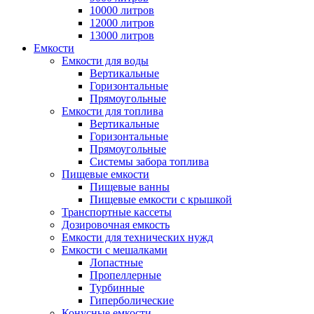
10000 литров
12000 литров
13000 литров
Емкости
Емкости для воды
Вертикальные
Горизонтальные
Прямоугольные
Емкости для топлива
Вертикальные
Горизонтальные
Прямоугольные
Системы забора топлива
Пищевые емкости
Пищевые ванны
Пищевые емкости с крышкой
Транспортные кассеты
Дозировочная емкость
Емкости для технических нужд
Емкости с мешалками
Лопастные
Пропеллерные
Турбинные
Гиперболические
Конусные емкости