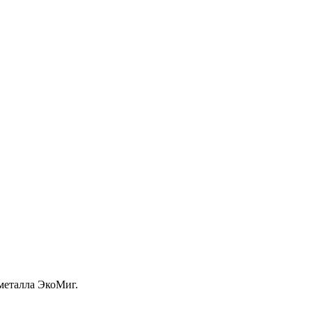
металла ЭкоМиг.