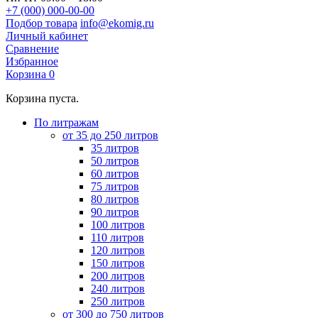
+7 (000) 000-00-00
Подбор товара
info@ekomig.ru
Личный кабинет
Сравнение
Избранное
Корзина
0
Корзина пуста.
По литражам
от 35 до 250 литров
35 литров
50 литров
60 литров
75 литров
80 литров
90 литров
100 литров
110 литров
120 литров
150 литров
200 литров
240 литров
250 литров
от 300 до 750 литров