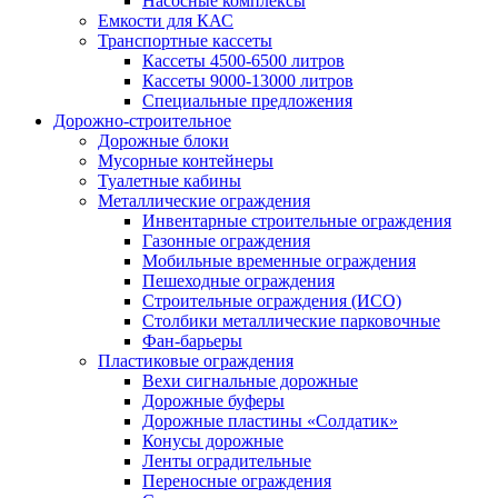
Насосные комплексы
Емкости для КАС
Транспортные кассеты
Кассеты 4500-6500 литров
Кассеты 9000-13000 литров
Специальные предложения
Дорожно-строительное
Дорожные блоки
Мусорные контейнеры
Туалетные кабины
Металлические ограждения
Инвентарные строительные ограждения
Газонные ограждения
Мобильные временные ограждения
Пешеходные ограждения
Строительные ограждения (ИСО)
Столбики металлические парковочные
Фан-барьеры
Пластиковые ограждения
Вехи сигнальные дорожные
Дорожные буферы
Дорожные пластины «Солдатик»
Конусы дорожные
Ленты оградительные
Переносные ограждения