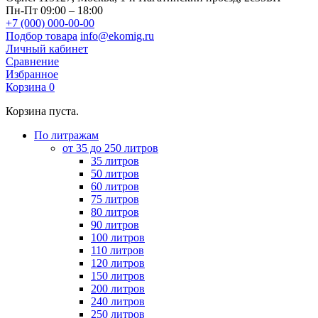
Пн-Пт 09:00 – 18:00
+7 (000) 000-00-00
Подбор товара
info@ekomig.ru
Личный кабинет
Сравнение
Избранное
Корзина
0
Корзина пуста.
По литражам
от 35 до 250 литров
35 литров
50 литров
60 литров
75 литров
80 литров
90 литров
100 литров
110 литров
120 литров
150 литров
200 литров
240 литров
250 литров