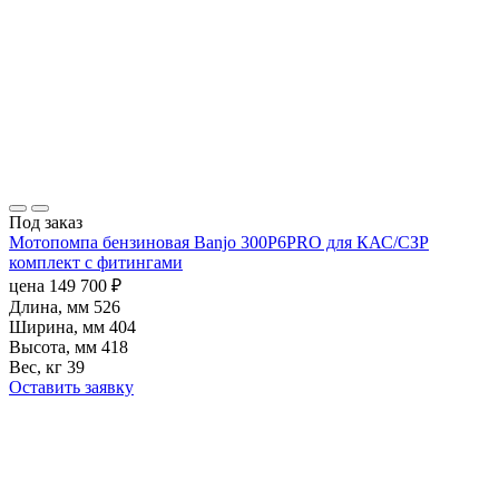
Под заказ
Мотопомпа бензиновая Banjo 300P6PRO для КАС/СЗР
комплект с фитингами
цена
149 700
₽
Длина, мм
526
Ширина, мм
404
Высота, мм
418
Вес, кг
39
Оставить заявку