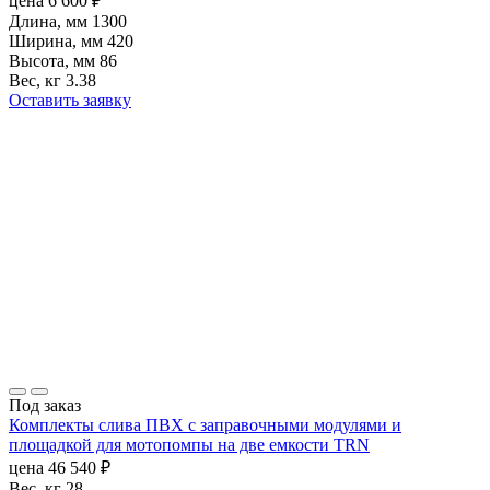
цена
6 600
₽
Длина, мм
1300
Ширина, мм
420
Высота, мм
86
Вес, кг
3.38
Оставить заявку
Под заказ
Комплекты слива ПВХ с заправочными модулями и
площадкой для мотопомпы на две емкости TRN
цена
46 540
₽
Вес, кг
28