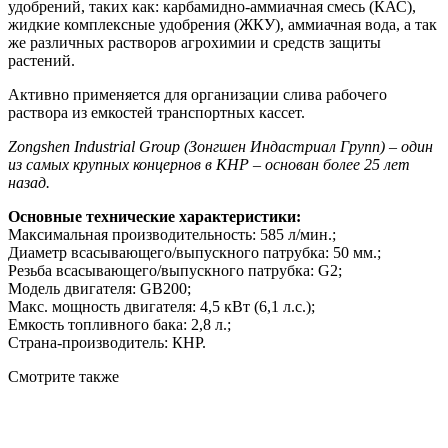
удобрений, таких как: карбамидно-аммиачная смесь (КАС),
жидкие комплексные удобрения (ЖКУ), аммиачная вода, а так
же различных растворов агрохимии и средств защиты
растений.
Активно применяется для организации слива рабочего
раствора из емкостей транспортных кассет.
Zongshen Industrial Group (Зонгшен Индастриал Групп) – один
из самых крупных концернов в КНР – основан более 25 лет
назад.
Основные технические характеристики:
Максимальная производительность: 585 л/мин.;
Диаметр всасывающего/выпускного патрубка: 50 мм.;
Резьба всасывающего/выпускного патрубка: G2;
Модель двигателя: GB200;
Макс. мощность двигателя: 4,5 кВт (6,1 л.с.);
Емкость топливного бака: 2,8 л.;
Страна-производитель: КНР.
Смотрите также