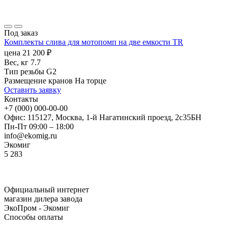
Под заказ
Комплекты слива для мотопомп на две емкости TR
цена
21 200
₽
Вес, кг
7.7
Тип резьбы
G2
Размещение кранов
На торце
Оставить заявку
Контакты
+7 (000) 000-00-00
Офис: 115127, Москва, 1-й Нагатинский проезд, 2с35БН
Пн-Пт 09:00 – 18:00
info@ekomig.ru
Экомиг
5
283
Официальный интернет
магазин дилера завода
ЭкоПром - Экомиг
Способы оплаты