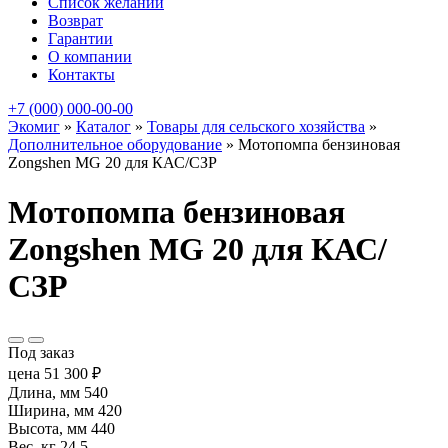
Список желаний
Возврат
Гарантии
О компании
Контакты
+7 (000) 000-00-00
Экомиг
»
Каталог
»
Товары для сельского хозяйства
»
Дополнительное оборудование
»
Мотопомпа бензиновая
Zongshen MG 20 для КАС/СЗР
Мотопомпа бензиновая
Zongshen MG 20 для КАС/
СЗР
Под заказ
цена
51 300
₽
Длина, мм
540
Ширина, мм
420
Высота, мм
440
Вес, кг
24.5