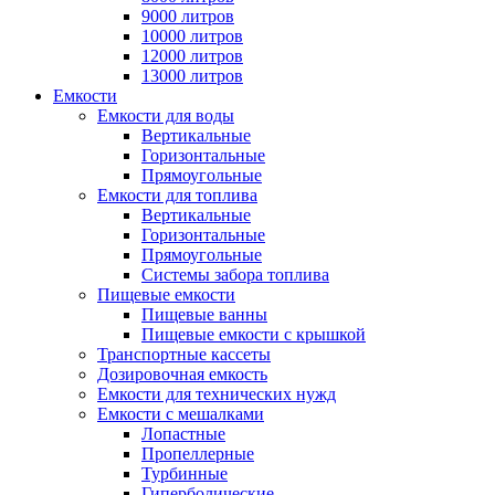
9000 литров
10000 литров
12000 литров
13000 литров
Емкости
Емкости для воды
Вертикальные
Горизонтальные
Прямоугольные
Емкости для топлива
Вертикальные
Горизонтальные
Прямоугольные
Системы забора топлива
Пищевые емкости
Пищевые ванны
Пищевые емкости с крышкой
Транспортные кассеты
Дозировочная емкость
Емкости для технических нужд
Емкости с мешалками
Лопастные
Пропеллерные
Турбинные
Гиперболические