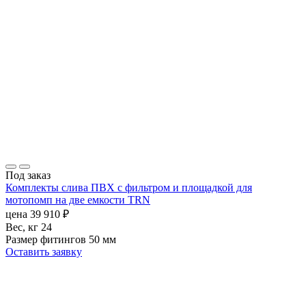
Под заказ
Комплекты слива ПВХ с фильтром и площадкой для
мотопомп на две емкости TRN
цена
39 910
₽
Вес, кг
24
Размер фитингов
50 мм
Оставить заявку