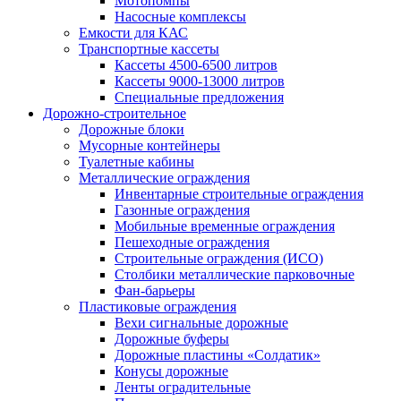
Мотопомпы
Насосные комплексы
Емкости для КАС
Транспортные кассеты
Кассеты 4500-6500 литров
Кассеты 9000-13000 литров
Специальные предложения
Дорожно-строительное
Дорожные блоки
Мусорные контейнеры
Туалетные кабины
Металлические ограждения
Инвентарные строительные ограждения
Газонные ограждения
Мобильные временные ограждения
Пешеходные ограждения
Строительные ограждения (ИСО)
Столбики металлические парковочные
Фан-барьеры
Пластиковые ограждения
Вехи сигнальные дорожные
Дорожные буферы
Дорожные пластины «Солдатик»
Конусы дорожные
Ленты оградительные