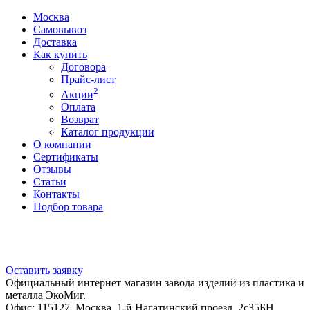
Москва
Самовывоз
Доставка
Как купить
Договора
Прайс-лист
2
Акции
Оплата
Возврат
Каталог продукции
О компании
Сертификаты
Отзывы
Статьи
Контакты
Подбор товара
Оставить заявку
Официальный интернет магазин завода изделий из пластика и
металла ЭкоМиг.
Офис: 115127, Москва, 1-й Нагатинский проезд, 2с35БН