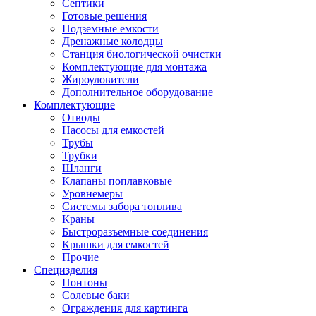
Септики
Готовые решения
Подземные емкости
Дренажные колодцы
Станция биологической очистки
Комплектующие для монтажа
Жироуловители
Дополнительное оборудование
Комплектующие
Отводы
Насосы для емкостей
Трубы
Трубки
Шланги
Клапаны поплавковые
Уровнемеры
Системы забора топлива
Краны
Быстроразъемные соединения
Крышки для емкостей
Прочие
Специзделия
Понтоны
Солевые баки
Ограждения для картинга