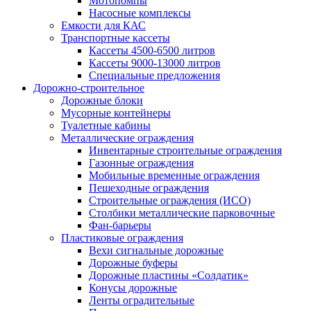
Мотопомпы
Насосные комплексы
Емкости для КАС
Транспортные кассеты
Кассеты 4500-6500 литров
Кассеты 9000-13000 литров
Специальные предложения
Дорожно-строительное
Дорожные блоки
Мусорные контейнеры
Туалетные кабины
Металлические ограждения
Инвентарные строительные ограждения
Газонные ограждения
Мобильные временные ограждения
Пешеходные ограждения
Строительные ограждения (ИСО)
Столбики металлические парковочные
Фан-барьеры
Пластиковые ограждения
Вехи сигнальные дорожные
Дорожные буферы
Дорожные пластины «Солдатик»
Конусы дорожные
Ленты оградительные