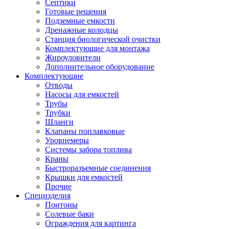
Септики
Готовые решения
Подземные емкости
Дренажные колодцы
Станция биологической очистки
Комплектующие для монтажа
Жироуловители
Дополнительное оборудование
Комплектующие
Отводы
Насосы для емкостей
Трубы
Трубки
Шланги
Клапаны поплавковые
Уровнемеры
Системы забора топлива
Краны
Быстроразъемные соединения
Крышки для емкостей
Прочие
Специзделия
Понтоны
Солевые баки
Ограждения для картинга