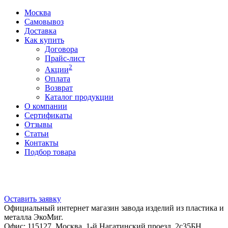
Москва
Самовывоз
Доставка
Как купить
Договора
Прайс-лист
2
Акции
Оплата
Возврат
Каталог продукции
О компании
Сертификаты
Отзывы
Статьи
Контакты
Подбор товара
Оставить заявку
Официальный интернет магазин завода изделий из пластика и
металла ЭкоМиг.
Офис: 115127, Москва, 1-й Нагатинский проезд, 2с35БН