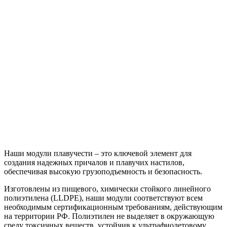
Наши модули плавучести – это ключевой элемент для
создания надежных причалов и плавучих настилов,
обеспечивая высокую грузоподъемность и безопасность.
Изготовлены из пищевого, химически стойкого линейного
полиэтилена (LLDPE), наши модули соответствуют всем
необходимым сертификационным требованиям, действующим
на территории РФ. Полиэтилен не выделяет в окружающую
среду токсичных веществ, устойчив к ультрафиолетовому