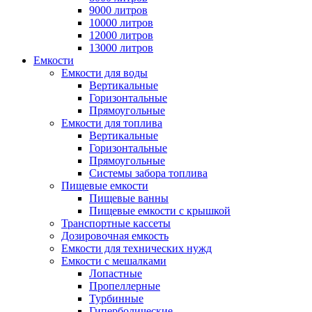
9000 литров
10000 литров
12000 литров
13000 литров
Емкости
Емкости для воды
Вертикальные
Горизонтальные
Прямоугольные
Емкости для топлива
Вертикальные
Горизонтальные
Прямоугольные
Системы забора топлива
Пищевые емкости
Пищевые ванны
Пищевые емкости с крышкой
Транспортные кассеты
Дозировочная емкость
Емкости для технических нужд
Емкости с мешалками
Лопастные
Пропеллерные
Турбинные
Гиперболические