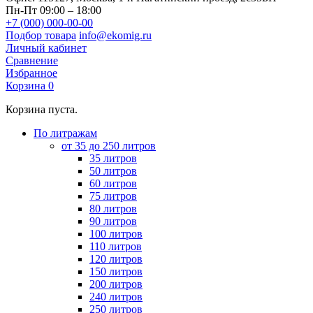
Пн-Пт 09:00 – 18:00
+7 (000) 000-00-00
Подбор товара
info@ekomig.ru
Личный кабинет
Сравнение
Избранное
Корзина
0
Корзина пуста.
По литражам
от 35 до 250 литров
35 литров
50 литров
60 литров
75 литров
80 литров
90 литров
100 литров
110 литров
120 литров
150 литров
200 литров
240 литров
250 литров