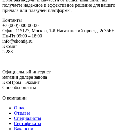
получаете надежное и эффективное решение для вашего
причала или плавучей платформы.
Контакты
+7 (000) 000-00-00
Офис: 115127, Москва, 1-й Нагатинский проезд, 2с35БН
Пн-Пт 09:00 – 18:00
info@ekomig.ru
Экомиг
5
283
Официальный интернет
магазин дилера завода
ЭкоПром - Экомиг
Способы оплаты
О компании
О нас
Отзывы
Специалисты
Сертификаты
Вакансии