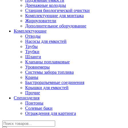
Подземные емкости
Дренажные колодцы
Станция биологической очистки
Комплектующие для монтажа
Жироуловители
Дополнительное оборудование
Комплектующие
Отводы
Насосы для емкостей
Трубы
Трубки
Шланги
Клапаны поплавковые
Уровнемеры
Системы забора топлива
Краны
Быстроразъемные соединения
Крышки для емкостей
Прочие
Специзделия
Понтоны
Солевые баки
Ограждения для картинга
Поиск
товаров