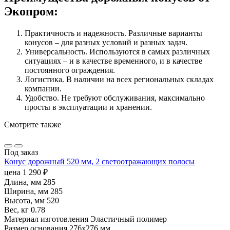
Экопром:
Практичность и надежность. Различные варианты
конусов – для разных условий и разных задач.
Универсальность. Используются в самых различных
ситуациях – и в качестве временного, и в качестве
постоянного ограждения.
Логистика. В наличии на всех региональных складах
компании.
Удобство. Не требуют обслуживания, максимально
просты в эксплуатации и хранении.
Смотрите также
Под заказ
Конус дорожный 520 мм, 2 светоотражающих полосы
цена
1 290
₽
Длина, мм
285
Ширина, мм
285
Высота, мм
520
Вес, кг
0.78
Материал изготовления
Эластичный полимер
Размер основания
276х276 мм