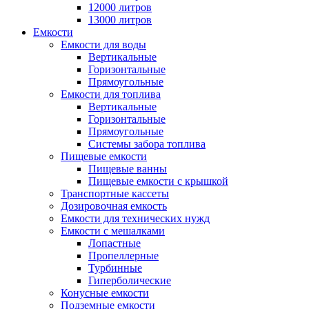
12000 литров
13000 литров
Емкости
Емкости для воды
Вертикальные
Горизонтальные
Прямоугольные
Емкости для топлива
Вертикальные
Горизонтальные
Прямоугольные
Системы забора топлива
Пищевые емкости
Пищевые ванны
Пищевые емкости с крышкой
Транспортные кассеты
Дозировочная емкость
Емкости для технических нужд
Емкости с мешалками
Лопастные
Пропеллерные
Турбинные
Гиперболические
Конусные емкости
Подземные емкости