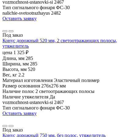
vozmozhnost-ustanovki-si
2467
Тип сигнального фонаря
ФС-30
nalichie-svetootrazhayus
2482
Оставить заявку
Под заказ
Конус дорожный 520 мм, 2 светоотражающих полосы,
утяжелитель
цена
1 325
₽
Длина, мм
285
Ширина, мм
285
Высота, мм
520
Вес, кг
2.2
Материал изготовления
Эластичный полимер
Размер основания
276х276 мм
Наличие полос
2 светоотражающих полосы
Наличие утяжелителя
Да
vozmozhnost-ustanovki-si
2467
Тип сигнального фонаря
ФС-30
Оставить заявку
Под заказ
Конус дорожный 750 мм, без полос, утяжелитель