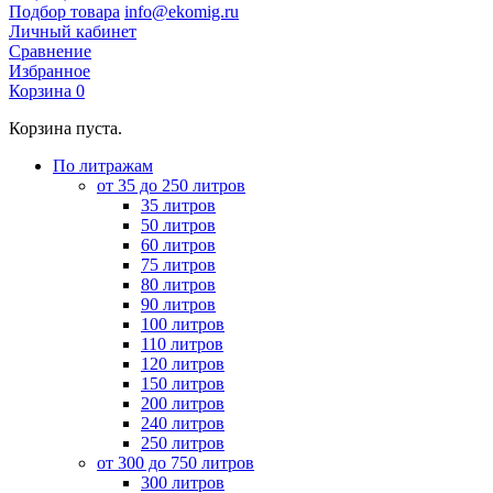
Подбор товара
info@ekomig.ru
Личный кабинет
Сравнение
Избранное
Корзина
0
Корзина пуста.
По литражам
от 35 до 250 литров
35 литров
50 литров
60 литров
75 литров
80 литров
90 литров
100 литров
110 литров
120 литров
150 литров
200 литров
240 литров
250 литров
от 300 до 750 литров
300 литров