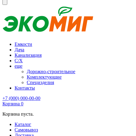
Емкости
Дача
Канализация
С/Х
еще
Дорожно-строительное
Комплектующие
Специзделия
Контакты
+7 (000) 000-00-00
Корзина
0
Корзина пуста.
Каталог
Самовывоз
Доставка