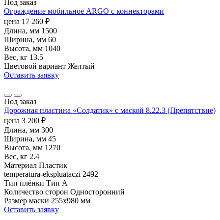
Под заказ
Ограждение мобильное ARGO с коннекторами
цена
17 260
₽
Длина, мм
1500
Ширина, мм
60
Высота, мм
1040
Вес, кг
13.5
Цветовой вариант
Желтый
Оставить заявку
Под заказ
Дорожная пластина «Солдатик» с маской 8.22.3 (Препятствие)
цена
3 200
₽
Длина, мм
300
Ширина, мм
45
Высота, мм
1270
Вес, кг
2.4
Материал
Пластик
temperatura-ekspluataczi
2492
Тип плёнки
Тип А
Количество сторон
Односторонний
Размер маски
255х980 мм
Оставить заявку