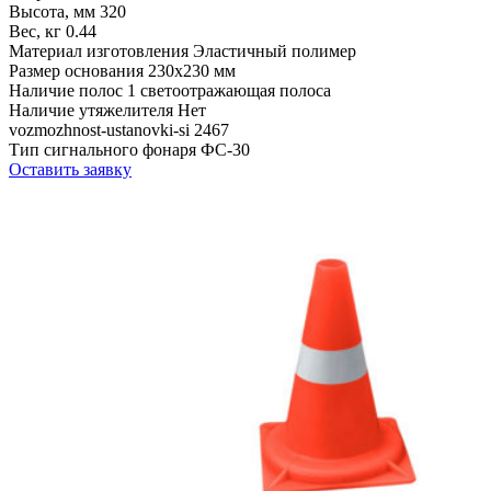
Высота, мм
320
Вес, кг
0.44
Материал изготовления
Эластичный полимер
Размер основания
230х230 мм
Наличие полос
1 светоотражающая полоса
Наличие утяжелителя
Нет
vozmozhnost-ustanovki-si
2467
Тип сигнального фонаря
ФС-30
Оставить заявку