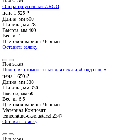
Под заказ
Опора треугольная ARGO
цена
1 525
₽
Длина, мм
600
Ширина, мм
78
Высота, мм
400
Вес, кг
1
Цветовой вариант
Черный
Оставить заявку
Под заказ
Подставка композитная для вехи и «Солдатика»
цена
1 650
₽
Длина, мм
330
Ширина, мм
330
Высота, мм
60
Вес, кг
6.5
Цветовой вариант
Черный
Материал
Композит
temperatura-ekspluataczi
2347
Оставить заявку
Под заказ