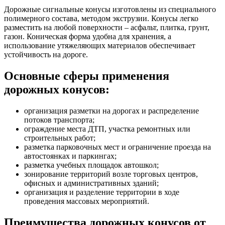
Дорожные сигнальные конусы изготовлены из специального
полимерного состава, методом экструзии. Конусы легко
разместить на любой поверхности – асфальт, плитка, грунт,
газон. Коническая форма удобна для хранения, а
использование утяжеляющих материалов обеспечивает
устойчивость на дороге.
Основные сферы применения
дорожных конусов:
организация разметки на дорогах и распределение
потоков транспорта;
ограждение места ДТП, участка ремонтных или
строительных работ;
разметка парковочных мест и ограничение проезда на
автостоянках и паркингах;
разметка учебных площадок автошкол;
зонирование территорий возле торговых центров,
офисных и административных зданий;
организация и разделение территории в ходе
проведения массовых мероприятий.
Преимущества дорожных конусов от