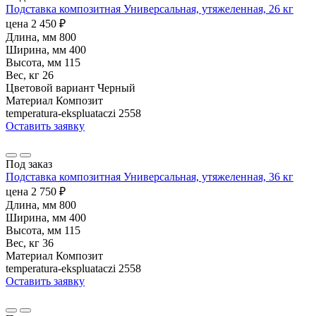
Подставка композитная Универсальная, утяжеленная, 26 кг
цена
2 450
₽
Длина, мм
800
Ширина, мм
400
Высота, мм
115
Вес, кг
26
Цветовой вариант
Черный
Материал
Композит
temperatura-ekspluataczi
2558
Оставить заявку
Под заказ
Подставка композитная Универсальная, утяжеленная, 36 кг
цена
2 750
₽
Длина, мм
800
Ширина, мм
400
Высота, мм
115
Вес, кг
36
Материал
Композит
temperatura-ekspluataczi
2558
Оставить заявку