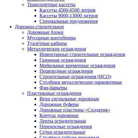
Транспортные кассеты
Кассеты 4500-6500 литров
Кассеты 9000-13000 литров
Специальные предложения
Дорожно-строительное
Дорожные блоки
Мусорные контейнеры
Туалетные кабины
Металлические ограждения
Инвентарные строительные ограждения
Газонные ограждения
Мобильные временные ограждения
Пешеходные ограждения
Строительные ограждения (ИСО)
Столбики металлические парковочные
Фан-барьеры
Пластиковые ограждения
Вехи сигнальные дорожные
Дорожные буферы
Дорожные пластины «Солдатик»
Конусы дорожные
Ленты оградительные
Переносные ограждения
Сетки оградительные
Столбики гибкие дорожные