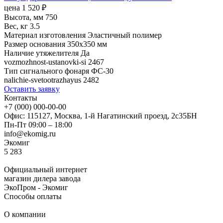
цена
1 520
₽
Высота, мм
750
Вес, кг
3.5
Материал изготовления
Эластичный полимер
Размер основания
350х350 мм
Наличие утяжелителя
Да
vozmozhnost-ustanovki-si
2467
Тип сигнального фонаря
ФС-30
nalichie-svetootrazhayus
2482
Оставить заявку
Контакты
+7 (000) 000-00-00
Офис: 115127, Москва, 1-й Нагатинский проезд, 2с35БН
Пн-Пт 09:00 – 18:00
info@ekomig.ru
Экомиг
5
283
Официальный интернет
магазин дилера завода
ЭкоПром - Экомиг
Способы оплаты
О компании