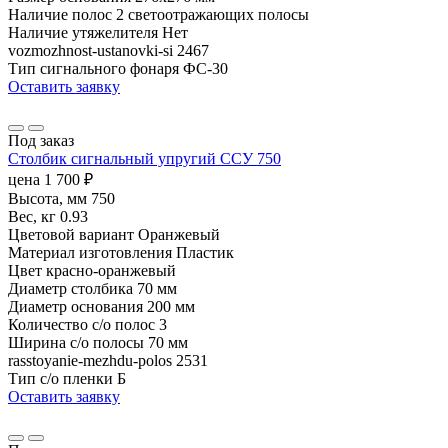
Наличие полос
2 светоотражающих полосы
Наличие утяжелителя
Нет
vozmozhnost-ustanovki-si
2467
Тип сигнального фонаря
ФС-30
Оставить заявку
Под заказ
Столбик сигнальный упругий ССУ 750
цена
1 700
₽
Высота, мм
750
Вес, кг
0.93
Цветовой вариант
Оранжевый
Материал изготовления
Пластик
Цвет
красно-оранжевый
Диаметр столбика
70 мм
Диаметр основания
200 мм
Количество с/о полос
3
Ширина с/о полосы
70 мм
rasstoyanie-mezhdu-polos
2531
Тип с/о пленки
Б
Оставить заявку