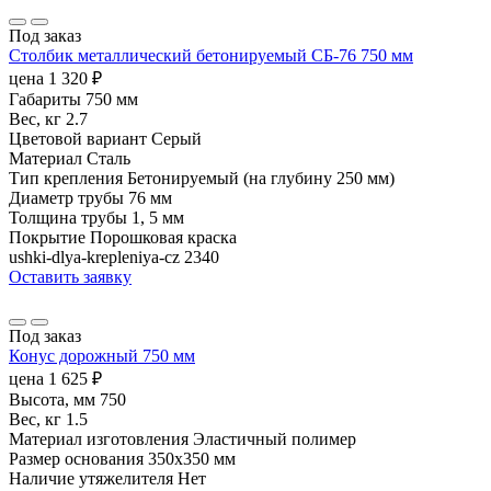
Под заказ
Столбик металлический бетонируемый СБ-76 750 мм
цена
1 320
₽
Габариты
750 мм
Вес, кг
2.7
Цветовой вариант
Серый
Материал
Сталь
Тип крепления
Бетонируемый (на глубину 250 мм)
Диаметр трубы
76 мм
Толщина трубы
1, 5 мм
Покрытие
Порошковая краска
ushki-dlya-krepleniya-cz
2340
Оставить заявку
Под заказ
Конус дорожный 750 мм
цена
1 625
₽
Высота, мм
750
Вес, кг
1.5
Материал изготовления
Эластичный полимер
Размер основания
350х350 мм
Наличие утяжелителя
Нет