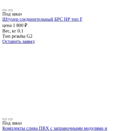
Под заказ
Штуцер соединительный БРС НР тип F
цена
1 800
₽
Вес, кг
0.1
Тип резьбы
G2
Оставить заявку
Под заказ
Комплекты слива ПВХ с заправочными модулями и