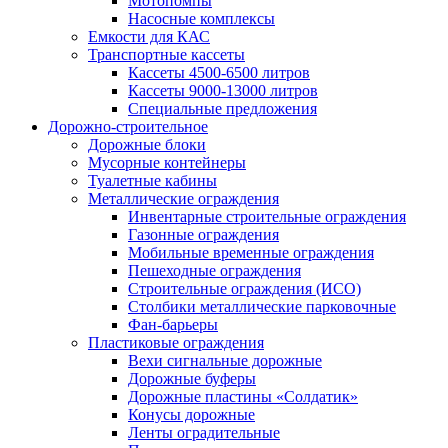
Мотопомпы
Насосные комплексы
Емкости для КАС
Транспортные кассеты
Кассеты 4500-6500 литров
Кассеты 9000-13000 литров
Специальные предложения
Дорожно-строительное
Дорожные блоки
Мусорные контейнеры
Туалетные кабины
Металлические ограждения
Инвентарные строительные ограждения
Газонные ограждения
Мобильные временные ограждения
Пешеходные ограждения
Строительные ограждения (ИСО)
Столбики металлические парковочные
Фан-барьеры
Пластиковые ограждения
Вехи сигнальные дорожные
Дорожные буферы
Дорожные пластины «Солдатик»
Конусы дорожные
Ленты оградительные