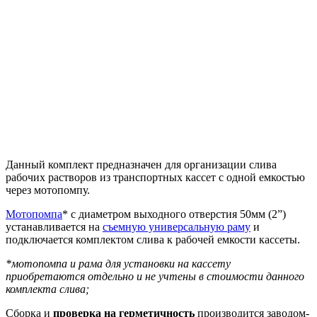
Данный комплект предназначен для организации слива
рабочих растворов из транспортных кассет с одной емкостью
через мотопомпу.
Мотопомпа
* с диаметром выходного отверстия 50мм (2”)
устанавливается на
съемную универсальную раму
и
подключается комплектом слива к рабочей емкости кассеты.
*мотопомпа и рама для установки на кассету
приобретаются отдельно и не учтены в стоимости данного
комплекта слива;
Сборка и
проверка на герметичность
производится заводом-