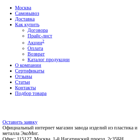
Москва
Самовывоз
Доставка
Как купить
Договора
Прайс-лист
2
Акции
Оплата
Возврат
Каталог продукции
О компании
Сертификаты
Отзывы
Статьи
Контакты
Подбор товара
Оставить заявку
Официальный интернет магазин завода изделий из пластика и
металла ЭкоМиг.
Офис: 115127, Москва, 1-й Нагатинский проезд, 2с35БН