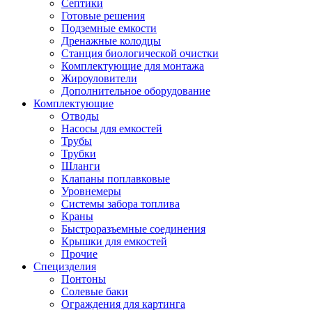
Септики
Готовые решения
Подземные емкости
Дренажные колодцы
Станция биологической очистки
Комплектующие для монтажа
Жироуловители
Дополнительное оборудование
Комплектующие
Отводы
Насосы для емкостей
Трубы
Трубки
Шланги
Клапаны поплавковые
Уровнемеры
Системы забора топлива
Краны
Быстроразъемные соединения
Крышки для емкостей
Прочие
Специзделия
Понтоны
Солевые баки
Ограждения для картинга