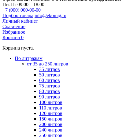
Пн-Пт 09:00 – 18:00
+7 (000) 000-00-00
Подбор товара
info@ekomig.ru
Личный кабинет
Сравнение
Избранное
Корзина
0
Корзина пуста.
По литражам
от 35 до 250 литров
35 литров
50 литров
60 литров
75 литров
80 литров
90 литров
100 литров
110 литров
120 литров
150 литров
200 литров
240 литров
250 литров