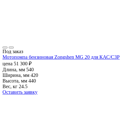
Под заказ
Мотопомпа бензиновая Zongshen MG 20 для КАС/СЗР
цена
51 300
₽
Длина, мм
540
Ширина, мм
420
Высота, мм
440
Вес, кг
24.5
Оставить заявку