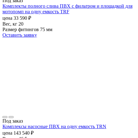
Под заказ
Комплекты полного слива ПВХ с фильтром и площадкой для
мотопомп на одну емкость TRF
цена
33 590
₽
Вес, кг
20
Размер фитингов
75 мм
Оставить заявку
Под заказ
Комплексы насосные ПВХ на одну емкость TRN
цена
143 540
₽