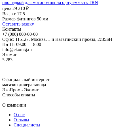
площадкой для мотопомпы на одну емкость TRN
цена
29 310
₽
Вес, кг
17.5
Размер фитингов
50 мм
Оставить заявку
Контакты
+7 (000) 000-00-00
Офис: 115127, Москва, 1-й Нагатинский проезд, 2с35БН
Пн-Пт 09:00 – 18:00
info@ekomig.ru
Экомиг
5
283
Официальный интернет
магазин дилера завода
ЭкоПром - Экомиг
Способы оплаты
О компании
О нас
Отзывы
Специалисты