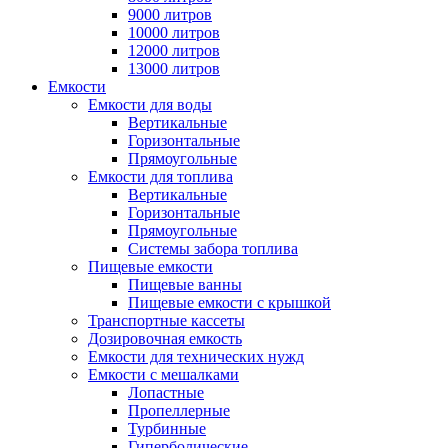
9000 литров
10000 литров
12000 литров
13000 литров
Емкости
Емкости для воды
Вертикальные
Горизонтальные
Прямоугольные
Емкости для топлива
Вертикальные
Горизонтальные
Прямоугольные
Системы забора топлива
Пищевые емкости
Пищевые ванны
Пищевые емкости с крышкой
Транспортные кассеты
Дозировочная емкость
Емкости для технических нужд
Емкости с мешалками
Лопастные
Пропеллерные
Турбинные
Гиперболические