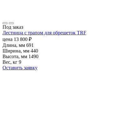
Под заказ
Лестница с трапом для обрешеток TRF
цена
13 800
₽
Длина, мм
691
Ширина, мм
440
Высота, мм
1490
Вес, кг
9
Оставить заявку