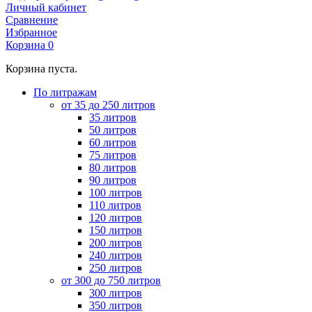
Личный кабинет
Сравнение
Избранное
Корзина
0
Корзина пуста.
По литражам
от 35 до 250 литров
35 литров
50 литров
60 литров
75 литров
80 литров
90 литров
100 литров
110 литров
120 литров
150 литров
200 литров
240 литров
250 литров
от 300 до 750 литров
300 литров
350 литров