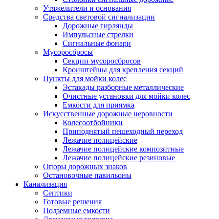
Утяжелители и основания
Средства световой сигнализации
Дорожные гирлянды
Импульсные стрелки
Сигнальные фонари
Мусоросбросы
Секции мусоросбросов
Кронштейны для крепления секций
Пункты для мойки колес
Эстакады разборные металлические
Очистные установки для мойки колес
Емкости для приямка
Искусственные дорожные неровности
Колесоотбойники
Приподнятый пешеходный переход
Лежачие полицейские
Лежачие полицейские композитные
Лежачие полицейские резиновые
Опоры дорожных знаков
Остановочные павильоны
Канализация
Септики
Готовые решения
Подземные емкости