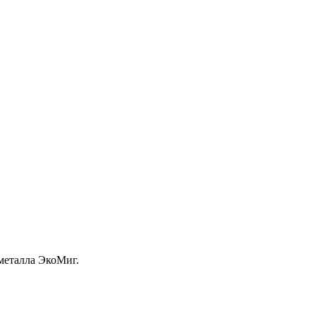
металла ЭкоМиг.