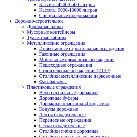
Кассеты 4500-6500 литров
Кассеты 9000-13000 литров
Специальные предложения
Дорожно-строительное
Дорожные блоки
Мусорные контейнеры
Туалетные кабины
Металлические ограждения
Инвентарные строительные ограждения
Газонные ограждения
Мобильные временные ограждения
Пешеходные ограждения
Строительные ограждения (ИСО)
Столбики металлические парковочные
Фан-барьеры
Пластиковые ограждения
Вехи сигнальные дорожные
Дорожные буферы
Дорожные пластины «Солдатик»
Конусы дорожные
Ленты оградительные
Переносные ограждения
Сетки оградительные
Столбики гибкие дорожные
Столбики сигнальные дорожные