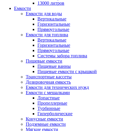
13000 литров
Емкости
Емкости для воды
Вертикальные
Горизонтальные
Прямоугольные
Емкости для топлива
Вертикальные
Горизонтальные
Прямоугольные
Системы забора топлива
Пищевые емкости
Пищевые ванны
Пищевые емкости с крышкой
Транспортные кассеты
Дозировочная емкость
Емкости для технических нужд
Емкости с мешалками
Лопастные
Пропеллерные
Турбинные
Гиперболические
Конусные емкости
Подземные емкости
Мягкие емкости