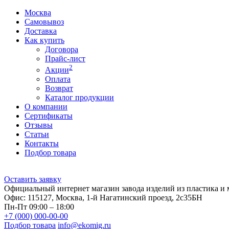
Москва
Самовывоз
Доставка
Как купить
Договора
Прайс-лист
2
Акции
Оплата
Возврат
Каталог продукции
О компании
Сертификаты
Отзывы
Статьи
Контакты
Подбор товара
Оставить заявку
Официальный интернет магазин завода изделий из пластика и 
Офис: 115127, Москва, 1-й Нагатинский проезд, 2с35БН
Пн-Пт 09:00 – 18:00
+7 (000) 000-00-00
Подбор товара
info@ekomig.ru