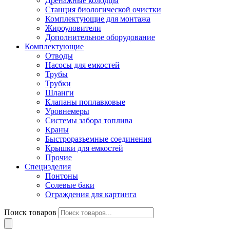
Дренажные колодцы
Станция биологической очистки
Комплектующие для монтажа
Жироуловители
Дополнительное оборудование
Комплектующие
Отводы
Насосы для емкостей
Трубы
Трубки
Шланги
Клапаны поплавковые
Уровнемеры
Системы забора топлива
Краны
Быстроразъемные соединения
Крышки для емкостей
Прочие
Специзделия
Понтоны
Солевые баки
Ограждения для картинга
Поиск товаров