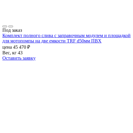
Под заказ
Комплект полного слива с заправочным модулем и площадкой
для мотопомпы на две емкости TRF d50мм ПВХ
цена
45 470
₽
Вес, кг
43
Оставить заявку