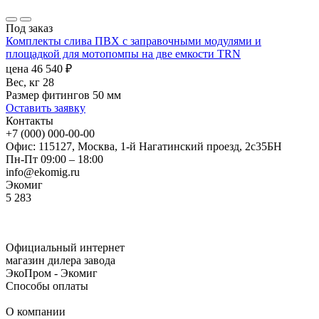
Под заказ
Комплекты слива ПВХ с заправочными модулями и
площадкой для мотопомпы на две емкости TRN
цена
46 540
₽
Вес, кг
28
Размер фитингов
50 мм
Оставить заявку
Контакты
+7 (000) 000-00-00
Офис: 115127, Москва, 1-й Нагатинский проезд, 2с35БН
Пн-Пт 09:00 – 18:00
info@ekomig.ru
Экомиг
5
283
Официальный интернет
магазин дилера завода
ЭкоПром - Экомиг
Способы оплаты
О компании