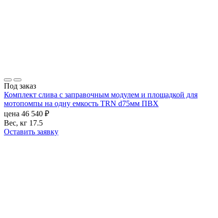
Под заказ
Комплект слива с заправочным модулем и площадкой для
мотопомпы на одну емкость TRN d75мм ПВХ
цена
46 540
₽
Вес, кг
17.5
Оставить заявку