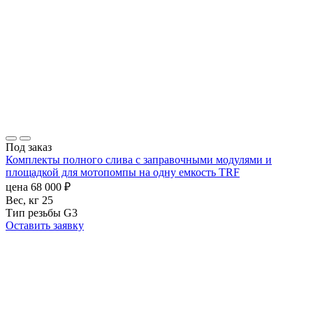
Под заказ
Комплекты полного слива с заправочными модулями и
площадкой для мотопомпы на одну емкость TRF
цена
68 000
₽
Вес, кг
25
Тип резьбы
G3
Оставить заявку