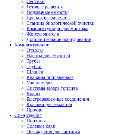
Септики
Готовые решения
Подземные емкости
Дренажные колодцы
Станция биологической очистки
Комплектующие для монтажа
Жироуловители
Дополнительное оборудование
Комплектующие
Отводы
Насосы для емкостей
Трубы
Трубки
Шланги
Клапаны поплавковые
Уровнемеры
Системы забора топлива
Краны
Быстроразъемные соединения
Крышки для емкостей
Прочие
Специзделия
Понтоны
Солевые баки
Ограждения для картинга