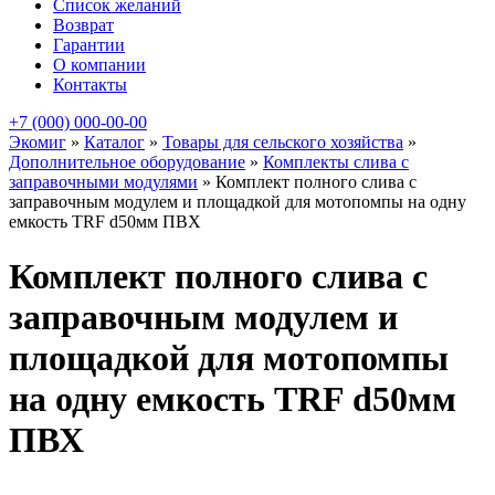
Список желаний
Возврат
Гарантии
О компании
Контакты
+7 (000) 000-00-00
Экомиг
»
Каталог
»
Товары для сельского хозяйства
»
Дополнительное оборудование
»
Комплекты слива с
заправочными модулями
»
Комплект полного слива с
заправочным модулем и площадкой для мотопомпы на одну
емкость TRF d50мм ПВХ
Комплект полного слива с
заправочным модулем и
площадкой для мотопомпы
на одну емкость TRF d50мм
ПВХ