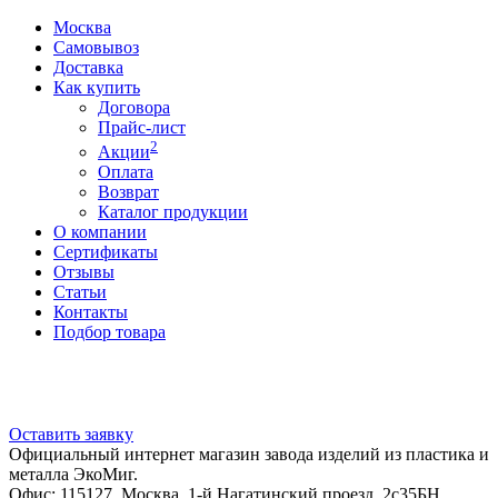
Москва
Самовывоз
Доставка
Как купить
Договора
Прайс-лист
2
Акции
Оплата
Возврат
Каталог продукции
О компании
Сертификаты
Отзывы
Статьи
Контакты
Подбор товара
Оставить заявку
Официальный интернет магазин завода изделий из пластика и
металла ЭкоМиг.
Офис: 115127, Москва, 1-й Нагатинский проезд, 2с35БН