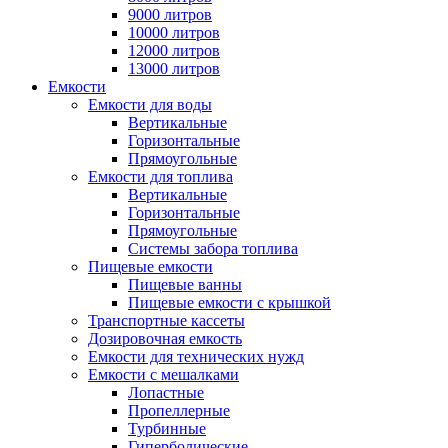
9000 литров
10000 литров
12000 литров
13000 литров
Емкости
Емкости для воды
Вертикальные
Горизонтальные
Прямоугольные
Емкости для топлива
Вертикальные
Горизонтальные
Прямоугольные
Системы забора топлива
Пищевые емкости
Пищевые ванны
Пищевые емкости с крышкой
Транспортные кассеты
Дозировочная емкость
Емкости для технических нужд
Емкости с мешалками
Лопастные
Пропеллерные
Турбинные
Гиперболические