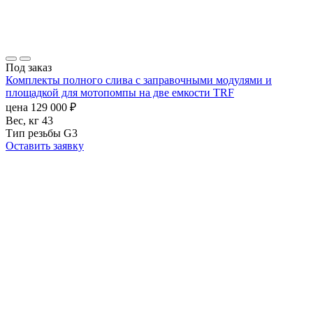
Под заказ
Комплекты полного слива с заправочными модулями и
площадкой для мотопомпы на две емкости TRF
цена
129 000
₽
Вес, кг
43
Тип резьбы
G3
Оставить заявку