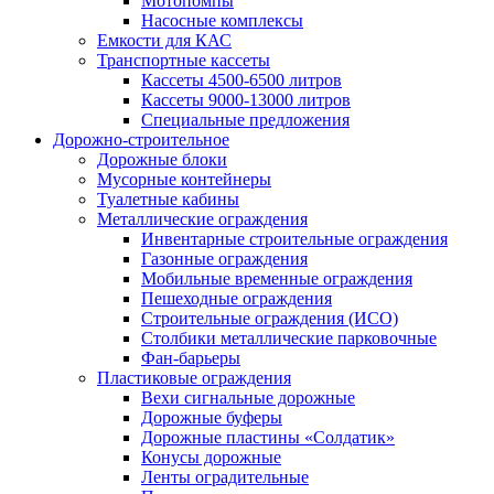
Мотопомпы
Насосные комплексы
Емкости для КАС
Транспортные кассеты
Кассеты 4500-6500 литров
Кассеты 9000-13000 литров
Специальные предложения
Дорожно-строительное
Дорожные блоки
Мусорные контейнеры
Туалетные кабины
Металлические ограждения
Инвентарные строительные ограждения
Газонные ограждения
Мобильные временные ограждения
Пешеходные ограждения
Строительные ограждения (ИСО)
Столбики металлические парковочные
Фан-барьеры
Пластиковые ограждения
Вехи сигнальные дорожные
Дорожные буферы
Дорожные пластины «Солдатик»
Конусы дорожные
Ленты оградительные