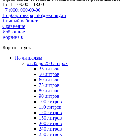
Пн-Пт 09:00 – 18:00
+7 (000) 000-00-00
Подбор товара
info@ekomig.ru
Личный кабинет
Сравнение
Избранное
Корзина
0
Корзина пуста.
По литражам
от 35 до 250 литров
35 литров
50 литров
60 литров
75 литров
80 литров
90 литров
100 литров
110 литров
120 литров
150 литров
200 литров
240 литров
250 литров