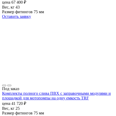
цена
67 400
₽
Вес, кг
43
Размер фитингов
75 мм
Оставить заявку
Под заказ
Комплекты полного слива ПВХ с заправочными модулями и
площадкой для мотопомпы на одну емкость TRF
цена
41 720
₽
Вес, кг
25
Размер фитингов
75 мм