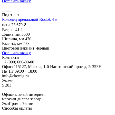
Оставить заявку
Под заказ
Колодец дренажный Rostok 4 м
цена
23 670
₽
Вес, кг
41.2
Длина, мм
3500
Ширина, мм
470
Высота, мм
578
Цветовой вариант
Черный
Оставить заявку
Контакты
+7 (000) 000-00-00
Офис: 115127, Москва, 1-й Нагатинский проезд, 2с35БН
Пн-Пт 09:00 – 18:00
info@ekomig.ru
Экомиг
5
283
Официальный интернет
магазин дилера завода
ЭкоПром - Экомиг
Способы оплаты