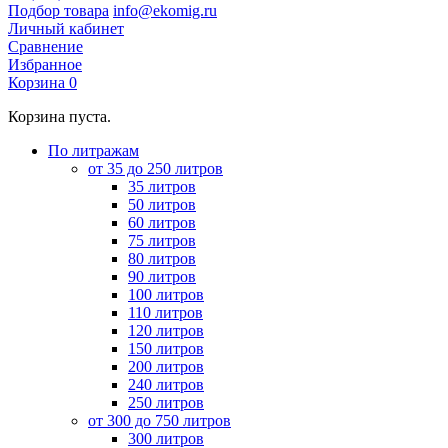
Подбор товара
info@ekomig.ru
Личный кабинет
Сравнение
Избранное
Корзина
0
Корзина пуста.
По литражам
от 35 до 250 литров
35 литров
50 литров
60 литров
75 литров
80 литров
90 литров
100 литров
110 литров
120 литров
150 литров
200 литров
240 литров
250 литров
от 300 до 750 литров
300 литров