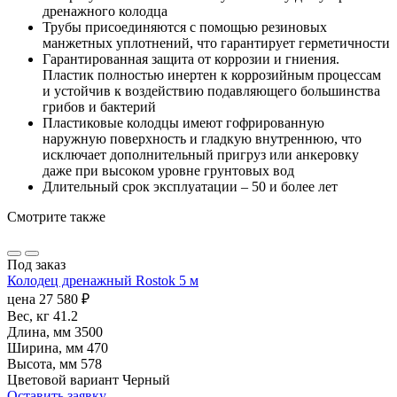
дренажного колодца
Трубы присоединяются с помощью резиновых
манжетных уплотнений, что гарантирует герметичности
Гарантированная защита от коррозии и гниения.
Пластик полностью инертен к коррозийным процессам
и устойчив к воздействию подавляющего большинства
грибов и бактерий
Пластиковые колодцы имеют гофрированную
наружную поверхность и гладкую внутреннюю, что
исключает дополнительный пригруз или анкеровку
даже при высоком уровне грунтовых вод
Длительный срок эксплуатации – 50 и более лет
Смотрите также
Под заказ
Колодец дренажный Rostok 5 м
цена
27 580
₽
Вес, кг
41.2
Длина, мм
3500
Ширина, мм
470
Высота, мм
578
Цветовой вариант
Черный
Оставить заявку