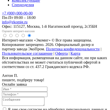
Комплектующие
Специзделия
+7 (000) 000-00-00
Пн-Пт 09:00 – 18:00
info@ekomig.ru
Офис: 115127, Москва, 1-й Нагатинский проезд, 2с35БН
Оцените интернет-магазин
Интернет-магазин «Экомиг» © Все права защищены.
Копирование запрещено. 2026. Официальный дилер и
партнер завода ЭкоПром.
Политика конфиденциальности
|
Пользовательское соглашение
|
Оферта
|
Карта
Вся информация, размещенная на данном сайте, ни при каких
обстоятельствах не может считаться публичной офертой в
соответствии со ст. 437.2 Гражданского кодекса РФ.
Антон П.
пишите, подбреру товар!
Онлайн заявка
Я даю свое согласие на обработку персональных данных и