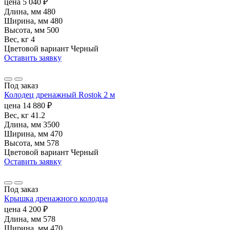
цена
5 040
₽
Длина, мм
480
Ширина, мм
480
Высота, мм
500
Вес, кг
4
Цветовой вариант
Черный
Оставить заявку
Под заказ
Колодец дренажный Rostok 2 м
цена
14 880
₽
Вес, кг
41.2
Длина, мм
3500
Ширина, мм
470
Высота, мм
578
Цветовой вариант
Черный
Оставить заявку
Под заказ
Крышка дренажного колодца
цена
4 200
₽
Длина, мм
578
Ширина, мм
470