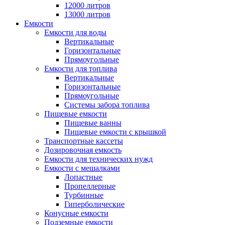
12000 литров
13000 литров
Емкости
Емкости для воды
Вертикальные
Горизонтальные
Прямоугольные
Емкости для топлива
Вертикальные
Горизонтальные
Прямоугольные
Системы забора топлива
Пищевые емкости
Пищевые ванны
Пищевые емкости с крышкой
Транспортные кассеты
Дозировочная емкость
Емкости для технических нужд
Емкости с мешалками
Лопастные
Пропеллерные
Турбинные
Гиперболические
Конусные емкости
Подземные емкости