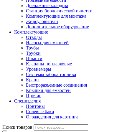
Подземные емкости
Дренажные колодцы
Станция биологической очистки
Комплектующие для монтажа
Жироуловители
Дополнительное оборудование
Комплектующие
Отводы
Насосы для емкостей
Трубы
Трубки
Шланги
Клапаны поплавковые
Уровнемеры
Системы забора топлива
Краны
Быстроразъемные соединения
Крышки для емкостей
Прочие
Специзделия
Понтоны
Солевые баки
Ограждения для картинга
Поиск товаров