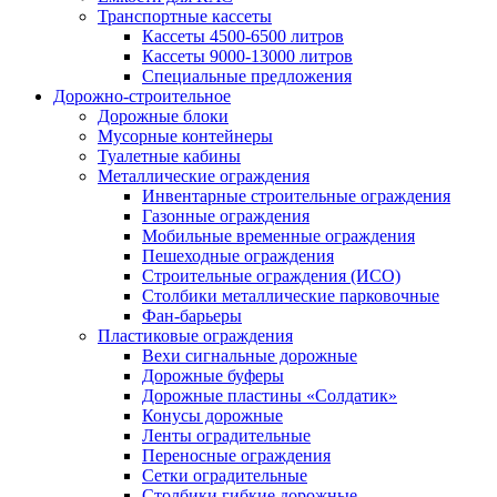
Транспортные кассеты
Кассеты 4500-6500 литров
Кассеты 9000-13000 литров
Специальные предложения
Дорожно-строительное
Дорожные блоки
Мусорные контейнеры
Туалетные кабины
Металлические ограждения
Инвентарные строительные ограждения
Газонные ограждения
Мобильные временные ограждения
Пешеходные ограждения
Строительные ограждения (ИСО)
Столбики металлические парковочные
Фан-барьеры
Пластиковые ограждения
Вехи сигнальные дорожные
Дорожные буферы
Дорожные пластины «Солдатик»
Конусы дорожные
Ленты оградительные
Переносные ограждения
Сетки оградительные
Столбики гибкие дорожные