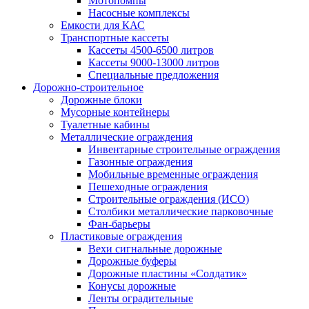
Мотопомпы
Насосные комплексы
Емкости для КАС
Транспортные кассеты
Кассеты 4500-6500 литров
Кассеты 9000-13000 литров
Специальные предложения
Дорожно-строительное
Дорожные блоки
Мусорные контейнеры
Туалетные кабины
Металлические ограждения
Инвентарные строительные ограждения
Газонные ограждения
Мобильные временные ограждения
Пешеходные ограждения
Строительные ограждения (ИСО)
Столбики металлические парковочные
Фан-барьеры
Пластиковые ограждения
Вехи сигнальные дорожные
Дорожные буферы
Дорожные пластины «Солдатик»
Конусы дорожные
Ленты оградительные