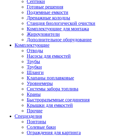
Септики
Готовые решения
Подземные емкости
Дренажные колодцы
Станция биологической очистки
Комплектующие для монтажа
Жироуловители
Дополнительное оборудование
Комплектующие
Отводы
Насосы для емкостей
Трубы
Трубки
Шланги
Клапаны поплавковые
Уровнемеры
Системы забора топлива
Краны
Быстроразъемные соединения
Крышки для емкостей
Прочие
Специзделия
Понтоны
Солевые баки
Ограждения для картинга