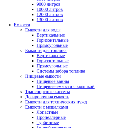
9000 литров
10000 литров
12000 литров
13000 литров
Емкости
Емкости для воды
Вертикальные
Горизонтальные
Прямоугольные
Емкости для топлива
Вертикальные
Горизонтальные
Прямоугольные
Системы забора топлива
Пищевые емкости
Пищевые ванны
Пищевые емкости с крышкой
Транспортные кассеты
Дозировочная емкость
Емкости для технических нужд
Емкости с мешалками
Лопастные
Пропеллерные
Турбинные
Гиперболические