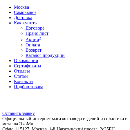
Москва
Самовывоз
Доставка
Как купить
Договора
Прайс-лист
2
Акции
Оплата
Возврат
Каталог продукции
О компании
Сертификаты
Отзывы
Статьи
Контакты
Подбор товара
Оставить заявку
Официальный интернет магазин завода изделий из пластика и
металла ЭкоМиг.
Офис: 115127, Москва, 1-й Нагатинский проезд, 2с35БН