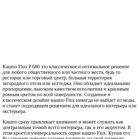
Кашпо Flox P 680 это классическое и оптимальное решение
для любого общественного или частного места, будь то
ресторан или торговый центр, большая территория
загородного отеля или коттеджа. Оно обладает идеальными
пропорциями, высоким качеством исполнения и красивым
ровным цветом по всей поверхности. Созданное в
классическом дизайне кашпо Flox никогда не выйдет из моды,
и станет подходящим решением для идеального интерьера или
экстерьера.
Кашпо сразу привлекает внимание и может служить как
центральным точкой всего интерьера, так и его акцентом. В
этом кроется универсальность серии кашпо Flox. Купив его
Вы сможете новыми глазами взглянуть на свой интерьер.