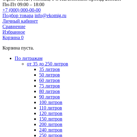
Пн-Пт 09:00 – 18:00
+7 (000) 000-00-00
Подбор товара
info@ekomig.ru
Личный кабинет
Сравнение
Избранное
Корзина
0
Корзина пуста.
По литражам
от 35 до 250 литров
35 литров
50 литров
60 литров
75 литров
80 литров
90 литров
100 литров
110 литров
120 литров
150 литров
200 литров
240 литров
250 литров