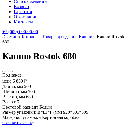
Список желаний
Возврат
Гарантии
О компании
Контакты
+7 (000) 000-00-00
Экомиг
»
Каталог
»
Товары для дачи
»
Кашпо
»
Кашпо Rostok
680
Кашпо Rostok 680
Под заказ
цена
6 830
₽
Длина, мм
500
Ширина, мм
500
Высота, мм
680
Вес, кг
7
Цветовой вариант
Белый
Размер упаковки: В*Ш*Г (мм)
920*505*505
Материал упаковки
Картонная коробка
Оставить заявку