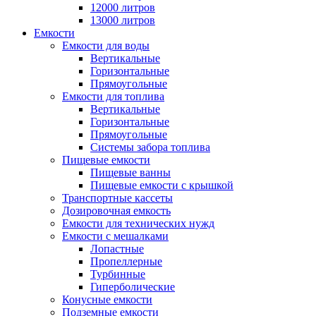
12000 литров
13000 литров
Емкости
Емкости для воды
Вертикальные
Горизонтальные
Прямоугольные
Емкости для топлива
Вертикальные
Горизонтальные
Прямоугольные
Системы забора топлива
Пищевые емкости
Пищевые ванны
Пищевые емкости с крышкой
Транспортные кассеты
Дозировочная емкость
Емкости для технических нужд
Емкости с мешалками
Лопастные
Пропеллерные
Турбинные
Гиперболические
Конусные емкости
Подземные емкости