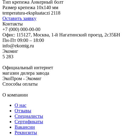
Тип крепежа
Анкерный болт
Размер крепежа
10х140 мм
temperatura-ekspluataczi
2118
Оставить заявку
Контакты
+7 (000) 000-00-00
Офис: 115127, Москва, 1-й Нагатинский проезд, 2с35БН
Пн-Пт 09:00 – 18:00
info@ekomig.ru
Экомиг
5
283
Официальный интернет
магазин дилера завода
ЭкоПром - Экомиг
Способы оплаты
О компании
О нас
Отзывы
Специалисты
Сертификаты
Вакансии
Реквизиты