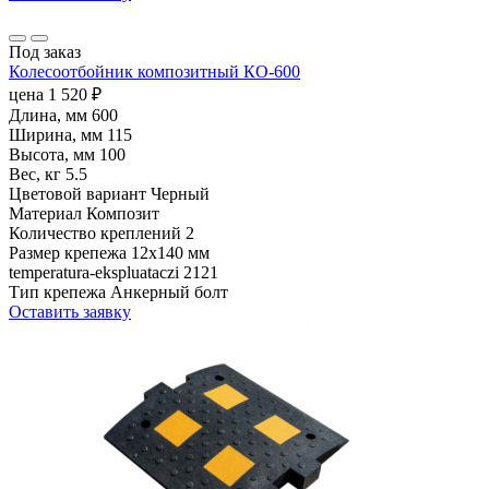
Под заказ
Колесоотбойник композитный КО-600
цена
1 520
₽
Длина, мм
600
Ширина, мм
115
Высота, мм
100
Вес, кг
5.5
Цветовой вариант
Черный
Материал
Композит
Количество креплений
2
Размер крепежа
12х140 мм
temperatura-ekspluataczi
2121
Тип крепежа
Анкерный болт
Оставить заявку