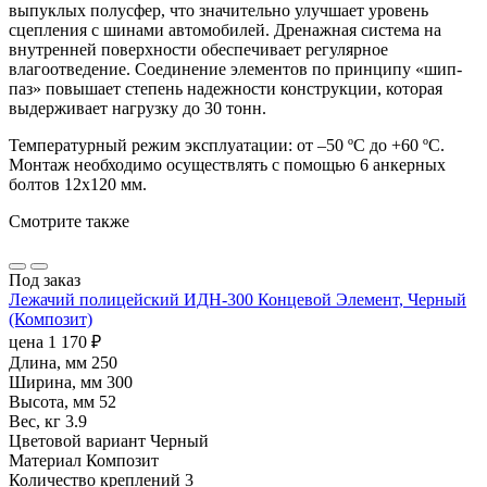
выпуклых полусфер, что значительно улучшает уровень
сцепления с шинами автомобилей. Дренажная система на
внутренней поверхности обеспечивает регулярное
влагоотведение. Соединение элементов по принципу «шип-
паз» повышает степень надежности конструкции, которая
выдерживает нагрузку до 30 тонн.
Температурный режим эксплуатации: от –50 ºС до +60 ºС.
Монтаж необходимо осуществлять с помощью 6 анкерных
болтов 12х120 мм.
Смотрите также
Под заказ
Лежачий полицейский ИДН-300 Концевой Элемент, Черный
(Композит)
цена
1 170
₽
Длина, мм
250
Ширина, мм
300
Высота, мм
52
Вес, кг
3.9
Цветовой вариант
Черный
Материал
Композит
Количество креплений
3