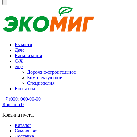
Емкости
Дача
Канализация
С/Х
еще
Дорожно-строительное
Комплектующие
Специзделия
Контакты
+7 (000) 000-00-00
Корзина
0
Корзина пуста.
Каталог
Самовывоз
Доставка