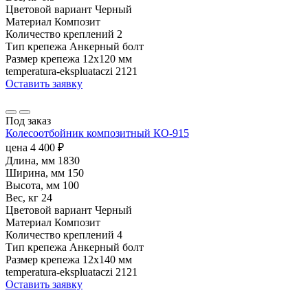
Цветовой вариант
Черный
Материал
Композит
Количество креплений
2
Тип крепежа
Анкерный болт
Размер крепежа
12х120 мм
temperatura-ekspluataczi
2121
Оставить заявку
Под заказ
Колесоотбойник композитный КО-915
цена
4 400
₽
Длина, мм
1830
Ширина, мм
150
Высота, мм
100
Вес, кг
24
Цветовой вариант
Черный
Материал
Композит
Количество креплений
4
Тип крепежа
Анкерный болт
Размер крепежа
12х140 мм
temperatura-ekspluataczi
2121
Оставить заявку