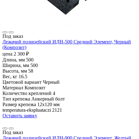
Под заказ
Лежачий полицейский ИДН-500 Средний Элемент, Черный
(Композит)
цена
2 300
₽
Длина, мм
500
Ширина, мм
500
Высота, мм
58
Вес, кг
16.5
Цветовой вариант
Черный
Материал
Композит
Количество креплений
4
Тип крепежа
Анкерный болт
Размер крепежа
12х120 мм
temperatura-ekspluataczi
2121
Оставить заявку
Под заказ
Лежачий полицейский ИДН-900 Средний Элемент, Желтый