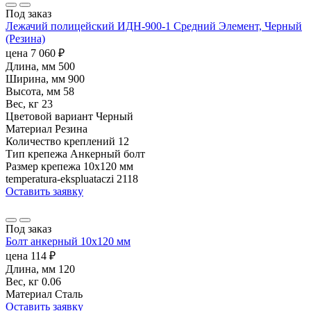
Под заказ
Лежачий полицейский ИДН-900-1 Средний Элемент, Черный
(Резина)
цена
7 060
₽
Длина, мм
500
Ширина, мм
900
Высота, мм
58
Вес, кг
23
Цветовой вариант
Черный
Материал
Резина
Количество креплений
12
Тип крепежа
Анкерный болт
Размер крепежа
10х120 мм
temperatura-ekspluataczi
2118
Оставить заявку
Под заказ
Болт анкерный 10х120 мм
цена
114
₽
Длина, мм
120
Вес, кг
0.06
Материал
Сталь
Оставить заявку