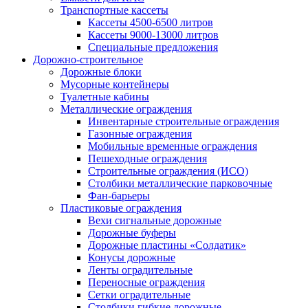
Транспортные кассеты
Кассеты 4500-6500 литров
Кассеты 9000-13000 литров
Специальные предложения
Дорожно-строительное
Дорожные блоки
Мусорные контейнеры
Туалетные кабины
Металлические ограждения
Инвентарные строительные ограждения
Газонные ограждения
Мобильные временные ограждения
Пешеходные ограждения
Строительные ограждения (ИСО)
Столбики металлические парковочные
Фан-барьеры
Пластиковые ограждения
Вехи сигнальные дорожные
Дорожные буферы
Дорожные пластины «Солдатик»
Конусы дорожные
Ленты оградительные
Переносные ограждения
Сетки оградительные
Столбики гибкие дорожные