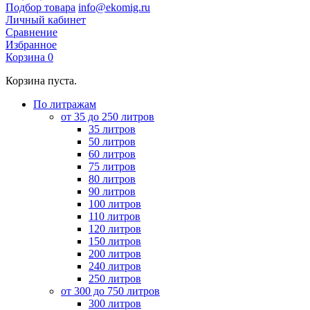
Подбор товара
info@ekomig.ru
Личный кабинет
Сравнение
Избранное
Корзина
0
Корзина пуста.
По литражам
от 35 до 250 литров
35 литров
50 литров
60 литров
75 литров
80 литров
90 литров
100 литров
110 литров
120 литров
150 литров
200 литров
240 литров
250 литров
от 300 до 750 литров
300 литров