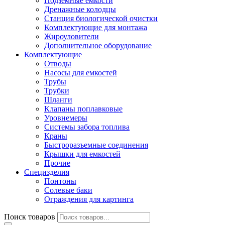
Подземные емкости
Дренажные колодцы
Станция биологической очистки
Комплектующие для монтажа
Жироуловители
Дополнительное оборудование
Комплектующие
Отводы
Насосы для емкостей
Трубы
Трубки
Шланги
Клапаны поплавковые
Уровнемеры
Системы забора топлива
Краны
Быстроразъемные соединения
Крышки для емкостей
Прочие
Специзделия
Понтоны
Солевые баки
Ограждения для картинга
Поиск товаров