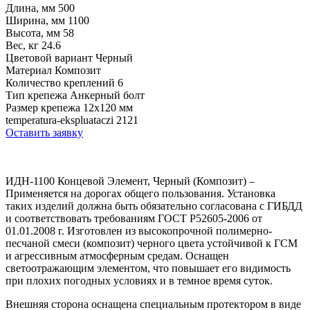
Длина, мм
500
Ширина, мм
1100
Высота, мм
58
Вес, кг
24.6
Цветовой вариант
Черный
Материал
Композит
Количество креплений
6
Тип крепежа
Анкерный болт
Размер крепежа
12х120 мм
temperatura-ekspluataczi
2121
Оставить заявку
ИДН-1100 Концевой Элемент, Черный (Композит) –
Применяется на дорогах общего пользования. Установка
таких изделий должна быть обязательно согласована с ГИБДД
и соответствовать требованиям ГОСТ Р52605-2006 от
01.01.2008 г. Изготовлен из высокопрочной полимерно-
песчаной смеси (композит) черного цвета устойчивой к ГСМ
и агрессивным атмосферным средам. Оснащен
светоотражающим элементом, что повышает его видимость
при плохих погодных условиях и в темное время суток.
Внешняя сторона оснащена специальным протектором в виде