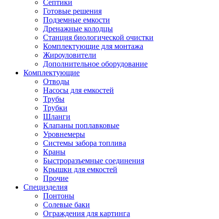
Септики
Готовые решения
Подземные емкости
Дренажные колодцы
Станция биологической очистки
Комплектующие для монтажа
Жироуловители
Дополнительное оборудование
Комплектующие
Отводы
Насосы для емкостей
Трубы
Трубки
Шланги
Клапаны поплавковые
Уровнемеры
Системы забора топлива
Краны
Быстроразъемные соединения
Крышки для емкостей
Прочие
Специзделия
Понтоны
Солевые баки
Ограждения для картинга