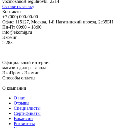
vozmozhnost-regulirovki-
2214
Оставить заявку
Контакты
+7 (000) 000-00-00
Офис: 115127, Москва, 1-й Нагатинский проезд, 2с35БН
Пн-Пт 09:00 – 18:00
info@ekomig.ru
Экомиг
5
283
Официальный интернет
магазин дилера завода
ЭкоПром - Экомиг
Способы оплаты
О компании
О нас
Отзывы
Специалисты
Сертификаты
Вакансии
Реквизиты