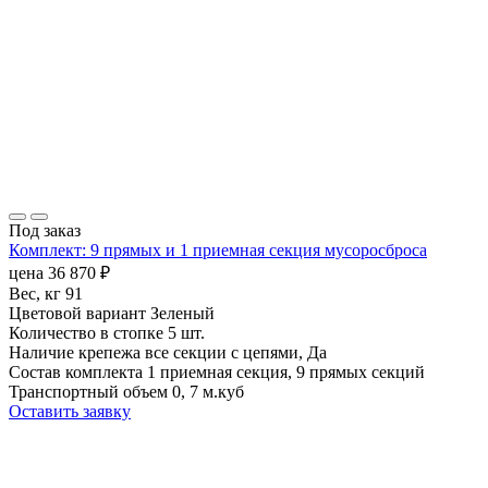
Под заказ
Комплект: 9 прямых и 1 приемная секция мусоросброса
цена
36 870
₽
Вес, кг
91
Цветовой вариант
Зеленый
Количество в стопке
5 шт.
Наличие крепежа
все секции с цепями, Да
Состав комплекта
1 приемная секция, 9 прямых секций
Транспортный объем
0, 7 м.куб
Оставить заявку