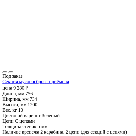
Под заказ
Секция мусоросброса приёмная
цена
9 280
₽
Длина, мм
756
Ширина, мм
734
Высота, мм
1200
Вес, кг
10
Цветовой вариант
Зеленый
Цепи
С цепями
Толщина стенок
5 мм
Наличие крепежа
2 карабина, 2 цепи (для секций с цепями)