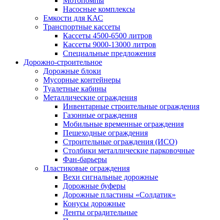
Мотопомпы
Насосные комплексы
Емкости для КАС
Транспортные кассеты
Кассеты 4500-6500 литров
Кассеты 9000-13000 литров
Специальные предложения
Дорожно-строительное
Дорожные блоки
Мусорные контейнеры
Туалетные кабины
Металлические ограждения
Инвентарные строительные ограждения
Газонные ограждения
Мобильные временные ограждения
Пешеходные ограждения
Строительные ограждения (ИСО)
Столбики металлические парковочные
Фан-барьеры
Пластиковые ограждения
Вехи сигнальные дорожные
Дорожные буферы
Дорожные пластины «Солдатик»
Конусы дорожные
Ленты оградительные