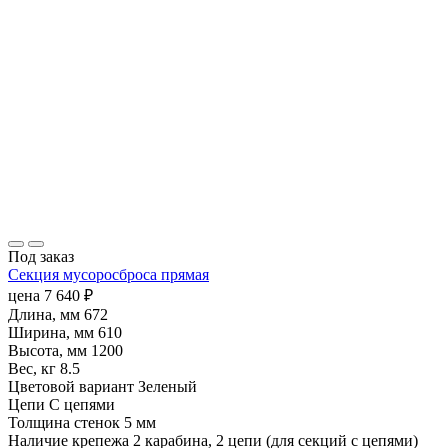
Под заказ
Секция мусоросброса прямая
цена
7 640
₽
Длина, мм
672
Ширина, мм
610
Высота, мм
1200
Вес, кг
8.5
Цветовой вариант
Зеленый
Цепи
С цепями
Толщина стенок
5 мм
Наличие крепежа
2 карабина, 2 цепи (для секций с цепями)