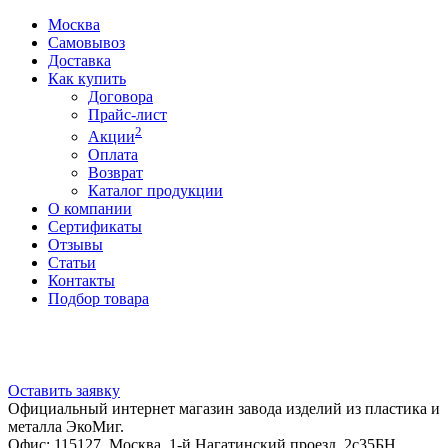
Москва
Самовывоз
Доставка
Как купить
Договора
Прайс-лист
2
Акции
Оплата
Возврат
Каталог продукции
О компании
Сертификаты
Отзывы
Статьи
Контакты
Подбор товара
Оставить заявку
Официальный интернет магазин завода изделий из пластика и
металла ЭкоМиг.
Офис: 115127, Москва, 1-й Нагатинский проезд, 2с35БН