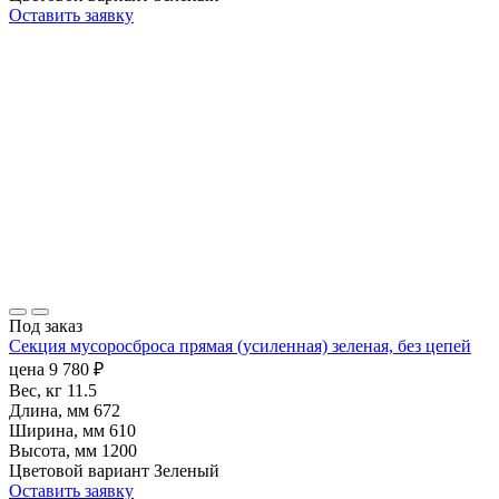
Оставить заявку
Под заказ
Секция мусоросброса прямая (усиленная) зеленая, без цепей
цена
9 780
₽
Вес, кг
11.5
Длина, мм
672
Ширина, мм
610
Высота, мм
1200
Цветовой вариант
Зеленый
Оставить заявку