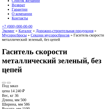
Список желаний
Возврат
Гарантии
О компании
Контакты
+7 (000) 000-00-00
Экомиг
»
Каталог
»
Дорожно-строительная продукция
»
Мусоросбросы
»
Секции мусоросбросов
»
Гаситель скорости
металлический зеленый, без цепей
Гаситель скорости
металлический зеленый, без
цепей
Под заказ
цена
14 240
₽
Вес, кг
36
Длина, мм
500
Ширина, мм
586
Высота, мм
1100