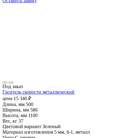
Оставить заявку
Под заказ
Гаситель скорости металлический
цена
15 340
₽
Длина, мм
500
Ширина, мм
586
Высота, мм
1100
Вес, кг
37
Цветовой вариант
Зеленый
Материал изготовления
5 мм, б-1, металл
Цепи
С цепями