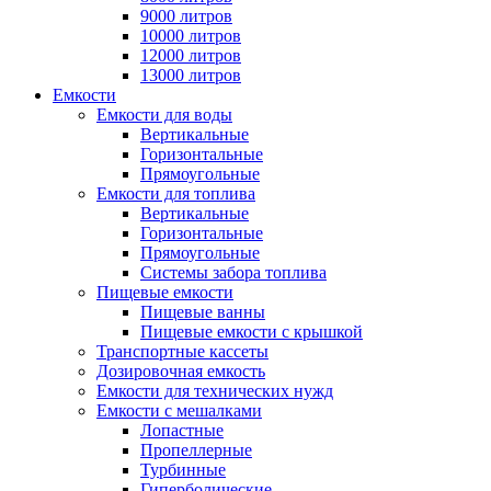
9000 литров
10000 литров
12000 литров
13000 литров
Емкости
Емкости для воды
Вертикальные
Горизонтальные
Прямоугольные
Емкости для топлива
Вертикальные
Горизонтальные
Прямоугольные
Системы забора топлива
Пищевые емкости
Пищевые ванны
Пищевые емкости с крышкой
Транспортные кассеты
Дозировочная емкость
Емкости для технических нужд
Емкости с мешалками
Лопастные
Пропеллерные
Турбинные
Гиперболические