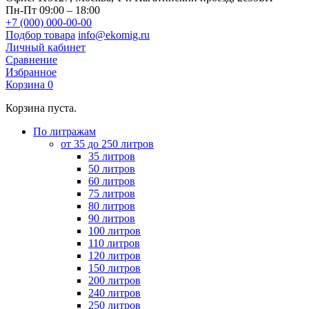
Пн-Пт 09:00 – 18:00
+7 (000) 000-00-00
Подбор товара
info@ekomig.ru
Личный кабинет
Сравнение
Избранное
Корзина
0
Корзина пуста.
По литражам
от 35 до 250 литров
35 литров
50 литров
60 литров
75 литров
80 литров
90 литров
100 литров
110 литров
120 литров
150 литров
200 литров
240 литров
250 литров