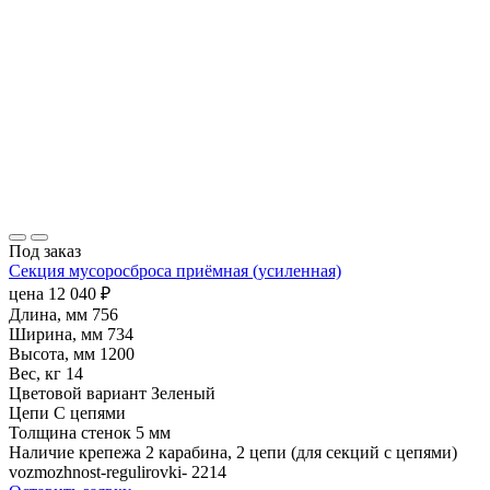
Под заказ
Секция мусоросброса приёмная (усиленная)
цена
12 040
₽
Длина, мм
756
Ширина, мм
734
Высота, мм
1200
Вес, кг
14
Цветовой вариант
Зеленый
Цепи
С цепями
Толщина стенок
5 мм
Наличие крепежа
2 карабина, 2 цепи (для секций с цепями)
vozmozhnost-regulirovki-
2214