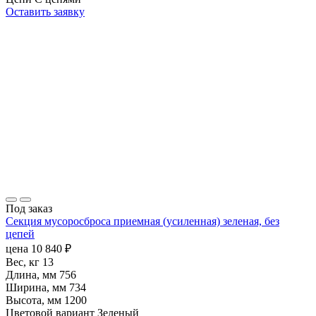
Оставить заявку
Под заказ
Секция мусоросброса приемная (усиленная) зеленая, без
цепей
цена
10 840
₽
Вес, кг
13
Длина, мм
756
Ширина, мм
734
Высота, мм
1200
Цветовой вариант
Зеленый