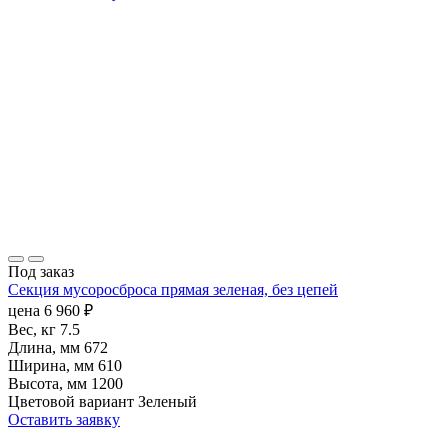
Под заказ
Секция мусоросброса прямая зеленая, без цепей
цена
6 960
₽
Вес, кг
7.5
Длина, мм
672
Ширина, мм
610
Высота, мм
1200
Цветовой вариант
Зеленый
Оставить заявку