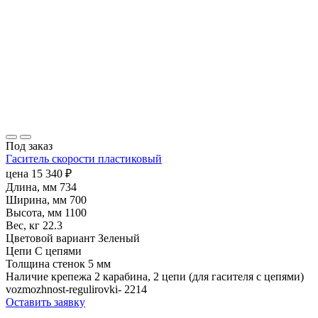
Под заказ
Гаситель скорости пластиковый
цена
15 340
₽
Длина, мм
734
Ширина, мм
700
Высота, мм
1100
Вес, кг
22.3
Цветовой вариант
Зеленый
Цепи
С цепями
Толщина стенок
5 мм
Наличие крепежа
2 карабина, 2 цепи (для гасителя с цепями)
vozmozhnost-regulirovki-
2214
Оставить заявку