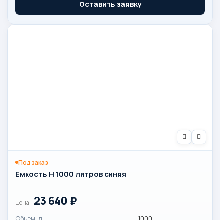
Оставить заявку
Под заказ
Емкость H 1000 литров синяя
23 640
₽
цена
Объем, л
1000