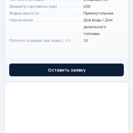
Диаметр горловины (мм)
400
Форма емкости
Прямоугольная
Назначение
Для воды / Для
дизельного
топлива
Плотность вещества (макс), г/с
1.0
Оставить заявку