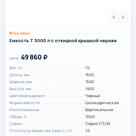
Под заказ
Емкость T 3000 л с откидной крышкой черная
49 860
₽
цена
Вес, кг
70
Длина, мм
1500
Ширина, мм
1500
Высота, мм
1900
Цветовой вариант
Черный
Форма емкости
Цилиндрическая
Расположение
Вертикальное
Объем, л
3000
Серия
Серия T/TOR
Плотность вещества (макс), г/с
1.0