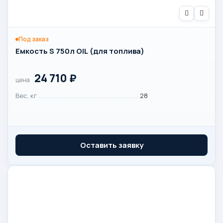
Под заказ
Емкость S 750л OIL (для топлива)
24 710
₽
цена
Вес, кг
28
Оставить заявку