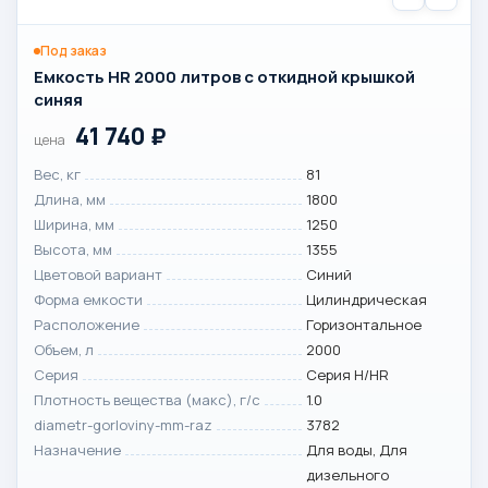
Под заказ
Емкость HR 2000 литров с откидной крышкой
синяя
41 740
₽
цена
Вес, кг
81
Длина, мм
1800
Ширина, мм
1250
Высота, мм
1355
Цветовой вариант
Синий
Форма емкости
Цилиндрическая
Расположение
Горизонтальное
Объем, л
2000
Серия
Серия H/HR
Плотность вещества (макс), г/с
1.0
diametr-gorloviny-mm-raz
3782
Назначение
Для воды, Для
дизельного