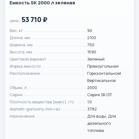
Емкость SK 2000 л зеленая
53 710
₽
цена
Вес, кг
90
Длина, мм
2100
Ширина, мм
750
Высота, мм
1590
Цветовой вариант
Зеленый
Форма емкости
Прямоугольная
Расположение
Горизонтальное|
Вертикальное
Объем, л
2000
Серия
Серия SK/ST
Плотность вещества (макс), г/с
1.0
diametr-gorloviny-mm-raz
3782
Назначение
Для воды, Для
дизельного
топлива