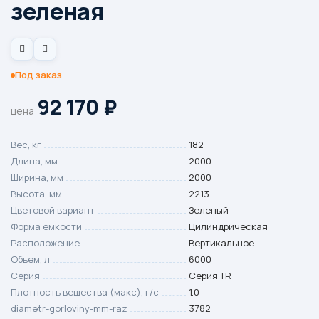
зеленая
Под заказ
92 170
₽
цена
Вес, кг
182
Длина, мм
2000
Ширина, мм
2000
Высота, мм
2213
Цветовой вариант
Зеленый
Форма емкости
Цилиндрическая
Расположение
Вертикальное
Объем, л
6000
Серия
Серия TR
Плотность вещества (макс), г/с
1.0
diametr-gorloviny-mm-raz
3782