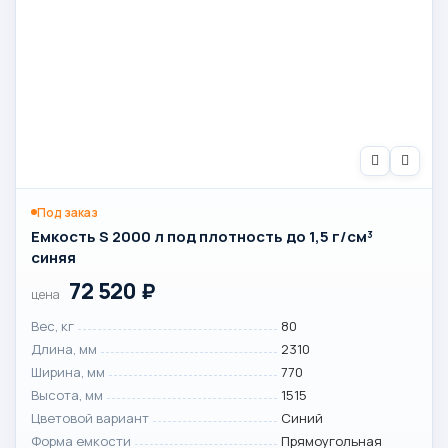
Под заказ
Емкость S 2000 л под плотность до 1,5 г/см³
синяя
72 520
₽
цена
Вес, кг
80
Длина, мм
2310
Ширина, мм
770
Высота, мм
1515
Цветовой вариант
Синий
Форма емкости
Прямоугольная