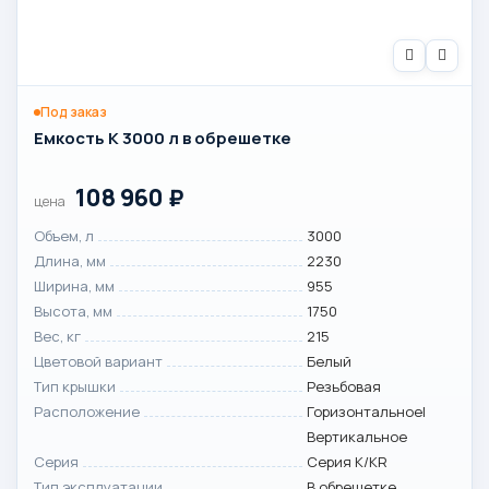
Под заказ
Емкость K 3000 л в обрешетке
108 960
₽
цена
Объем, л
3000
Длина, мм
2230
Ширина, мм
955
Высота, мм
1750
Вес, кг
215
Цветовой вариант
Белый
Тип крышки
Резьбовая
Расположение
Горизонтальное|
Вертикальное
Серия
Серия K/KR
Тип эксплуатации
В обрешетке