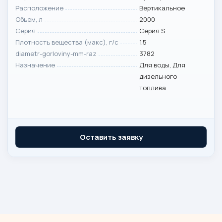
Расположение
Вертикальное
Объем, л
2000
Серия
Серия S
Плотность вещества (макс), г/с
1.5
diametr-gorloviny-mm-raz
3782
Назначение
Для воды, Для
дизельного
топлива
Оставить заявку