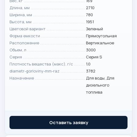
Вес, кг
169
Длина, мм
2710
Ширина, мм
780
Высота, мм
1951
Цветовой вариант
Зеленый
Форма емкости
Прямоугольная
Расположение
Вертикальное
Объем, л
3000
Серия
Серия S
Плотность вещества (макс), г/с
1.0
diametr-gorloviny-mm-raz
3782
Назначение
Для воды, Для
дизельного
топлива
Оставить заявку