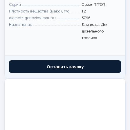
Серия
Серия T/TOR
Плотность вещества (макс), г/с
1.2
diametr-gorloviny-mm-raz
3796
Назначение
Для воды, Для
дизельного
топлива
Оставить заявку