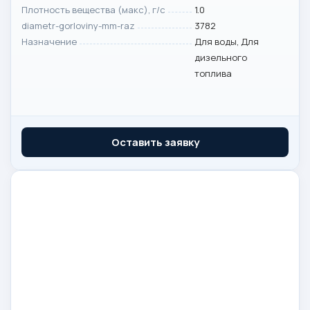
Плотность вещества (макс), г/с
1.0
diametr-gorloviny-mm-raz
3782
Назначение
Для воды, Для
дизельного
топлива
Оставить заявку