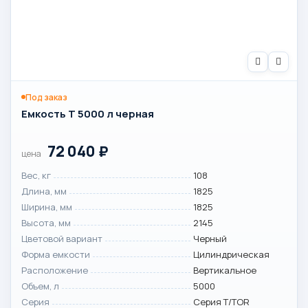
Под заказ
Емкость T 5000 л черная
72 040
₽
цена
Вес, кг
108
Длина, мм
1825
Ширина, мм
1825
Высота, мм
2145
Цветовой вариант
Черный
Форма емкости
Цилиндрическая
Расположение
Вертикальное
Объем, л
5000
Серия
Серия T/TOR