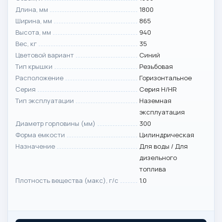
Длина, мм
1800
Ширина, мм
865
Высота, мм
940
Вес, кг
35
Цветовой вариант
Синий
Тип крышки
Резьбовая
Расположение
Горизонтальное
Серия
Серия H/HR
Тип эксплуатации
Наземная
эксплуатация
Диаметр горловины (мм)
300
Форма емкости
Цилиндрическая
Назначение
Для воды / Для
дизельного
топлива
Плотность вещества (макс), г/с
1.0