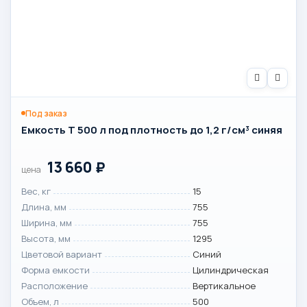
Под заказ
Емкость T 500 л под плотность до 1,2 г/см³ синяя
13 660
₽
цена
Вес, кг
15
Длина, мм
755
Ширина, мм
755
Высота, мм
1295
Цветовой вариант
Синий
Форма емкости
Цилиндрическая
Расположение
Вертикальное
Объем, л
500