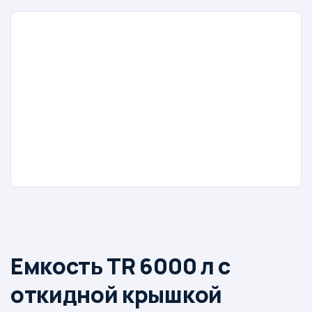
Емкость TR 6000 л с
откидной крышкой