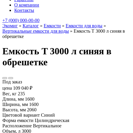
О компании
Контакты
+7 (000) 000-00-00
Экомиг
»
Каталог
»
Емкости
»
Емкости для воды
»
Вертикальные емкости для воды
»
Емкость T 3000 л синяя в
обрешетке
Емкость T 3000 л синяя в
обрешетке
Под заказ
цена
109 040
₽
Вес, кг
235
Длина, мм
1600
Ширина, мм
1600
Высота, мм
2060
Цветовой вариант
Синий
Форма емкости
Цилиндрическая
Расположение
Вертикальное
Объем, л
3000