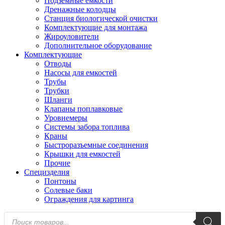
Подземные емкости
Дренажные колодцы
Станция биологической очистки
Комплектующие для монтажа
Жироуловители
Дополнительное оборудование
Комплектующие
Отводы
Насосы для емкостей
Трубы
Трубки
Шланги
Клапаны поплавковые
Уровнемеры
Системы забора топлива
Краны
Быстроразъемные соединения
Крышки для емкостей
Прочие
Специзделия
Понтоны
Солевые баки
Ограждения для картинга
Поиск
товаров