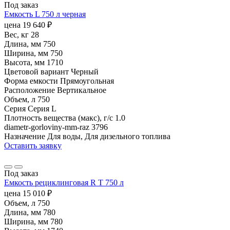
Под заказ
Емкость L 750 л черная
цена
19 640
₽
Вес, кг
28
Длина, мм
750
Ширина, мм
750
Высота, мм
1710
Цветовой вариант
Черный
Форма емкости
Прямоугольная
Расположение
Вертикальное
Объем, л
750
Серия
Серия L
Плотность вещества (макс), г/с
1.0
diametr-gorloviny-mm-raz
3796
Назначение
Для воды, Для дизельного топлива
Оставить заявку
Под заказ
Емкость рециклинговая R T 750 л
цена
15 010
₽
Объем, л
750
Длина, мм
780
Ширина, мм
780