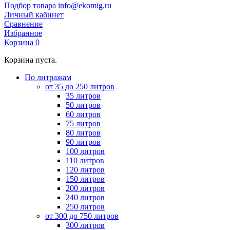
Подбор товара
info@ekomig.ru
Личный кабинет
Сравнение
Избранное
Корзина
0
Корзина пуста.
По литражам
от 35 до 250 литров
35 литров
50 литров
60 литров
75 литров
80 литров
90 литров
100 литров
110 литров
120 литров
150 литров
200 литров
240 литров
250 литров
от 300 до 750 литров
300 литров