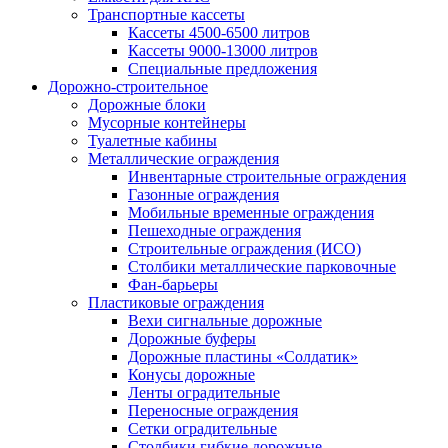
Транспортные кассеты
Кассеты 4500-6500 литров
Кассеты 9000-13000 литров
Специальные предложения
Дорожно-строительное
Дорожные блоки
Мусорные контейнеры
Туалетные кабины
Металлические ограждения
Инвентарные строительные ограждения
Газонные ограждения
Мобильные временные ограждения
Пешеходные ограждения
Строительные ограждения (ИСО)
Столбики металлические парковочные
Фан-барьеры
Пластиковые ограждения
Вехи сигнальные дорожные
Дорожные буферы
Дорожные пластины «Солдатик»
Конусы дорожные
Ленты оградительные
Переносные ограждения
Сетки оградительные
Столбики гибкие дорожные