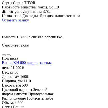
Серия
Серия T/TOR
Плотность вещества (макс), г/с
1.0
diametr-gorloviny-mm-raz
3782
Назначение
Для воды, Для дизельного топлива
Оставить заявку
Емкость T 3000 л синяя в обрешетке
Смотрите также
Под заказ
Ванна KN 600 литров зеленая
цена
21 290
₽
Вес, кг
30
Длина, мм
1600
Ширина, мм
1110
Высота, мм
500
Цветовой вариант
Зеленый
Форма емкости
Прямоугольная
Расположение
Горизонтальное
Объем, л
600
Серия
Ванны