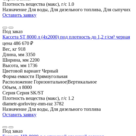
Плотность вещества (макс), г/с
1.0
Назначение
Для воды, Для дизельного топлива, Для сыпучих
Оставить заявку
Под заказ
Кассета ST 8000 л (4х2000) под плотность до 1,2 г/см³ черная
цена
486 670
₽
Вес, кг
918
Длина, мм
3350
Ширина, мм
2200
Высота, мм
1736
Цветовой вариант
Черный
Форма емкости
Прямоугольная
Расположение
Горизонтальное|Вертикальное
Объем, л
8000
Серия
Серия SK/ST
Плотность вещества (макс), г/с
1.2
diametr-gorloviny-mm-raz
3782
Назначение
Для воды, Для дизельного топлива
Оставить заявку
Под заказ