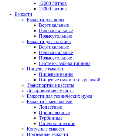
12000 литров
13000 литров
Емкости
Емкости для воды
Вертикальные
Горизонтальные
Прямоугольные
Емкости для топлива
Вертикальные
Горизонтальные
Прямоугольные
Системы забора топлива
Пищевые емкости
Пищевые ванны
Пищевые емкости с крышкой
Транспортные кассеты
Дозировочная емкость
Емкости для технических нужд
Емкости с мешалками
Лопастные
Пропеллерные
Турбинные
Гиперболические
Конусные емкости
Подземные емкости