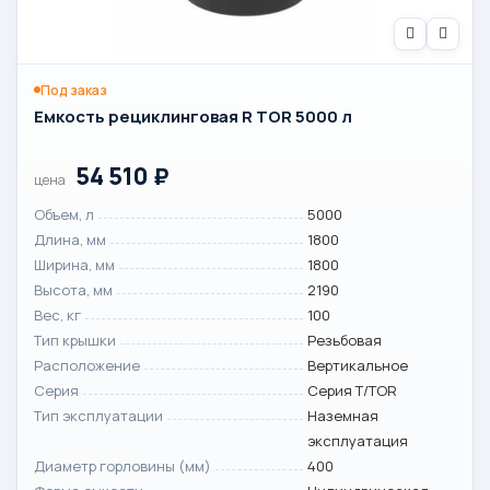
Под заказ
Емкость рециклинговая R TOR 5000 л
54 510
₽
цена
Объем, л
5000
Длина, мм
1800
Ширина, мм
1800
Высота, мм
2190
Вес, кг
100
Тип крышки
Резьбовая
Расположение
Вертикальное
Серия
Серия T/TOR
Тип эксплуатации
Наземная
эксплуатация
Диаметр горловины (мм)
400