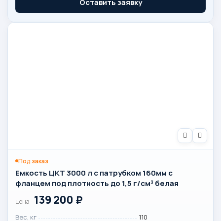
Оставить заявку
Под заказ
Емкость ЦКТ 3000 л с патрубком 160мм с
фланцем под плотность до 1,5 г/см³ белая
139 200
₽
цена
Вес, кг
110