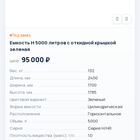
Под заказ
Емкость H 5000 литров с откидной крышкой
зеленая
95 000
₽
цена
Вес, кг
132
Длина, мм
2400
Ширина, мм
1700
Высота, мм
1785
Цветовой вариант
Зеленый
Форма емкости
Цилиндрическая
Расположение
Горизонтальное
Объем, л
5000
Серия
Серия H/HR
Плотность вещества (макс), г/с
1.0