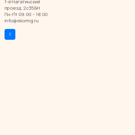
1-й Нагатинский
проезд, 2с35БН
Пн-Пт 09:00 – 18:00
info@ekomig.ru