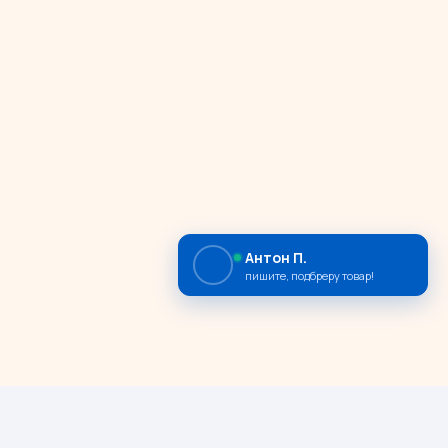
Антон П.
пишите, подбреру товар!