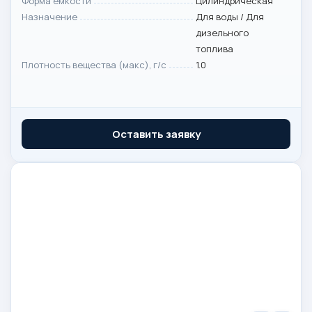
Форма емкости
Цилиндрическая
Назначение
Для воды / Для
дизельного
топлива
Плотность вещества (макс), г/с
1.0
Оставить заявку