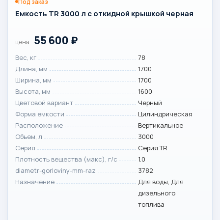
Под заказ
Емкость TR 3000 л с откидной крышкой черная
55 600
₽
цена
Вес, кг
78
Длина, мм
1700
Ширина, мм
1700
Высота, мм
1600
Цветовой вариант
Черный
Форма емкости
Цилиндрическая
Расположение
Вертикальное
Объем, л
3000
Серия
Серия TR
Плотность вещества (макс), г/с
1.0
diametr-gorloviny-mm-raz
3782
Назначение
Для воды, Для
дизельного
топлива