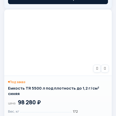
Под заказ
Емкость TR 5500 л под плотность до 1,2 г/см³
синяя
98 280
₽
цена
Вес, кг
172