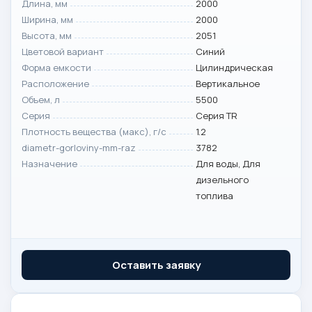
Длина, мм
2000
Ширина, мм
2000
Высота, мм
2051
Цветовой вариант
Синий
Форма емкости
Цилиндрическая
Расположение
Вертикальное
Объем, л
5500
Серия
Серия TR
Плотность вещества (макс), г/с
1.2
diametr-gorloviny-mm-raz
3782
Назначение
Для воды, Для
дизельного
топлива
Оставить заявку