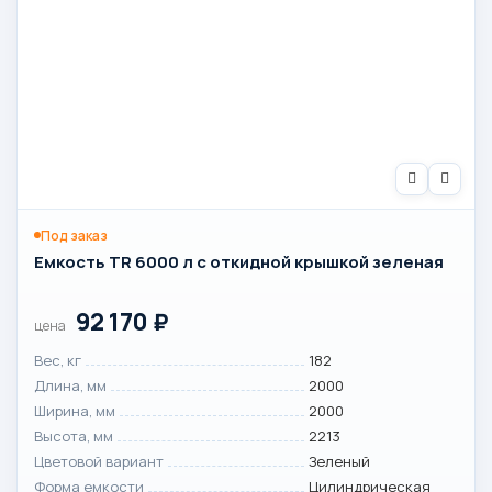
Под заказ
Емкость TR 6000 л с откидной крышкой зеленая
92 170
₽
цена
Вес, кг
182
Длина, мм
2000
Ширина, мм
2000
Высота, мм
2213
Цветовой вариант
Зеленый
Форма емкости
Цилиндрическая