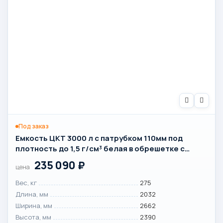
Под заказ
Емкость ЦКТ 3000 л с патрубком 110мм под
плотность до 1,5 г/см³ белая в обрешетке с
лестницей
235 090
₽
цена
Вес, кг
275
Длина, мм
2032
Ширина, мм
2662
Высота, мм
2390