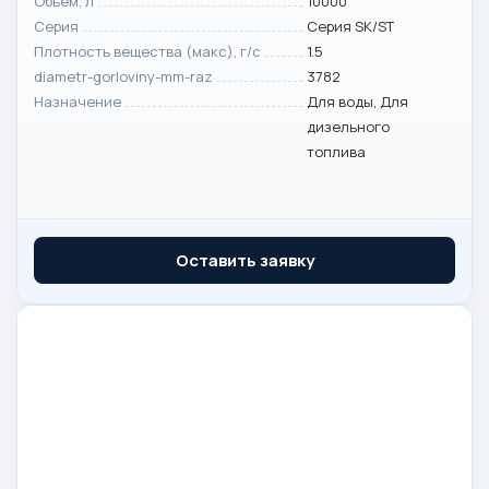
Объем, л
10000
Серия
Серия SK/ST
Плотность вещества (макс), г/с
1.5
diametr-gorloviny-mm-raz
3782
Назначение
Для воды, Для
дизельного
топлива
Оставить заявку