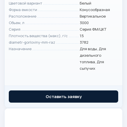
Цветовой вариант
Белый
Форма емкости
Конусообразная
Расположение
Вертикальное
Объем, л
3000
Серия
Серия ФМ/ЦКТ
Плотность вещества (макс), г/с
1.5
diametr-gorloviny-mm-raz
3782
Назначение
Для воды, Для
дизельного
топлива, Для
сыпучих
Оставить заявку