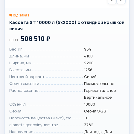
Под заказ
Кассета ST 10000 л (5х2000) с откидной крышкой
синяя
508 510
₽
цена
Вес, кг
964
Длина, мм
4100
Ширина, мм
2200
Высота, мм
1736
Цветовой вариант
Синий
Форма емкости
Прямоугольная
Расположение
Горизонтальное|
Вертикальное
Объем, л
10000
Серия
Серия SK/ST
Плотность вещества (макс), г/с
1.0
diametr-gorloviny-mm-raz
3782
Назначение
Для воды, Для