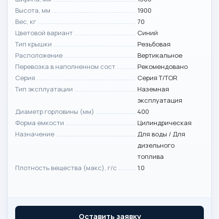
Высота, мм
1900
Вес, кг
70
Цветовой вариант
Синий
Тип крышки
Резьбовая
Расположение
Вертикальное
Перевозка в наполненном сост
Рекомендовано
Серия
Серия T/TOR
Тип эксплуатации
Наземная
эксплуатация
Диаметр горловины (мм)
400
Форма емкости
Цилиндрическая
Назначение
Для воды / Для
дизельного
топлива
Плотность вещества (макс), г/с
1.0
Оставить заявку