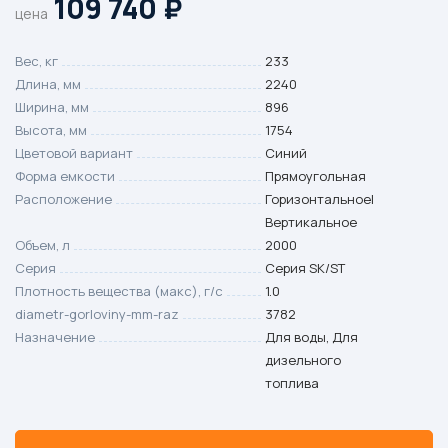
109 740
₽
цена
Вес, кг
233
Длина, мм
2240
Ширина, мм
896
Высота, мм
1754
Цветовой вариант
Синий
Форма емкости
Прямоугольная
Расположение
Горизонтальное|
Вертикальное
Объем, л
2000
Серия
Серия SK/ST
Плотность вещества (макс), г/с
1.0
diametr-gorloviny-mm-raz
3782
Назначение
Для воды, Для
дизельного
топлива