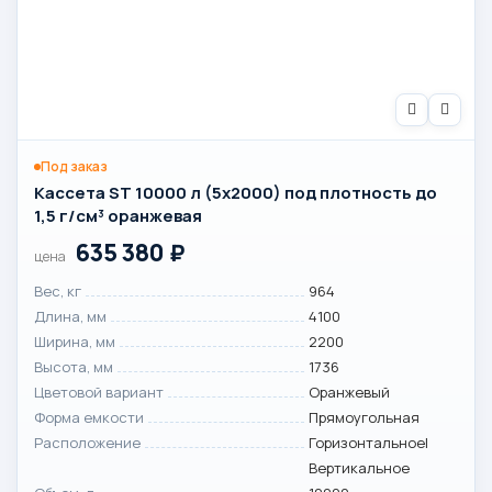
Под заказ
Кассета ST 10000 л (5х2000) под плотность до
1,5 г/см³ оранжевая
635 380
₽
цена
Вес, кг
964
Длина, мм
4100
Ширина, мм
2200
Высота, мм
1736
Цветовой вариант
Оранжевый
Форма емкости
Прямоугольная
Расположение
Горизонтальное|
Вертикальное