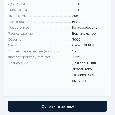
Длина, мм
1910
Ширина, мм
1910
Высота, мм
2060
Цветовой вариант
Белый
Форма емкости
Конусообразная
Расположение
Вертикальное
Объем, л
3000
Серия
Серия ФМ/ЦКТ
Плотность вещества (макс), г/с
1.5
diametr-gorloviny-mm-raz
3782
Назначение
Для воды, Для
дизельного
топлива, Для
сыпучих
Оставить заявку