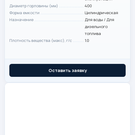
Диаметр горловины (мм)
400
Форма емкости
Цилиндрическая
Назначение
Для воды / Для
дизельного
топлива
Плотность вещества (макс), г/с
1.0
Оставить заявку