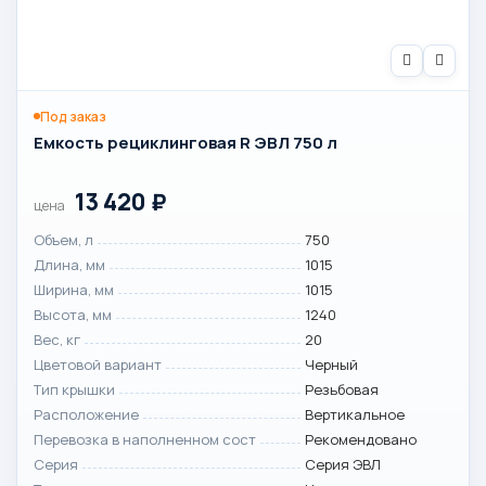
Под заказ
Емкость рециклинговая R ЭВЛ 750 л
13 420
₽
цена
Объем, л
750
Длина, мм
1015
Ширина, мм
1015
Высота, мм
1240
Вес, кг
20
Цветовой вариант
Черный
Тип крышки
Резьбовая
Расположение
Вертикальное
Перевозка в наполненном сост
Рекомендовано
Серия
Серия ЭВЛ