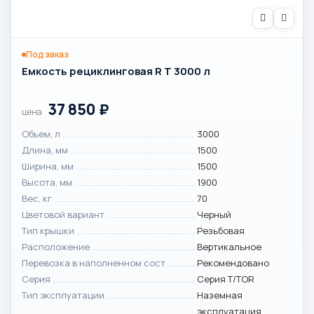
Под заказ
Емкость рециклинговая R T 3000 л
37 850
₽
цена
Объем, л
3000
Длина, мм
1500
Ширина, мм
1500
Высота, мм
1900
Вес, кг
70
Цветовой вариант
Черный
Тип крышки
Резьбовая
Расположение
Вертикальное
Перевозка в наполненном сост
Рекомендовано
Серия
Серия T/TOR
Тип эксплуатации
Наземная
эксплуатация