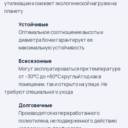
утилизации и снижает экологической нагрузки на
планету
Устойчивые
Оптимальное соотношение высоты и
диаметра бочки гарантирует ее
максимальную устойчивость
Всесезонные
Могут эксплуатироваться при температуре
от –30°С до +60°С круглый год как в
помещении, так и открыто на улице. Не
требуют специального ухода
Долговечные
Производятся из переработанного
полиэтилена, не подверженного действию