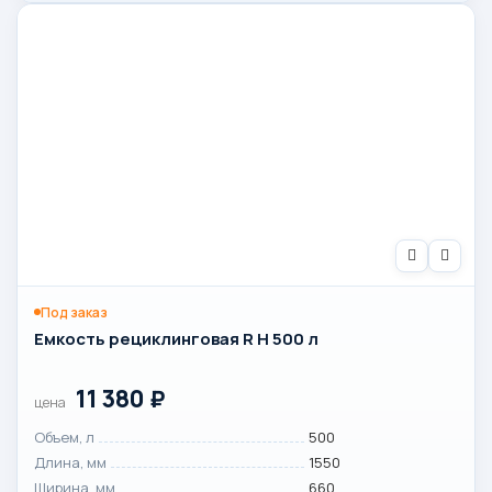
Под заказ
Емкость рециклинговая R H 500 л
11 380
₽
цена
Объем, л
500
Длина, мм
1550
Ширина, мм
660