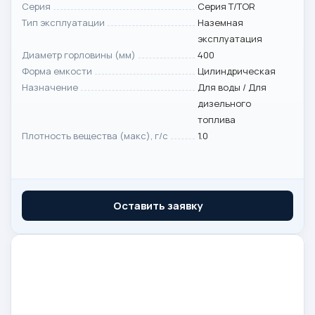
Серия
Серия T/TOR
Тип эксплуатации
Наземная
эксплуатация
Диаметр горловины (мм)
400
Форма емкости
Цилиндрическая
Назначение
Для воды / Для
дизельного
топлива
Плотность вещества (макс), г/с
1.0
Оставить заявку