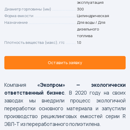
эксплуатация
Диаметр горловины (мм)
300
Форма емкости
Цилиндрическая
Назначение
Для воды / Для
дизельного
топлива
Плотность вещества (макс), г/с
1.0
Оставить заявку
Компания
«Экопром» — экологически
ответственный бизнес
. В 2020 году на своих
заводах мы внедрили процесс экологичной
переработки основного материала и запустили
производство рециклинговых емкостей серии R
ЭВЛ-Т из переработанного полиэтилена.