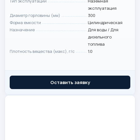
Тип эксплуатации
Наземная
эксплуатация
Диаметр горловины (мм)
300
Форма емкости
Цилиндрическая
Назначение
Для воды / Для
дизельного
топлива
Плотность вещества (макс), г/с
1.0
Оставить заявку