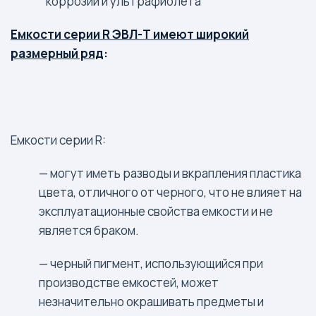
коррозии и ультрафиолета
Емкости серии R ЭВЛ-Т имеют широкий
размерный ряд
:
Емкости серии R:
— могут иметь разводы и вкрапления пластика
цвета, отличного от черного, что не влияет на
эксплуатационные свойства емкости и не
является браком.
— черный пигмент, использующийся при
производстве емкостей, может
незначительно окрашивать предметы и