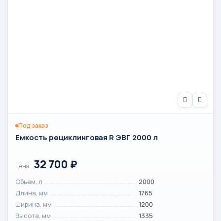
Под заказ
Емкость рециклинговая R ЭВГ 2000 л
32 700
₽
цена
Объем, л
2000
Длина, мм
1765
Ширина, мм
1200
Высота, мм
1335