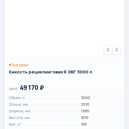
Под заказ
Емкость рециклинговая R ЭВГ 3000 л
49 170
₽
цена
Объем, л
3000
Длина, мм
2010
Ширина, мм
1380
Высота, мм
1610
Вес, кг
100