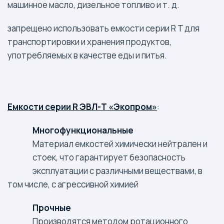
машинное масло, дизельное топливо и т. д.
запрещено использовать емкости серии R T для
транспортировки и хранения продуктов,
употребляемых в качестве еды и питья.
Емкости серии R ЭВЛ-Т «Экопром»
:
Многофункциональные
Материал емкостей химически нейтрален и
стоек, что гарантирует безопасность
эксплуатации с различными веществами, в
том числе, с агрессивной химией
Прочные
Производятся методом ротационного