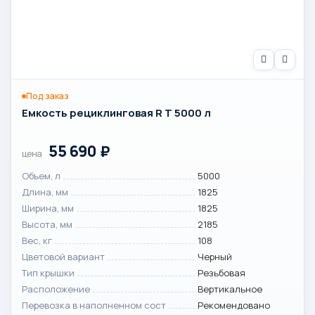
Под заказ
Емкость рециклинговая R T 5000 л
55 690
₽
цена
Объем, л
5000
Длина, мм
1825
Ширина, мм
1825
Высота, мм
2185
Вес, кг
108
Цветовой вариант
Черный
Тип крышки
Резьбовая
Расположение
Вертикальное
Перевозка в наполненном сост
Рекомендовано