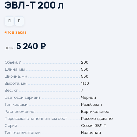
ЭВЛ-Т 200 л
Под заказ
5 240
₽
цена
Объем, л
200
Длина, мм
560
Ширина, мм
560
Высота, мм
1130
Вес, кг
7
Цветовой вариант
Черный
Тип крышки
Резьбовая
Расположение
Вертикальное
Перевозка в наполненном сост
Рекомендовано
Серия
Серия ЭВЛ-Т
Тип эксплуатации
Наземная