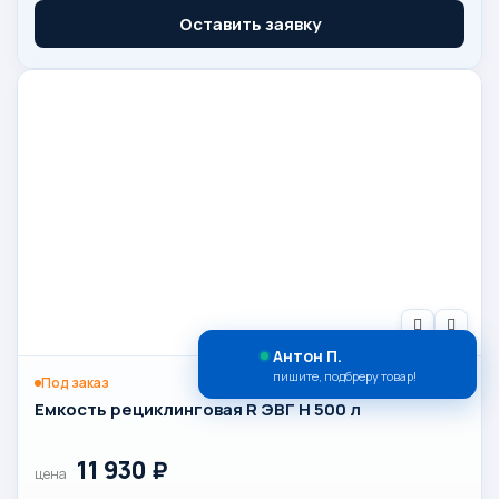
Оставить заявку
Антон П.
пишите, подбреру товар!
Под заказ
Емкость рециклинговая R ЭВГ H 500 л
11 930
₽
цена