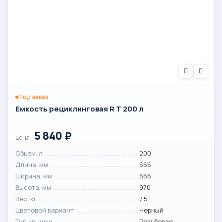
Под заказ
Емкость рециклинговая R T 200 л
5 840
₽
цена
Объем, л
200
Длина, мм
555
Ширина, мм
555
Высота, мм
970
Вес, кг
7.5
Цветовой вариант
Черный
Тип крышки
Резьбовая