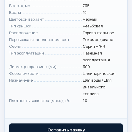
Высота, мм
735
Вес, кг
19
Цветовой вариант
Черный
Тип крышки
Резьбовая
Расположение
Горизонтальное
Перевозка в наполненном сост
Рекомендовано
Серия
Серия H/HR
Тип эксплуатации
Наземная
эксплуатация
Диаметр горловины (мм)
300
Форма емкости
Цилиндрическая
Назначение
Для воды / Для
дизельного
топлива
Плотность вещества (макс), г/с
1.0
Оставить заявку