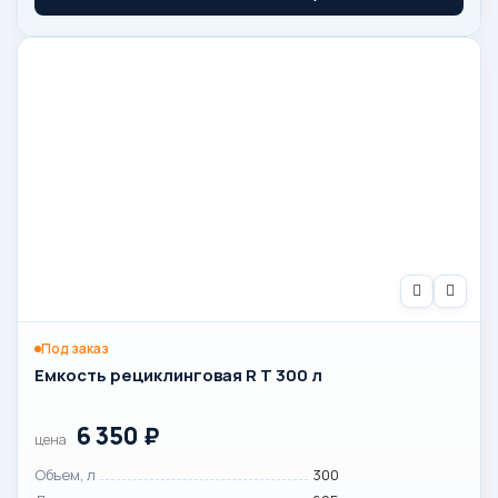
Под заказ
Емкость рециклинговая R T 300 л
6 350
₽
цена
Объем, л
300