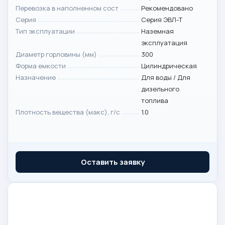
Перевозка в наполненном сост
Рекомендовано
Серия
Серия ЭВЛ-Т
Тип эксплуатации
Наземная
эксплуатация
Диаметр горловины (мм)
300
Форма емкости
Цилиндрическая
Назначение
Для воды / Для
дизельного
топлива
Плотность вещества (макс), г/с
1.0
Оставить заявку