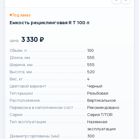
Под заказ
Емкость рециклинговая R T 100 л
3 330
₽
цена
Объем, л
100
Длина, мм
555
Ширина, мм
555
Высота, мм
520
Вес, кг
4
Цветовой вариант
Черный
Тип крышки
Резьбовая
Расположение
Вертикальное
Перевозка в наполненном сост
Рекомендовано
Серия
Серия T/TOR
Тип эксплуатации
Наземная
эксплуатация
Диаметр горловины (мм)
300