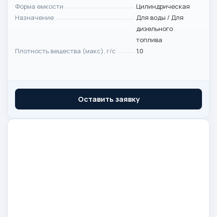
Форма емкости
Цилиндрическая
Назначение
Для воды / Для
дизельного
топлива
Плотность вещества (макс), г/с
1.0
Оставить заявку