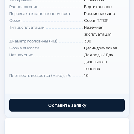
Расположение
Вертикальное
Перевозка в наполненном сост
Рекомендовано
Серия
Серия T/TOR
Тип эксплуатации
Наземная
эксплуатация
Диаметр горловины (мм)
300
Форма емкости
Цилиндрическая
Назначение
Для воды / Для
дизельного
топлива
Плотность вещества (макс), г/с
1.0
Оставить заявку