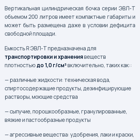
Вертикальная цилиндрическая бочка серии ЭВЛ-Т
объемом 200 литров имеет компактные габариты и
может быть размещена даже в условии дефицита
свободной площади.
Емкость R ЭВЛ-Т предназначена для
транспортировки и хранения
веществ
плотностью
до 1,0 г/см³
включительно, таких как::
— различные жидкости: техническая вода,
спиртосодержащие продукты, дезинфицирующие
растворы, моющие средства
— сыпучие, порошкообразные, гранулированные,
вязкие и пастообразные продукты
— агрессивные вещества: удобрения, лаки и краски,