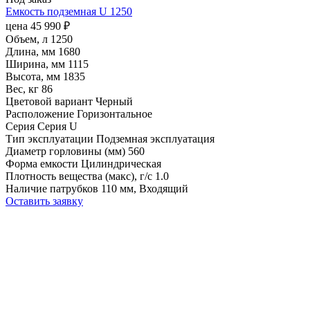
Емкость подземная U 1250
цена
45 990
₽
Объем, л
1250
Длина, мм
1680
Ширина, мм
1115
Высота, мм
1835
Вес, кг
86
Цветовой вариант
Черный
Расположение
Горизонтальное
Серия
Серия U
Тип эксплуатации
Подземная эксплуатация
Диаметр горловины (мм)
560
Форма емкости
Цилиндрическая
Плотность вещества (макс), г/с
1.0
Наличие патрубков
110 мм, Входящий
Оставить заявку