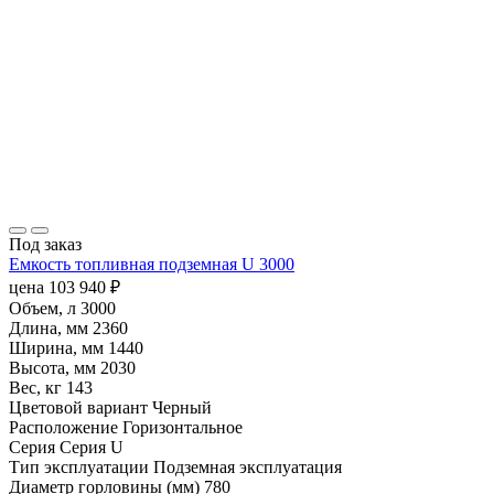
Под заказ
Емкость топливная подземная U 3000
цена
103 940
₽
Объем, л
3000
Длина, мм
2360
Ширина, мм
1440
Высота, мм
2030
Вес, кг
143
Цветовой вариант
Черный
Расположение
Горизонтальное
Серия
Серия U
Тип эксплуатации
Подземная эксплуатация
Диаметр горловины (мм)
780