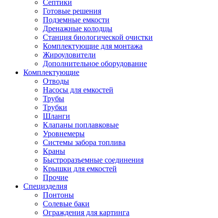
Септики
Готовые решения
Подземные емкости
Дренажные колодцы
Станция биологической очистки
Комплектующие для монтажа
Жироуловители
Дополнительное оборудование
Комплектующие
Отводы
Насосы для емкостей
Трубы
Трубки
Шланги
Клапаны поплавковые
Уровнемеры
Системы забора топлива
Краны
Быстроразъемные соединения
Крышки для емкостей
Прочие
Специзделия
Понтоны
Солевые баки
Ограждения для картинга