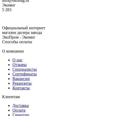
info@ekomig.ru
Экомиг
5
283
Официальный интернет
магазин дилера завода
ЭкоПром - Экомиг
Способы оплаты
О компании
О нас
Отзывы
Специалисты
Сертификаты
Вакансии
Реквизиты
Контакты
Клиентам
Доставка
Оплата
Гарантии