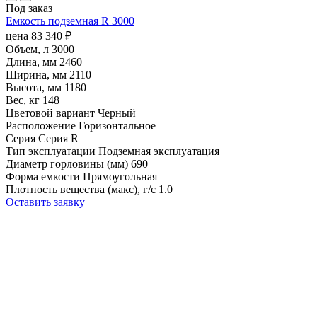
Под заказ
Емкость подземная R 3000
цена
83 340
₽
Объем, л
3000
Длина, мм
2460
Ширина, мм
2110
Высота, мм
1180
Вес, кг
148
Цветовой вариант
Черный
Расположение
Горизонтальное
Серия
Серия R
Тип эксплуатации
Подземная эксплуатация
Диаметр горловины (мм)
690
Форма емкости
Прямоугольная
Плотность вещества (макс), г/с
1.0
Оставить заявку