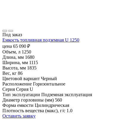
Под заказ
Емкость топливная подземная U 1250
цена
65 090
₽
Объем, л
1250
Длина, мм
1680
Ширина, мм
1115
Высота, мм
1835
Вес, кг
86
Цветовой вариант
Черный
Расположение
Горизонтальное
Серия
Серия U
Тип эксплуатации
Подземная эксплуатация
Диаметр горловины (мм)
560
Форма емкости
Цилиндрическая
Плотность вещества (макс), г/с
1.0
Оставить заявку