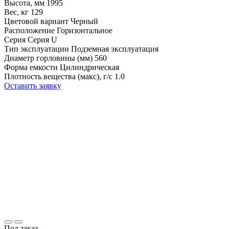
Высота, мм
1995
Вес, кг
129
Цветовой вариант
Черный
Расположение
Горизонтальное
Серия
Серия U
Тип эксплуатации
Подземная эксплуатация
Диаметр горловины (мм)
560
Форма емкости
Цилиндрическая
Плотность вещества (макс), г/с
1.0
Оставить заявку
Под заказ