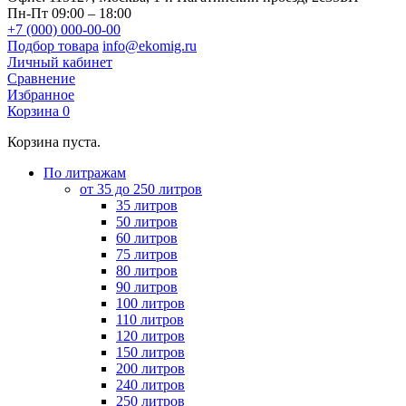
Пн-Пт 09:00 – 18:00
+7 (000) 000-00-00
Подбор товара
info@ekomig.ru
Личный кабинет
Сравнение
Избранное
Корзина
0
Корзина пуста.
По литражам
от 35 до 250 литров
35 литров
50 литров
60 литров
75 литров
80 литров
90 литров
100 литров
110 литров
120 литров
150 литров
200 литров
240 литров
250 литров