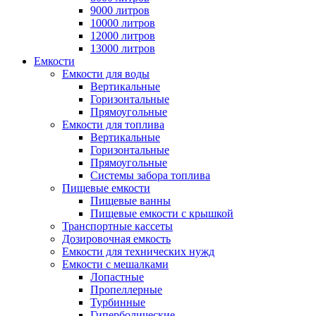
9000 литров
10000 литров
12000 литров
13000 литров
Емкости
Емкости для воды
Вертикальные
Горизонтальные
Прямоугольные
Емкости для топлива
Вертикальные
Горизонтальные
Прямоугольные
Системы забора топлива
Пищевые емкости
Пищевые ванны
Пищевые емкости с крышкой
Транспортные кассеты
Дозировочная емкость
Емкости для технических нужд
Емкости с мешалками
Лопастные
Пропеллерные
Турбинные
Гиперболические