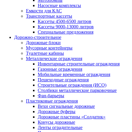
Мотопомпы
Насосные комплексы
Емкости для КАС
Транспортные кассеты
Кассеты 4500-6500 литров
Кассеты 9000-13000 литров
Специальные предложения
Дорожно-строительное
Дорожные блоки
Мусорные контейнеры
Туалетные кабины
Металлические ограждения
Инвентарные строительные ограждения
Газонные ограждения
Мобильные временные ограждения
Пешеходные ограждения
Строительные ограждения (ИСО)
Столбики металлические парковочные
Фан-барьеры
Пластиковые ограждения
Вехи сигнальные дорожные
Дорожные буферы
Дорожные пластины «Солдатик»
Конусы дорожные
Ленты оградительные