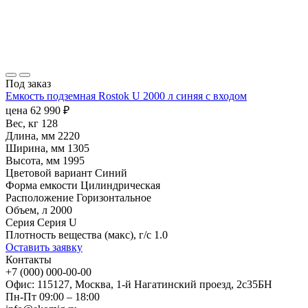
Под заказ
Емкость подземная Rostok U 2000 л синяя с входом
цена
62 990
₽
Вес, кг
128
Длина, мм
2220
Ширина, мм
1305
Высота, мм
1995
Цветовой вариант
Синий
Форма емкости
Цилиндрическая
Расположение
Горизонтальное
Объем, л
2000
Серия
Серия U
Плотность вещества (макс), г/с
1.0
Оставить заявку
Контакты
+7 (000) 000-00-00
Офис: 115127, Москва, 1-й Нагатинский проезд, 2с35БН
Пн-Пт 09:00 – 18:00