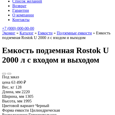
Список желаний
Возврат
Гарантии
О компании
Контакты
+7 (000) 000-00-00
Экомиг
»
Каталог
»
Емкости
»
Подземные емкости
»
Емкость
подземная Rostok U 2000 л с входом и выходом
Емкость подземная Rostok U
2000 л с входом и выходом
Под заказ
цена
63 490
₽
Вес, кг
128
Длина, мм
2220
Ширина, мм
1305
Высота, мм
1995
Цветовой вариант
Черный
Форма емкости
Цилиндрическая
Расположение
Горизонтальное