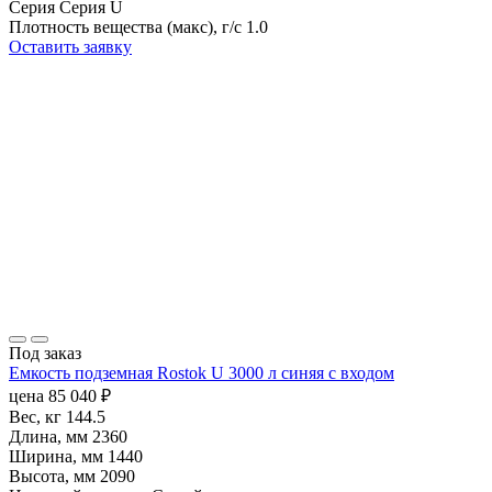
Серия
Серия U
Плотность вещества (макс), г/с
1.0
Оставить заявку
Под заказ
Емкость подземная Rostok U 3000 л синяя с входом
цена
85 040
₽
Вес, кг
144.5
Длина, мм
2360
Ширина, мм
1440
Высота, мм
2090