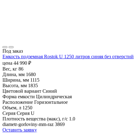
Под заказ
Емкость подземная Rostok U 1250 литров синяя без отверстий
цена
44 990
₽
Вес, кг
86
Длина, мм
1680
Ширина, мм
1115
Высота, мм
1835
Цветовой вариант
Синий
Форма емкости
Цилиндрическая
Расположение
Горизонтальное
Объем, л
1250
Серия
Серия U
Плотность вещества (макс), г/с
1.0
diametr-gorloviny-mm-raz
3869
Оставить заявку