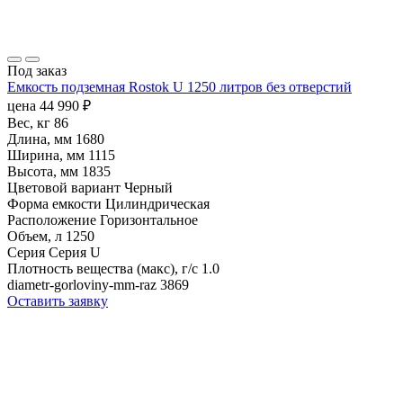
Под заказ
Емкость подземная Rostok U 1250 литров без отверстий
цена
44 990
₽
Вес, кг
86
Длина, мм
1680
Ширина, мм
1115
Высота, мм
1835
Цветовой вариант
Черный
Форма емкости
Цилиндрическая
Расположение
Горизонтальное
Объем, л
1250
Серия
Серия U
Плотность вещества (макс), г/с
1.0
diametr-gorloviny-mm-raz
3869
Оставить заявку