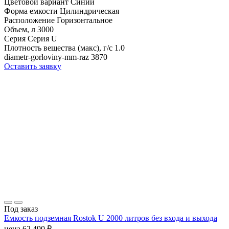
Цветовой вариант
Синий
Форма емкости
Цилиндрическая
Расположение
Горизонтальное
Объем, л
3000
Серия
Серия U
Плотность вещества (макс), г/с
1.0
diametr-gorloviny-mm-raz
3870
Оставить заявку
Под заказ
Емкость подземная Rostok U 2000 литров без входа и выхода
цена
62 490
₽