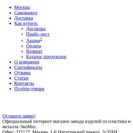
Москва
Самовывоз
Доставка
Как купить
Договора
Прайс-лист
2
Акции
Оплата
Возврат
Каталог продукции
О компании
Сертификаты
Отзывы
Статьи
Контакты
Подбор товара
Оставить заявку
Официальный интернет магазин завода изделий из пластика и
металла ЭкоМиг.
Офис: 115127, Москва, 1-й Нагатинский проезд, 2с35БН