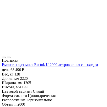
Под заказ
Емкость подземная Rostok U 2000 литров синяя с выходом
цена
63 490
₽
Вес, кг
128
Длина, мм
2220
Ширина, мм
1305
Высота, мм
1995
Цветовой вариант
Синий
Форма емкости
Цилиндрическая
Расположение
Горизонтальное
Объем, л
2000