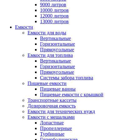
9000 литров
10000 литров
12000 литров
13000 литров
Емкости
Емкости для воды
Вертикальные
Горизонтальные
Прямоугольные
Емкости для топлива
Вертикальные
Горизонтальные
Прямоугольные
Системы забора топлива
Пищевые емкости
Пищевые ванны
Пищевые емкости с крышкой
Транспортные кассеты
Дозировочная емкость
Емкости для технических нужд
Емкости с мешалками
Лопастные
Пропеллерные
Турбинные
Гиперболические