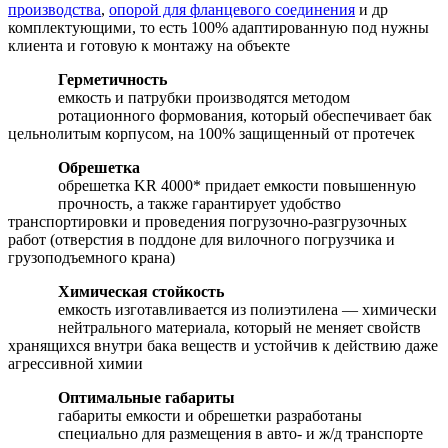
производства
,
опорой для фланцевого соединения
и др
комплектующими, то есть 100% адаптированную под нужны
клиента и готовую к монтажу на объекте
Герметичность
емкость и патрубки производятся методом
ротационного формования, который обеспечивает бак
цельнолитым корпусом, на 100% защищенный от протечек
Обрешетка
обрешетка KR 4000* придает емкости повышенную
прочность, а также гарантирует удобство
транспортировки и проведения погрузочно-разгрузочных
работ (отверстия в поддоне для вилочного погрузчика и
грузоподъемного крана)
Химическая стойкость
емкость изготавливается из полиэтилена — химически
нейтрального материала, который не меняет свойств
хранящихся внутри бака веществ и устойчив к действию даже
агрессивной химии
Оптимальные габариты
габариты емкости и обрешетки разработаны
специально для размещения в авто- и ж/д транспорте