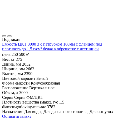
Под заказ
Емкость ЦКТ 3000 л с патрубком 160мм с фланцем под
плотность до 1,5 г/см³ белая в обрешетке с лестницей
цена
250 590
₽
Вес, кг
275
Длина, мм
2032
Ширина, мм
2662
Высота, мм
2390
Цветовой вариант
Белый
Форма емкости
Конусообразная
Расположение
Вертикальное
Объем, л
3000
Серия
Серия ФМ/ЦКТ
Плотность вещества (макс), г/с
1.5
diametr-gorloviny-mm-raz
3782
Назначение
Для воды, Для дизельного топлива, Для сыпучих
Оставить заявку