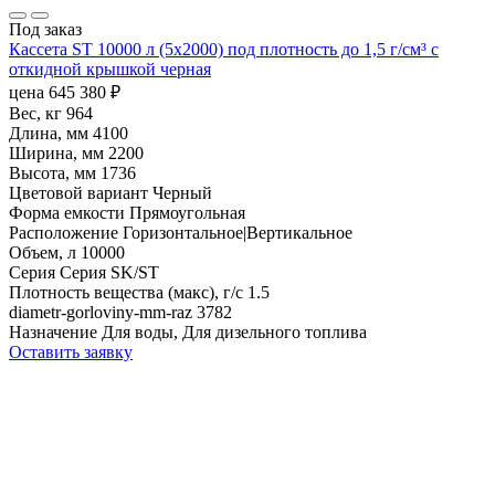
Под заказ
Кассета ST 10000 л (5х2000) под плотность до 1,5 г/см³ с
откидной крышкой черная
цена
645 380
₽
Вес, кг
964
Длина, мм
4100
Ширина, мм
2200
Высота, мм
1736
Цветовой вариант
Черный
Форма емкости
Прямоугольная
Расположение
Горизонтальное|Вертикальное
Объем, л
10000
Серия
Серия SK/ST
Плотность вещества (макс), г/с
1.5
diametr-gorloviny-mm-raz
3782
Назначение
Для воды, Для дизельного топлива
Оставить заявку