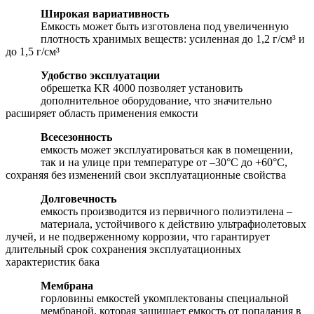
Широкая вариативность
Емкость может быть изготовлена под увеличенную
плотность хранимых веществ: усиленная до 1,2 г/см³ и
до 1,5 г/см³
Удобство эксплуатации
обрешетка KR 4000 позволяет установить
дополнительное оборудование, что значительно
расширяет область применения емкости
Всесезонность
емкость может эксплуатироваться как в помещении,
так и на улице при температуре от –30°С до +60°С,
сохраняя без изменений свои эксплуатационные свойства
Долговечность
емкость производится из первичного полиэтилена –
материала, устойчивого к действию ультрафиолетовых
лучей, и не подверженному коррозии, что гарантирует
длительный срок сохранения эксплуатационных
характеристик бака
Мембрана
горловины емкостей укомплектованы специальной
мембраной, которая защищает емкость от попадания в