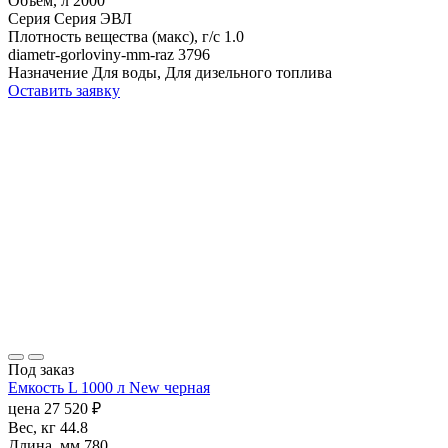
Объем, л
2000
Серия
Серия ЭВЛ
Плотность вещества (макс), г/с
1.0
diametr-gorloviny-mm-raz
3796
Назначение
Для воды, Для дизельного топлива
Оставить заявку
Под заказ
Емкость L 1000 л New черная
цена
27 520
₽
Вес, кг
44.8
Длина, мм
780