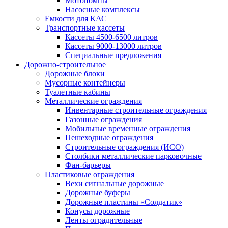
Мотопомпы
Насосные комплексы
Емкости для КАС
Транспортные кассеты
Кассеты 4500-6500 литров
Кассеты 9000-13000 литров
Специальные предложения
Дорожно-строительное
Дорожные блоки
Мусорные контейнеры
Туалетные кабины
Металлические ограждения
Инвентарные строительные ограждения
Газонные ограждения
Мобильные временные ограждения
Пешеходные ограждения
Строительные ограждения (ИСО)
Столбики металлические парковочные
Фан-барьеры
Пластиковые ограждения
Вехи сигнальные дорожные
Дорожные буферы
Дорожные пластины «Солдатик»
Конусы дорожные
Ленты оградительные