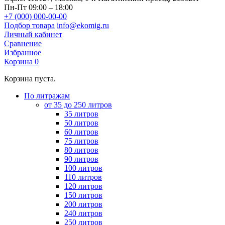
Пн-Пт 09:00 – 18:00
+7 (000) 000-00-00
Подбор товара
info@ekomig.ru
Личный кабинет
Сравнение
Избранное
Корзина
0
Корзина пуста.
По литражам
от 35 до 250 литров
35 литров
50 литров
60 литров
75 литров
80 литров
90 литров
100 литров
110 литров
120 литров
150 литров
200 литров
240 литров
250 литров