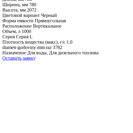
Ширина, мм
780
Высота, мм
2072
Цветовой вариант
Черный
Форма емкости
Прямоугольная
Расположение
Вертикальное
Объем, л
1000
Серия
Серия L
Плотность вещества (макс), г/с
1.0
diametr-gorloviny-mm-raz
3782
Назначение
Для воды, Для дизельного топлива
Оставить заявку