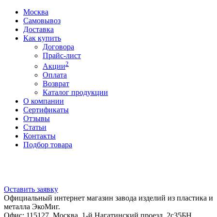
Москва
Самовывоз
Доставка
Как купить
Договора
Прайс-лист
2
Акции
Оплата
Возврат
Каталог продукции
О компании
Сертификаты
Отзывы
Статьи
Контакты
Подбор товара
Оставить заявку
Официальный интернет магазин завода изделий из пластика и
металла ЭкоМиг.
Офис: 115127, Москва, 1-й Нагатинский проезд, 2с35БН