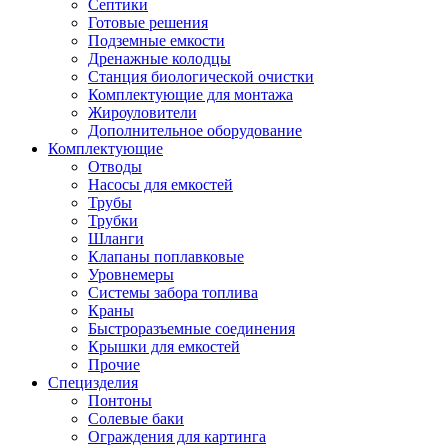
Септики
Готовые решения
Подземные емкости
Дренажные колодцы
Станция биологической очистки
Комплектующие для монтажа
Жироуловители
Дополнительное оборудование
Комплектующие
Отводы
Насосы для емкостей
Трубы
Трубки
Шланги
Клапаны поплавковые
Уровнемеры
Системы забора топлива
Краны
Быстроразъемные соединения
Крышки для емкостей
Прочие
Специзделия
Понтоны
Солевые баки
Ограждения для картинга