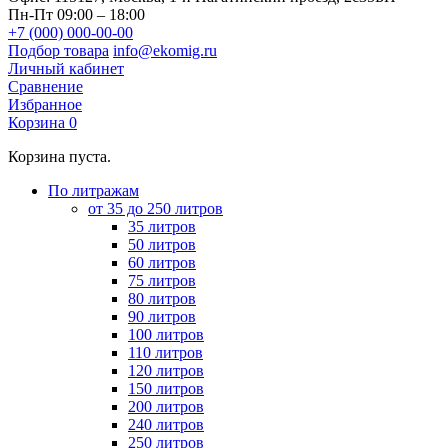
Пн-Пт 09:00 – 18:00
+7 (000) 000-00-00
Подбор товара
info@ekomig.ru
Личный кабинет
Сравнение
Избранное
Корзина
0
Корзина пуста.
По литражам
от 35 до 250 литров
35 литров
50 литров
60 литров
75 литров
80 литров
90 литров
100 литров
110 литров
120 литров
150 литров
200 литров
240 литров
250 литров