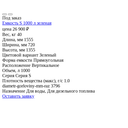
Под заказ
Емкость S 1000 л зеленая
цена
26 900
₽
Вес, кг
40
Длина, мм
1555
Ширина, мм
720
Высота, мм
1355
Цветовой вариант
Зеленый
Форма емкости
Прямоугольная
Расположение
Вертикальное
Объем, л
1000
Серия
Серия S
Плотность вещества (макс), г/с
1.0
diametr-gorloviny-mm-raz
3796
Назначение
Для воды, Для дизельного топлива
Оставить заявку