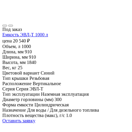
Под заказ
Емкость ЭВЛ-Т 1000 л
цена
20 540
₽
Объем, л
1000
Длина, мм
910
Ширина, мм
910
Высота, мм
1840
Вес, кг
25
Цветовой вариант
Синий
Тип крышки
Резьбовая
Расположение
Вертикальное
Серия
Серия ЭВЛ-Т
Тип эксплуатации
Наземная эксплуатация
Диаметр горловины (мм)
300
Форма емкости
Цилиндрическая
Назначение
Для воды / Для дизельного топлива
Плотность вещества (макс), г/с
1.0
Оставить заявку