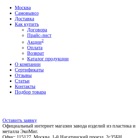
Москва
Самовывоз
Доставка
Как купить
Договора
Прайс-лист
2
Акции
Оплата
Возврат
Каталог продукции
О компании
Сертификаты
Отзывы
Статьи
Контакты
Подбор товара
Оставить заявку
Официальный интернет магазин завода изделий из пластика и
металла ЭкоМиг.
Офис: 115127, Москва, 1-й Нагатинский проезд, 2с35БН