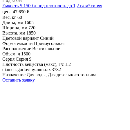
Под заказ
Емкость S 1500 л под плотность до 1,2 г/см³ синяя
цена
47 690
₽
Вес, кг
60
Длина, мм
1605
Ширина, мм
720
Высота, мм
1850
Цветовой вариант
Синий
Форма емкости
Прямоугольная
Расположение
Вертикальное
Объем, л
1500
Серия
Серия S
Плотность вещества (макс), г/с
1.2
diametr-gorloviny-mm-raz
3782
Назначение
Для воды, Для дизельного топлива
Оставить заявку