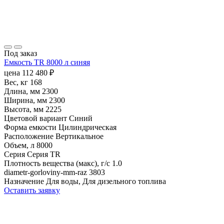
Под заказ
Емкость TR 8000 л синяя
цена
112 480
₽
Вес, кг
168
Длина, мм
2300
Ширина, мм
2300
Высота, мм
2225
Цветовой вариант
Синий
Форма емкости
Цилиндрическая
Расположение
Вертикальное
Объем, л
8000
Серия
Серия TR
Плотность вещества (макс), г/с
1.0
diametr-gorloviny-mm-raz
3803
Назначение
Для воды, Для дизельного топлива
Оставить заявку