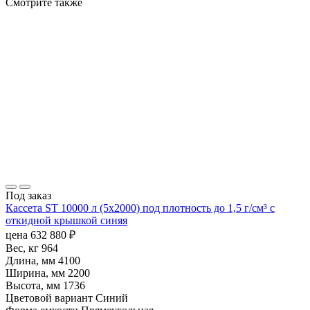
Смотрите также
Под заказ
Кассета ST 10000 л (5х2000) под плотность до 1,5 г/см³ с
откидной крышкой синяя
цена
632 880
₽
Вес, кг
964
Длина, мм
4100
Ширина, мм
2200
Высота, мм
1736
Цветовой вариант
Синий