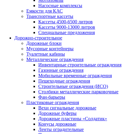
Мотопомпы
Насосные комплексы
Емкости для КАС
Транспортные кассеты
Кассеты 4500-6500 литров
Кассеты 9000-13000 литров
Специальные предложения
Дорожно-строительное
Дорожные блоки
Мусорные контейнеры
Туалетные кабины
Металлические ограждения
Инвентарные строительные ограждения
Газонные ограждения
Мобильные временные ограждения
Пешеходные ограждения
Строительные ограждения (ИСО)
Столбики металлические парковочные
Фан-барьеры
Пластиковые ограждения
Вехи сигнальные дорожные
Дорожные буферы
Дорожные пластины «Солдатик»
Конусы дорожные
Ленты оградительные