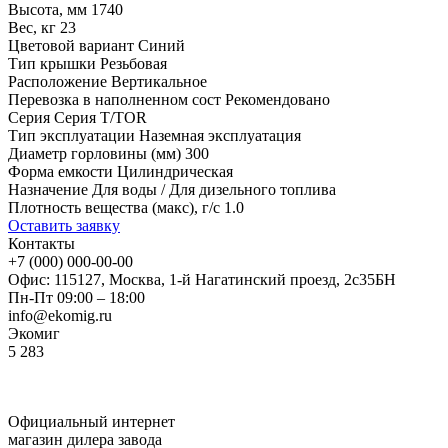
Высота, мм
1740
Вес, кг
23
Цветовой вариант
Синий
Тип крышки
Резьбовая
Расположение
Вертикальное
Перевозка в наполненном сост
Рекомендовано
Серия
Серия T/TOR
Тип эксплуатации
Наземная эксплуатация
Диаметр горловины (мм)
300
Форма емкости
Цилиндрическая
Назначение
Для воды / Для дизельного топлива
Плотность вещества (макс), г/с
1.0
Оставить заявку
Контакты
+7 (000) 000-00-00
Офис: 115127, Москва, 1-й Нагатинский проезд, 2с35БН
Пн-Пт 09:00 – 18:00
info@ekomig.ru
Экомиг
5
283
Официальный интернет
магазин дилера завода