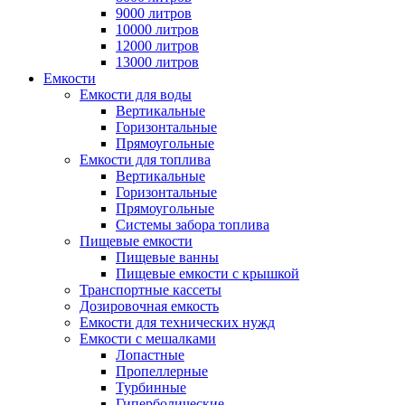
9000 литров
10000 литров
12000 литров
13000 литров
Емкости
Емкости для воды
Вертикальные
Горизонтальные
Прямоугольные
Емкости для топлива
Вертикальные
Горизонтальные
Прямоугольные
Системы забора топлива
Пищевые емкости
Пищевые ванны
Пищевые емкости с крышкой
Транспортные кассеты
Дозировочная емкость
Емкости для технических нужд
Емкости с мешалками
Лопастные
Пропеллерные
Турбинные
Гиперболические