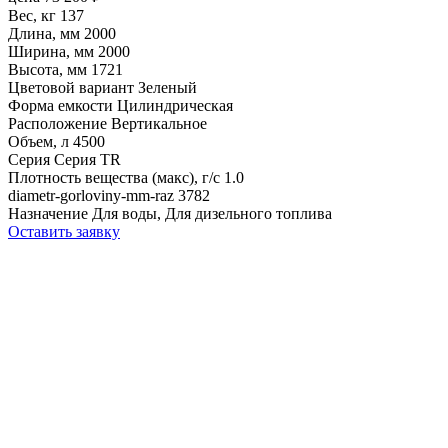
Вес, кг
137
Длина, мм
2000
Ширина, мм
2000
Высота, мм
1721
Цветовой вариант
Зеленый
Форма емкости
Цилиндрическая
Расположение
Вертикальное
Объем, л
4500
Серия
Серия TR
Плотность вещества (макс), г/с
1.0
diametr-gorloviny-mm-raz
3782
Назначение
Для воды, Для дизельного топлива
Оставить заявку