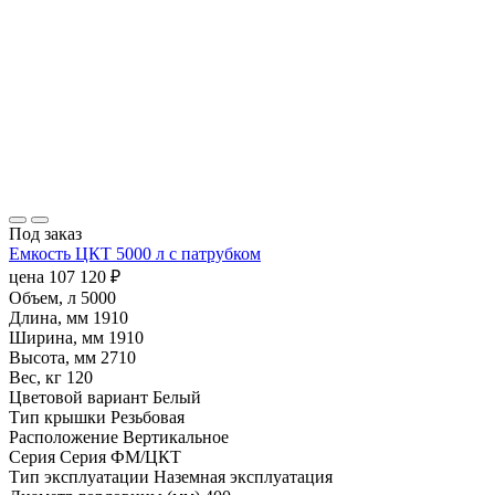
Под заказ
Емкость ЦКТ 5000 л с патрубком
цена
107 120
₽
Объем, л
5000
Длина, мм
1910
Ширина, мм
1910
Высота, мм
2710
Вес, кг
120
Цветовой вариант
Белый
Тип крышки
Резьбовая
Расположение
Вертикальное
Серия
Серия ФМ/ЦКТ
Тип эксплуатации
Наземная эксплуатация