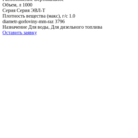
Объем, л
1000
Серия
Серия ЭВЛ-Т
Плотность вещества (макс), г/с
1.0
diametr-gorloviny-mm-raz
3796
Назначение
Для воды, Для дизельного топлива
Оставить заявку