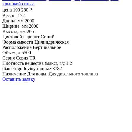
крышкой синяя
цена
100 280
₽
Вес, кг
172
Длина, мм
2000
Ширина, мм
2000
Высота, мм
2051
Цветовой вариант
Синий
Форма емкости
Цилиндрическая
Расположение
Вертикальное
Объем, л
5500
Серия
Серия TR
Плотность вещества (макс), г/с
1.2
diametr-gorloviny-mm-raz
3782
Назначение
Для воды, Для дизельного топлива
Оставить заявку