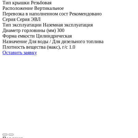
Тип крышки
Резьбовая
Расположение
Вертикальное
Перевозка в наполненном сост
Рекомендовано
Серия
Серия ЭВЛ
Тип эксплуатации
Наземная эксплуатация
Диаметр горловины (мм)
300
Форма емкости
Цилиндрическая
Назначение
Для воды / Для дизельного топлива
Плотность вещества (макс), г/с
1.0
Оставить заявку