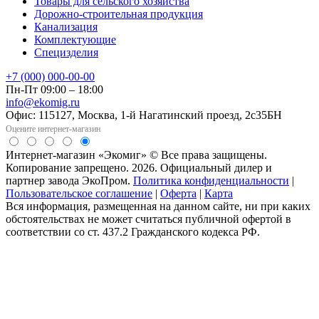
Товары для сельского хозяйства
Дорожно-строительная продукция
Канализация
Комплектующие
Специзделия
+7 (000) 000-00-00
Пн-Пт 09:00 – 18:00
info@ekomig.ru
Офис: 115127, Москва, 1-й Нагатинский проезд, 2с35БН
Оцените интернет-магазин
Интернет-магазин «Экомиг» © Все права защищены.
Копирование запрещено. 2026. Официальный дилер и
партнер завода ЭкоПром.
Политика конфиденциальности
|
Пользовательское соглашение
|
Оферта
|
Карта
Вся информация, размещенная на данном сайте, ни при каких
обстоятельствах не может считаться публичной офертой в
соответствии со ст. 437.2 Гражданского кодекса РФ.