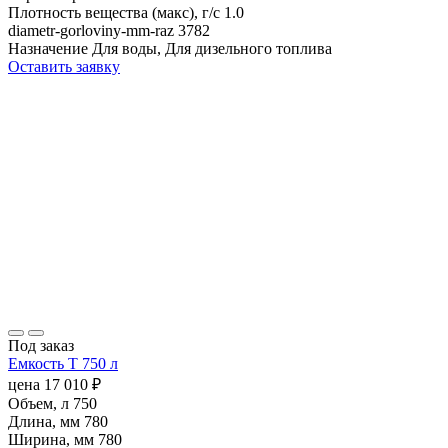
Плотность вещества (макс), г/с
1.0
diametr-gorloviny-mm-raz
3782
Назначение
Для воды, Для дизельного топлива
Оставить заявку
Под заказ
Емкость T 750 л
цена
17 010
₽
Объем, л
750
Длина, мм
780
Ширина, мм
780