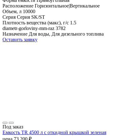
Форма емкости
Прямоугольная
Расположение
Горизонтальное|Вертикальное
Объем, л
10000
Серия
Серия SK/ST
Плотность вещества (макс), г/с
1.5
diametr-gorloviny-mm-raz
3782
Назначение
Для воды, Для дизельного топлива
Оставить заявку
Под заказ
Емкость TR 4500 л с откидной крышкой зеленая
цена
73 200
₽