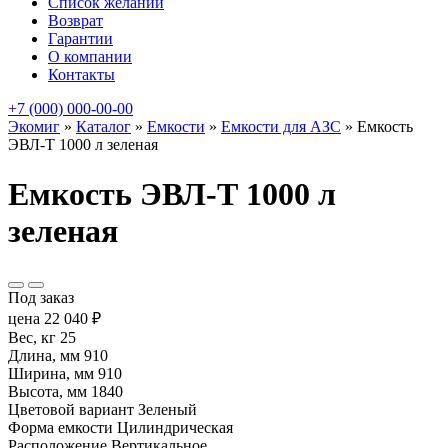
Список желаний
Возврат
Гарантии
О компании
Контакты
+7 (000) 000-00-00
Экомиг
»
Каталог
»
Емкости
»
Емкости для АЗС
»
Емкость
ЭВЛ-Т 1000 л зеленая
Емкость ЭВЛ-Т 1000 л
зеленая
Под заказ
цена
22 040
₽
Вес, кг
25
Длина, мм
910
Ширина, мм
910
Высота, мм
1840
Цветовой вариант
Зеленый
Форма емкости
Цилиндрическая
Расположение
Вертикальное