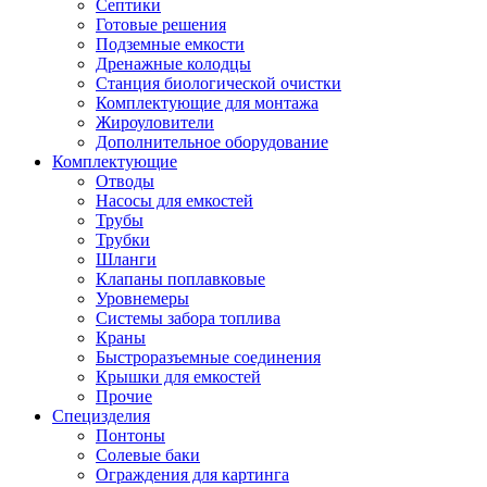
Септики
Готовые решения
Подземные емкости
Дренажные колодцы
Станция биологической очистки
Комплектующие для монтажа
Жироуловители
Дополнительное оборудование
Комплектующие
Отводы
Насосы для емкостей
Трубы
Трубки
Шланги
Клапаны поплавковые
Уровнемеры
Системы забора топлива
Краны
Быстроразъемные соединения
Крышки для емкостей
Прочие
Специзделия
Понтоны
Солевые баки
Ограждения для картинга