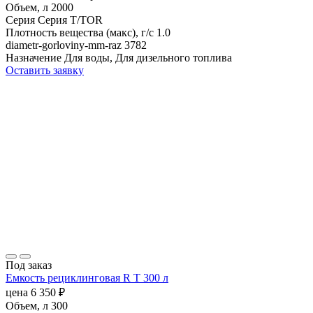
Объем, л
2000
Серия
Серия T/TOR
Плотность вещества (макс), г/с
1.0
diametr-gorloviny-mm-raz
3782
Назначение
Для воды, Для дизельного топлива
Оставить заявку
Под заказ
Емкость рециклинговая R T 300 л
цена
6 350
₽
Объем, л
300