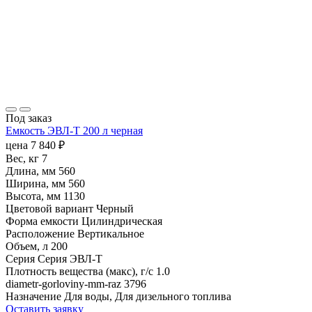
Под заказ
Емкость ЭВЛ-Т 200 л черная
цена
7 840
₽
Вес, кг
7
Длина, мм
560
Ширина, мм
560
Высота, мм
1130
Цветовой вариант
Черный
Форма емкости
Цилиндрическая
Расположение
Вертикальное
Объем, л
200
Серия
Серия ЭВЛ-Т
Плотность вещества (макс), г/с
1.0
diametr-gorloviny-mm-raz
3796
Назначение
Для воды, Для дизельного топлива
Оставить заявку