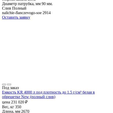
Диаметр патрубка, мм
90 мм.
Слив
Полный
nalichie-flanczevogo-soe
2914
Оставить заявку
Под заказ
Емкость KR 4000 л под плотность до 1.5 г/см³ белая в
обрешетке New (полный слив)
цена
231 020
₽
Вес, кг
350
Длина, мм
2670