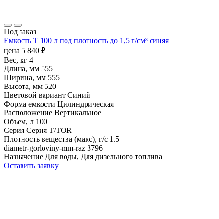
Под заказ
Емкость T 100 л под плотность до 1,5 г/см³ синяя
цена
5 840
₽
Вес, кг
4
Длина, мм
555
Ширина, мм
555
Высота, мм
520
Цветовой вариант
Синий
Форма емкости
Цилиндрическая
Расположение
Вертикальное
Объем, л
100
Серия
Серия T/TOR
Плотность вещества (макс), г/с
1.5
diametr-gorloviny-mm-raz
3796
Назначение
Для воды, Для дизельного топлива
Оставить заявку