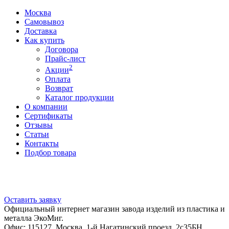
Москва
Самовывоз
Доставка
Как купить
Договора
Прайс-лист
2
Акции
Оплата
Возврат
Каталог продукции
О компании
Сертификаты
Отзывы
Статьи
Контакты
Подбор товара
Оставить заявку
Официальный интернет магазин завода изделий из пластика и
металла ЭкоМиг.
Офис: 115127, Москва, 1-й Нагатинский проезд, 2с35БН