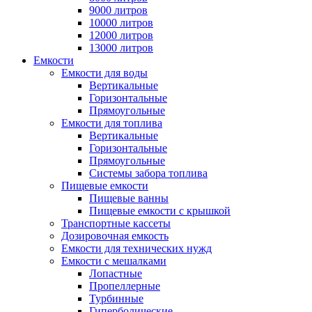
9000 литров
10000 литров
12000 литров
13000 литров
Емкости
Емкости для воды
Вертикальные
Горизонтальные
Прямоугольные
Емкости для топлива
Вертикальные
Горизонтальные
Прямоугольные
Системы забора топлива
Пищевые емкости
Пищевые ванны
Пищевые емкости с крышкой
Транспортные кассеты
Дозировочная емкость
Емкости для технических нужд
Емкости с мешалками
Лопастные
Пропеллерные
Турбинные
Гиперболические