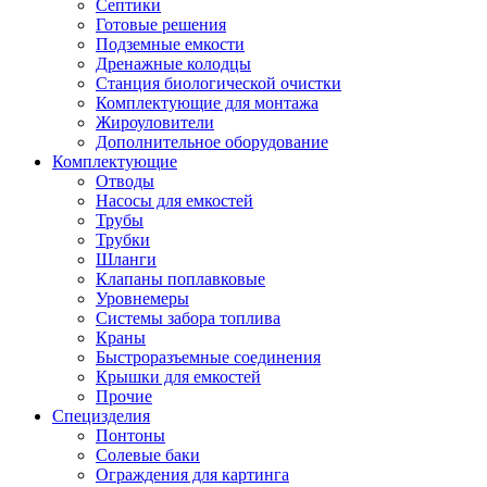
Септики
Готовые решения
Подземные емкости
Дренажные колодцы
Станция биологической очистки
Комплектующие для монтажа
Жироуловители
Дополнительное оборудование
Комплектующие
Отводы
Насосы для емкостей
Трубы
Трубки
Шланги
Клапаны поплавковые
Уровнемеры
Системы забора топлива
Краны
Быстроразъемные соединения
Крышки для емкостей
Прочие
Специзделия
Понтоны
Солевые баки
Ограждения для картинга