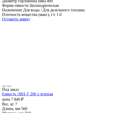
Диаметр горловины (мм)
400
Форма емкости
Цилиндрическая
Назначение
Для воды / Для дизельного топлива
Плотность вещества (макс), г/с
1.0
Оставить заявку
Под заказ
Емкость ЭВЛ-Т 200 л зеленая
цена
7 840
₽
Вес, кг
7
Длина, мм
560