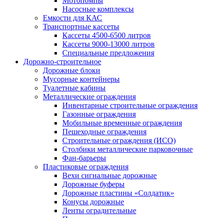
Мотопомпы
Насосные комплексы
Емкости для КАС
Транспортные кассеты
Кассеты 4500-6500 литров
Кассеты 9000-13000 литров
Специальные предложения
Дорожно-строительное
Дорожные блоки
Мусорные контейнеры
Туалетные кабины
Металлические ограждения
Инвентарные строительные ограждения
Газонные ограждения
Мобильные временные ограждения
Пешеходные ограждения
Строительные ограждения (ИСО)
Столбики металлические парковочные
Фан-барьеры
Пластиковые ограждения
Вехи сигнальные дорожные
Дорожные буферы
Дорожные пластины «Солдатик»
Конусы дорожные
Ленты оградительные