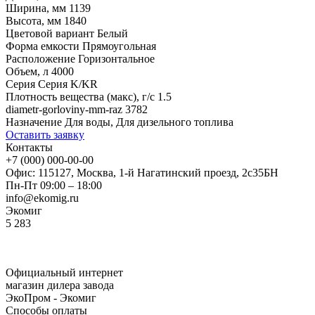
Ширина, мм
1139
Высота, мм
1840
Цветовой вариант
Белый
Форма емкости
Прямоугольная
Расположение
Горизонтальное
Объем, л
4000
Серия
Серия K/KR
Плотность вещества (макс), г/с
1.5
diametr-gorloviny-mm-raz
3782
Назначение
Для воды, Для дизельного топлива
Оставить заявку
Контакты
+7 (000) 000-00-00
Офис: 115127, Москва, 1-й Нагатинский проезд, 2с35БН
Пн-Пт 09:00 – 18:00
info@ekomig.ru
Экомиг
5
283
Официальный интернет
магазин дилера завода
ЭкоПром - Экомиг
Способы оплаты