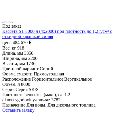
Под заказ
Кассета ST 8000 л (4х2000) под плотность до 1,2 г/см³ с
откидной крышкой синяя
цена
484 670
₽
Вес, кг
918
Длина, мм
3350
Ширина, мм
2200
Высота, мм
1736
Цветовой вариант
Синий
Форма емкости
Прямоугольная
Расположение
Горизонтальное|Вертикальное
Объем, л
8000
Серия
Серия SK/ST
Плотность вещества (макс), г/с
1.2
diametr-gorloviny-mm-raz
3782
Назначение
Для воды, Для дизельного топлива
Оставить заявку