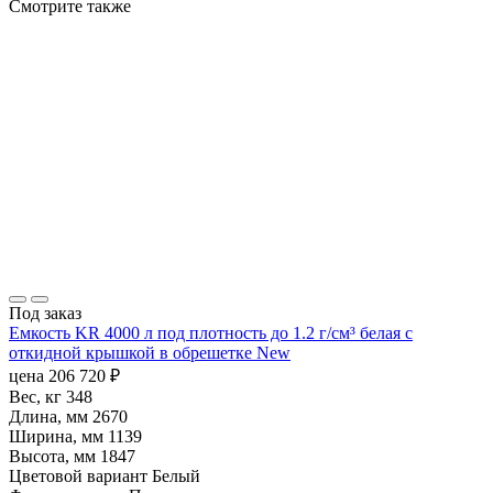
Смотрите также
Под заказ
Емкость KR 4000 л под плотность до 1.2 г/см³ белая с
откидной крышкой в обрешетке New
цена
206 720
₽
Вес, кг
348
Длина, мм
2670
Ширина, мм
1139
Высота, мм
1847
Цветовой вариант
Белый