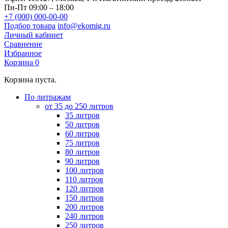
Пн-Пт 09:00 – 18:00
+7 (000) 000-00-00
Подбор товара
info@ekomig.ru
Личный кабинет
Сравнение
Избранное
Корзина
0
Корзина пуста.
По литражам
от 35 до 250 литров
35 литров
50 литров
60 литров
75 литров
80 литров
90 литров
100 литров
110 литров
120 литров
150 литров
200 литров
240 литров
250 литров