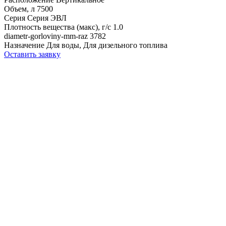
Объем, л
7500
Серия
Серия ЭВЛ
Плотность вещества (макс), г/с
1.0
diametr-gorloviny-mm-raz
3782
Назначение
Для воды, Для дизельного топлива
Оставить заявку