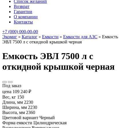
Список желаний
Возврат
Гарантии
О компании
Контакты
+7 (000) 000-00-00
Экомиг
»
Каталог
»
Емкости
»
Емкости для АЗС
»
Емкость
ЭВЛ 7500 л с откидной крышкой черная
Емкость ЭВЛ 7500 л с
откидной крышкой черная
Под заказ
цена
109 240
₽
Вес, кг
150
Длина, мм
2230
Ширина, мм
2230
Высота, мм
2360
Цветовой вариант
Черный
Форма емкости
Цилиндрическая
Расположение
Вертикальное