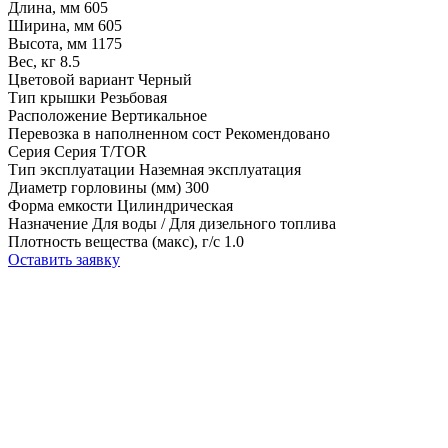
Длина, мм
605
Ширина, мм
605
Высота, мм
1175
Вес, кг
8.5
Цветовой вариант
Черный
Тип крышки
Резьбовая
Расположение
Вертикальное
Перевозка в наполненном сост
Рекомендовано
Серия
Серия T/TOR
Тип эксплуатации
Наземная эксплуатация
Диаметр горловины (мм)
300
Форма емкости
Цилиндрическая
Назначение
Для воды / Для дизельного топлива
Плотность вещества (макс), г/с
1.0
Оставить заявку