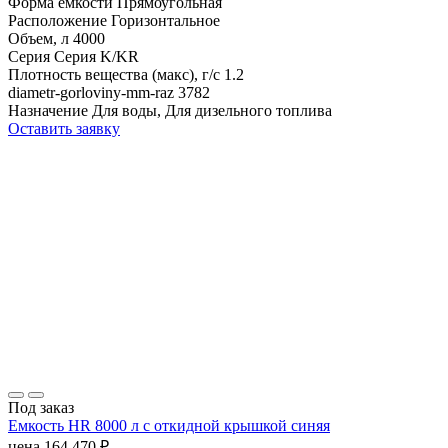
Форма емкости
Прямоугольная
Расположение
Горизонтальное
Объем, л
4000
Серия
Серия K/KR
Плотность вещества (макс), г/с
1.2
diametr-gorloviny-mm-raz
3782
Назначение
Для воды, Для дизельного топлива
Оставить заявку
Под заказ
Емкость HR 8000 л с откидной крышкой синяя
цена
164 470
₽