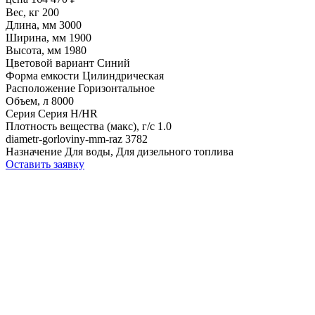
Вес, кг
200
Длина, мм
3000
Ширина, мм
1900
Высота, мм
1980
Цветовой вариант
Синий
Форма емкости
Цилиндрическая
Расположение
Горизонтальное
Объем, л
8000
Серия
Серия H/HR
Плотность вещества (макс), г/с
1.0
diametr-gorloviny-mm-raz
3782
Назначение
Для воды, Для дизельного топлива
Оставить заявку