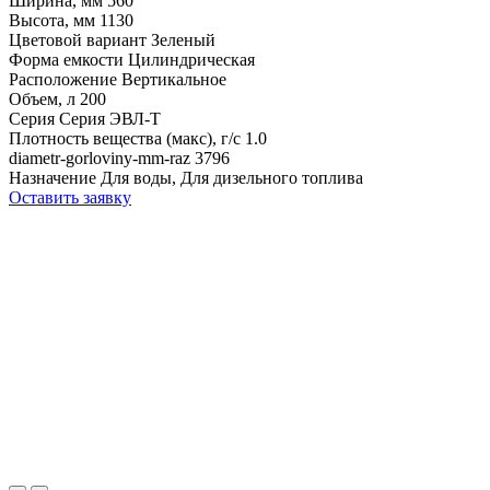
Ширина, мм
560
Высота, мм
1130
Цветовой вариант
Зеленый
Форма емкости
Цилиндрическая
Расположение
Вертикальное
Объем, л
200
Серия
Серия ЭВЛ-Т
Плотность вещества (макс), г/с
1.0
diametr-gorloviny-mm-raz
3796
Назначение
Для воды, Для дизельного топлива
Оставить заявку