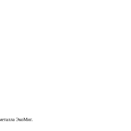
металла ЭкоМиг.