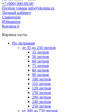
+7 (000) 000-00-00
Подбор товара
info@ekomig.ru
Личный кабинет
Сравнение
Избранное
Корзина
0
Корзина пуста.
По литражам
от 35 до 250 литров
35 литров
50 литров
60 литров
75 литров
80 литров
90 литров
100 литров
110 литров
120 литров
150 литров
200 литров
240 литров
250 литров
от 300 до 750 литров