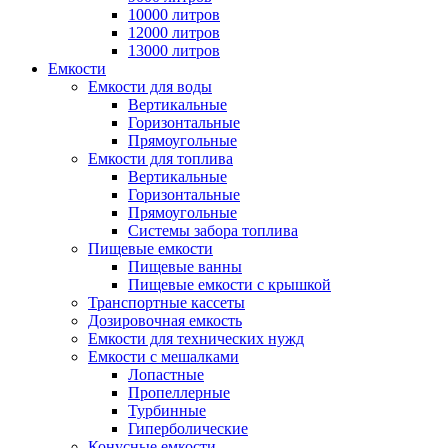
10000 литров
12000 литров
13000 литров
Емкости
Емкости для воды
Вертикальные
Горизонтальные
Прямоугольные
Емкости для топлива
Вертикальные
Горизонтальные
Прямоугольные
Системы забора топлива
Пищевые емкости
Пищевые ванны
Пищевые емкости с крышкой
Транспортные кассеты
Дозировочная емкость
Емкости для технических нужд
Емкости с мешалками
Лопастные
Пропеллерные
Турбинные
Гиперболические
Конусные емкости