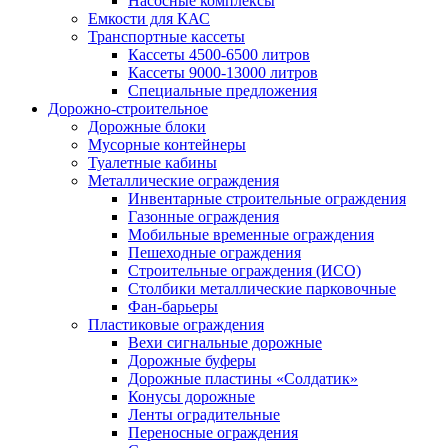
Насосные комплексы
Емкости для КАС
Транспортные кассеты
Кассеты 4500-6500 литров
Кассеты 9000-13000 литров
Специальные предложения
Дорожно-строительное
Дорожные блоки
Мусорные контейнеры
Туалетные кабины
Металлические ограждения
Инвентарные строительные ограждения
Газонные ограждения
Мобильные временные ограждения
Пешеходные ограждения
Строительные ограждения (ИСО)
Столбики металлические парковочные
Фан-барьеры
Пластиковые ограждения
Вехи сигнальные дорожные
Дорожные буферы
Дорожные пластины «Солдатик»
Конусы дорожные
Ленты оградительные
Переносные ограждения