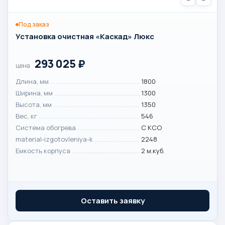
Под заказ
Установка очистная «Каскад» Люкс
293 025
₽
цена
Длина, мм
1800
Ширина, мм
1300
Высота, мм
1350
Вес, кг
546
Система обогрева
С КСО
material-izgotovleniya-k
2248
Емкость корпуса
2 м.куб.
Оставить заявку