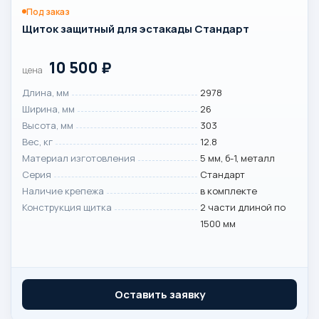
Под заказ
Щиток защитный для эстакады Стандарт
10 500
₽
цена
Длина, мм
2978
Ширина, мм
26
Высота, мм
303
Вес, кг
12.8
Материал изготовления
5 мм, б-1, металл
Серия
Стандарт
Наличие крепежа
в комплекте
Конструкция щитка
2 части длиной по
1500 мм
Оставить заявку