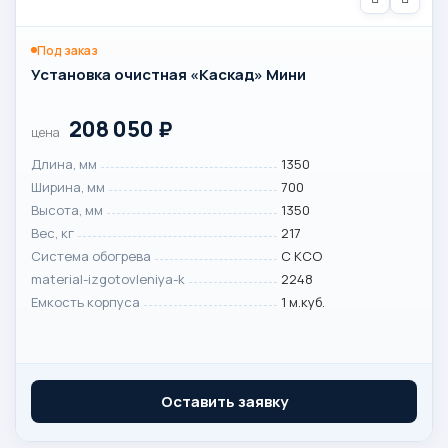
Под заказ
Установка очистная «Каскад» Мини
208 050
₽
цена
Длина, мм
1350
Ширина, мм
700
Высота, мм
1350
Вес, кг
217
Система обогрева
С КСО
material-izgotovleniya-k
2248
Емкость корпуса
1 м.куб.
Оставить заявку