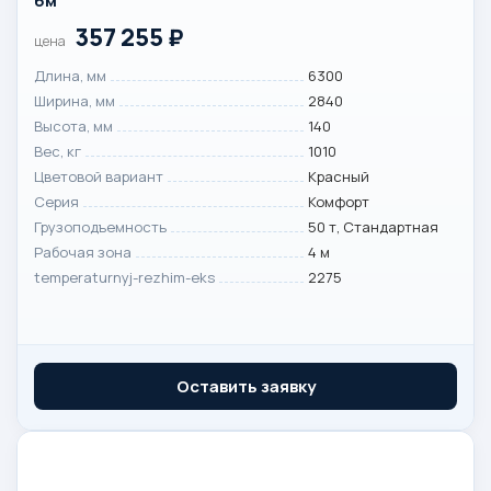
6м
357 255
₽
цена
Длина, мм
6300
Ширина, мм
2840
Высота, мм
140
Вес, кг
1010
Цветовой вариант
Красный
Серия
Комфорт
Грузоподъемность
50 т, Стандартная
Рабочая зона
4 м
temperaturnyj-rezhim-eks
2275
Оставить заявку