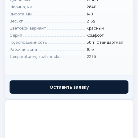
Ширина, мм
2840
Высота, мм
140
Вес, кг
2162
Цветовой вариант
Красный
Серия
Комфорт
Грузоподъемность
50 т, Стандартная
Рабочая зона
10 м
temperaturnyj-rezhim-eks
2275
Оставить заявку