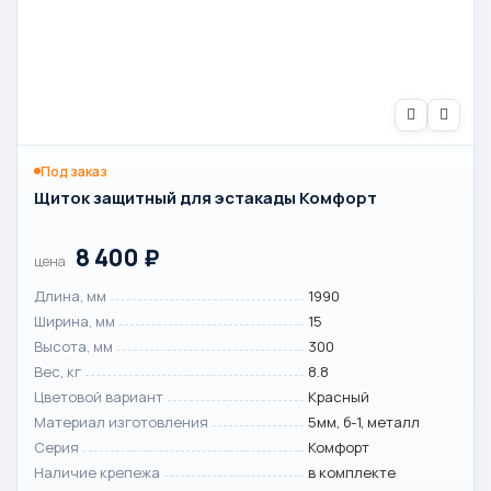
Под заказ
Щиток защитный для эстакады Комфорт
8 400
₽
цена
Длина, мм
1990
Ширина, мм
15
Высота, мм
300
Вес, кг
8.8
Цветовой вариант
Красный
Материал изготовления
5мм, б-1, металл
Серия
Комфорт
Наличие крепежа
в комплекте