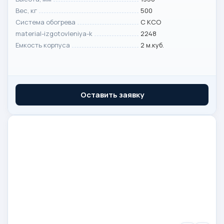
Вес, кг
500
Система обогрева
С КСО
material-izgotovleniya-k
2248
Емкость корпуса
2 м.куб.
Оставить заявку