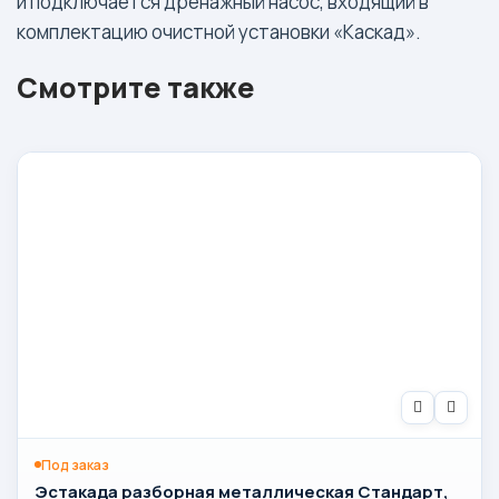
и подключается дренажный насос, входящий в
комплектацию очистной установки «Каскад».
Смотрите также
Под заказ
Эстакада разборная металлическая Стандарт,