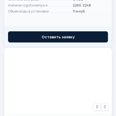
material-izgotovleniya-k
2260, 2248
Объем воды в установке
1.1 м.куб.
Оставить заявку