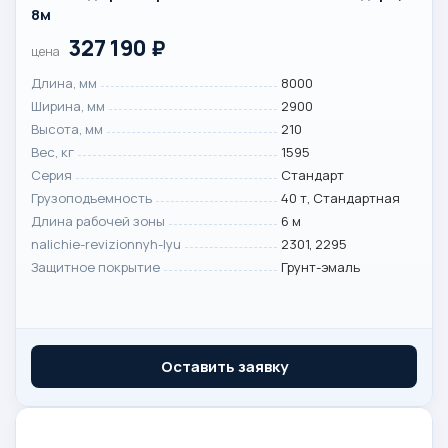
8м
327 190
₽
цена
Длина, мм
8000
Ширина, мм
2900
Высота, мм
210
Вес, кг
1595
Серия
Стандарт
Грузоподъемность
40 т, Стандартная
Длина рабочей зоны
6 м
nalichie-revizionnyh-lyu
2301, 2295
Защитное покрытие
Грунт-эмаль
Оставить заявку