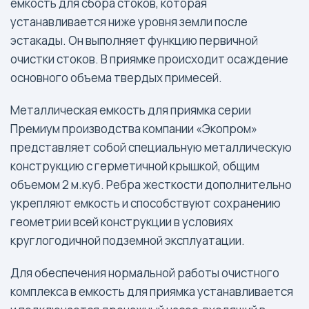
емкость для сбора стоков, которая
устанавливается ниже уровня земли после
эстакады. Он выполняет функцию первичной
очистки стоков. В приямке происходит осаждение
основного объема твердых примесей.
Металлическая емкость для приямка серии
Премиум производства компании «Экопром»
представляет собой специальную металлическую
конструкцию с герметичной крышкой, общим
объемом 2 м.куб. Ребра жесткости дополнительно
укрепляют емкость и способствуют сохранению
геометрии всей конструкции в условиях
круглогодичной подземной эксплуатации.
Для обеспечения нормальной работы очистного
комплекса в емкость для приямка устанавливается