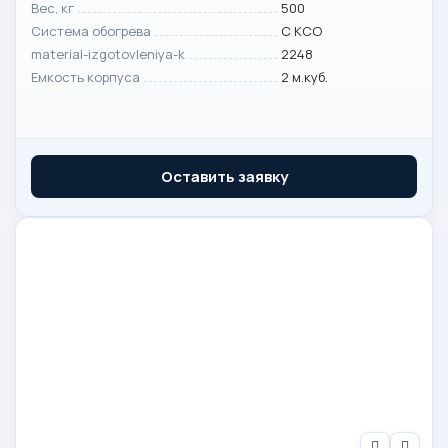
Вес, кг
500
Система обогрева
С КСО
material-izgotovleniya-k
2248
Емкость корпуса
2 м.куб.
Оставить заявку