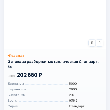
Под заказ
Эстакада разборная металлическая Стандарт,
5м
202 880
₽
цена
Длина, мм
5000
Ширина, мм
2900
Высота, мм
210
Вес, кг
938.5
Серия
Стандарт