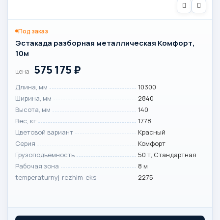
Под заказ
Эстакада разборная металлическая Комфорт,
10м
575 175
₽
цена
Длина, мм
10300
Ширина, мм
2840
Высота, мм
140
Вес, кг
1778
Цветовой вариант
Красный
Серия
Комфорт
Грузоподъемность
50 т, Стандартная
Рабочая зона
8 м
temperaturnyj-rezhim-eks
2275