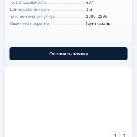
Грузоподъемность
40 т
Длина рабочей зоны
3 м
nalichie-revizionnyh-lyu
2296, 2295
Защитное покрытие
Грунт-эмаль
Оставить заявку