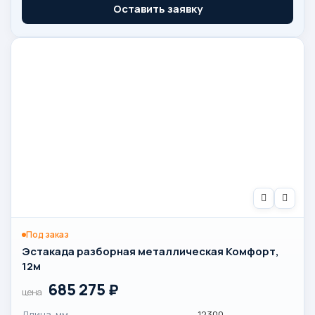
Оставить заявку
Под заказ
Эстакада разборная металлическая Комфорт,
12м
685 275
₽
цена
Длина, мм
12300