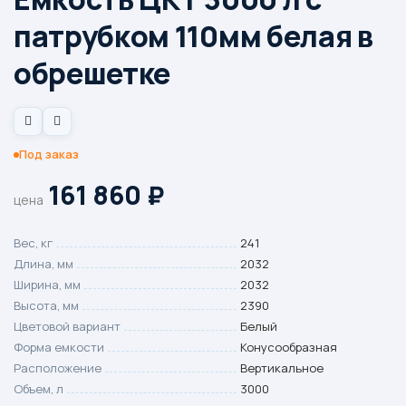
патрубком 110мм белая в
обрешетке
Под заказ
161 860
₽
цена
Вес, кг
241
Длина, мм
2032
Ширина, мм
2032
Высота, мм
2390
Цветовой вариант
Белый
Форма емкости
Конусообразная
Расположение
Вертикальное
Объем, л
3000