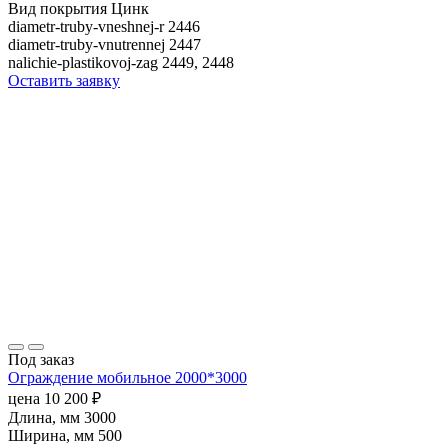
Вид покрытия
Цинк
diametr-truby-vneshnej-r
2446
diametr-truby-vnutrennej
2447
nalichie-plastikovoj-zag
2449, 2448
Оставить заявку
Под заказ
Ограждение мобильное 2000*3000
цена
10 200
₽
Длина, мм
3000
Ширина, мм
500