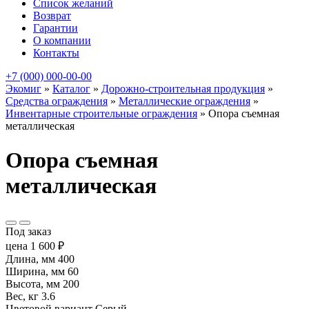
Список желаний
Возврат
Гарантии
О компании
Контакты
+7 (000) 000-00-00
Экомиг
»
Каталог
»
Дорожно-строительная продукция
»
Средства ограждения
»
Металлические ограждения
»
Инвентарные строительные ограждения
»
Опора съемная
металлическая
Опора съемная
металлическая
Под заказ
цена
1 600
₽
Длина, мм
400
Ширина, мм
60
Высота, мм
200
Вес, кг
3.6
Цветовой вариант
Серый