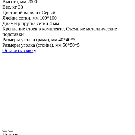
Высота, мм
2000
Вес, кг
38
Цветовой вариант
Серый
Ячейка сетки, мм
100*100
Диаметр прутка сетки
4 мм
Крепление стоек
в комплекте, Съемные металлические
подставки
Размеры уголка (рама), мм
40*40*5
Размеры уголка (стойка), мм
50*50*5
Оставить заявку
Под заказ