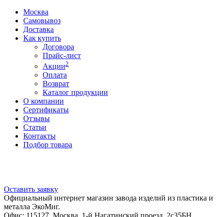
Москва
Самовывоз
Доставка
Как купить
Договора
Прайс-лист
2
Акции
Оплата
Возврат
Каталог продукции
О компании
Сертификаты
Отзывы
Статьи
Контакты
Подбор товара
Оставить заявку
Официальный интернет магазин завода изделий из пластика и
металла ЭкоМиг.
Офис: 115127, Москва, 1-й Нагатинский проезд, 2с35БН