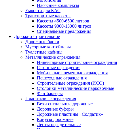
Мотопомпы
Насосные комплексы
Емкости для КАС
Транспортные кассеты
Кассеты 4500-6500 литров
Кассеты 9000-13000 литров
Специальные предложения
Дорожно-строительное
Дорожные блоки
Мусорные контейнеры
Туалетные кабины
Металлические ограждения
Инвентарные строительные ограждения
Газонные ограждения
Мобильные временные ограждения
Пешеходные ограждения
Строительные ограждения (ИСО)
Столбики металлические парковочные
Фан-барьеры
Пластиковые ограждения
Вехи сигнальные дорожные
Дорожные буферы
Дорожные пластины «Солдатик»
Конусы дорожные
Ленты оградительные