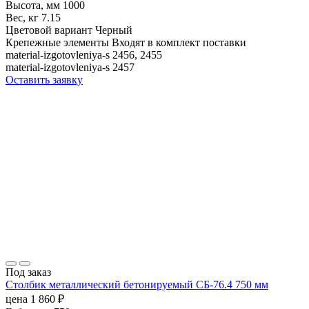
Высота, мм
1000
Вес, кг
7.15
Цветовой вариант
Черный
Крепежные элементы
Входят в комплект поставки
material-izgotovleniya-s
2456, 2455
material-izgotovleniya-s
2457
Оставить заявку
Под заказ
Столбик металлический бетонируемый СБ-76.4 750 мм
цена
1 860
₽