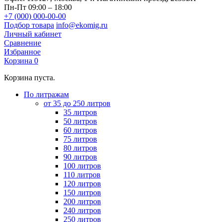
Пн-Пт 09:00 – 18:00
+7 (000) 000-00-00
Подбор товара
info@ekomig.ru
Личный кабинет
Сравнение
Избранное
Корзина
0
Корзина пуста.
По литражам
от 35 до 250 литров
35 литров
50 литров
60 литров
75 литров
80 литров
90 литров
100 литров
110 литров
120 литров
150 литров
200 литров
240 литров
250 литров