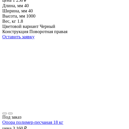
цена
1 250
₽
Длина, мм
40
Ширина, мм
40
Высота, мм
1000
Вес, кг
1.8
Цветовой вариант
Черный
Конструкция
Поворотная правая
Оставить заявку
Под заказ
Опора полимер-песчаная 18 кг
цена
3 160
₽