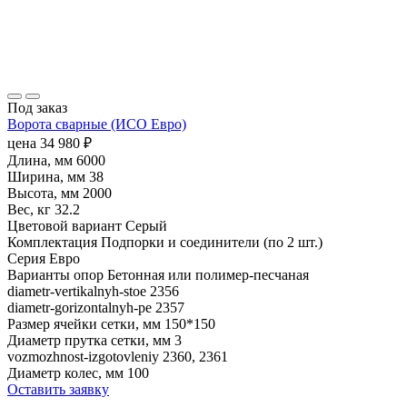
Под заказ
Ворота сварные (ИСО Евро)
цена
34 980
₽
Длина, мм
6000
Ширина, мм
38
Высота, мм
2000
Вес, кг
32.2
Цветовой вариант
Серый
Комплектация
Подпорки и соединители (по 2 шт.)
Серия
Евро
Варианты опор
Бетонная или полимер-песчаная
diametr-vertikalnyh-stoe
2356
diametr-gorizontalnyh-pe
2357
Размер ячейки сетки, мм
150*150
Диаметр прутка сетки, мм
3
vozmozhnost-izgotovleniy
2360, 2361
Диаметр колес, мм
100
Оставить заявку