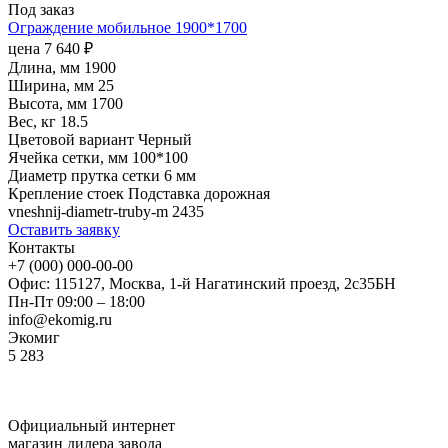
Под заказ
Ограждение мобильное 1900*1700
цена
7 640
₽
Длина, мм
1900
Ширина, мм
25
Высота, мм
1700
Вес, кг
18.5
Цветовой вариант
Черный
Ячейка сетки, мм
100*100
Диаметр прутка сетки
6 мм
Крепление стоек
Подставка дорожная
vneshnij-diametr-truby-m
2435
Оставить заявку
Контакты
+7 (000) 000-00-00
Офис: 115127, Москва, 1-й Нагатинский проезд, 2с35БН
Пн-Пт 09:00 – 18:00
info@ekomig.ru
Экомиг
5
283
Официальный интернет
магазин дилера завода