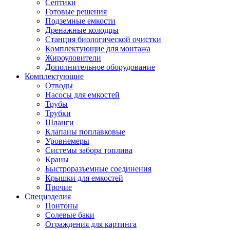
Септики
Готовые решения
Подземные емкости
Дренажные колодцы
Станция биологической очистки
Комплектующие для монтажа
Жироуловители
Дополнительное оборудование
Комплектующие
Отводы
Насосы для емкостей
Трубы
Трубки
Шланги
Клапаны поплавковые
Уровнемеры
Системы забора топлива
Краны
Быстроразъемные соединения
Крышки для емкостей
Прочие
Специзделия
Понтоны
Солевые баки
Ограждения для картинга