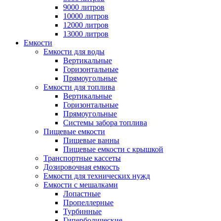
9000 литров
10000 литров
12000 литров
13000 литров
Емкости
Емкости для воды
Вертикальные
Горизонтальные
Прямоугольные
Емкости для топлива
Вертикальные
Горизонтальные
Прямоугольные
Системы забора топлива
Пищевые емкости
Пищевые ванны
Пищевые емкости с крышкой
Транспортные кассеты
Дозировочная емкость
Емкости для технических нужд
Емкости с мешалками
Лопастные
Пропеллерные
Турбинные
Гиперболические