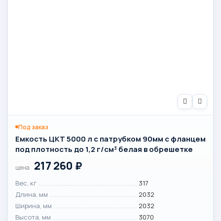
Под заказ
Емкость ЦКТ 5000 л с патрубком 90мм с фланцем
под плотность до 1,2 г/см³ белая в обрешетке
217 260
₽
цена
Вес, кг
317
Длина, мм
2032
Ширина, мм
2032
Высота, мм
3070