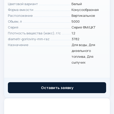
Цветовой вариант
Белый
Форма емкости
Конусообразная
Расположение
Вертикальное
Объем, л
5000
Серия
Серия ФМ/ЦКТ
Плотность вещества (макс), г/с
1.2
diametr-gorloviny-mm-raz
3782
Назначение
Для воды, Для
дизельного
топлива, Для
сыпучих
Оставить заявку