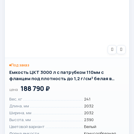
Под заказ
Емкость ЦКТ 3000 л с патрубком 110мм с
фланцем под плотность до 1,2 г/см³ белая в
обрешетке
188 790
₽
цена
Вес, кг
241
Длина, мм
2032
Ширина, мм
2032
Высота, мм
2390
Цветовой вариант
Белый
Форма емкости
Конусообразная