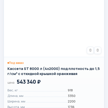
Под заказ
Кассета ST 8000 л (4х2000) под плотность до 1,5
г/см³ с откидной крышкой оранжевая
543 340
₽
цена
Вес, кг
918
Длина, мм
3350
Ширина, мм
2200
Высота, мм
1736