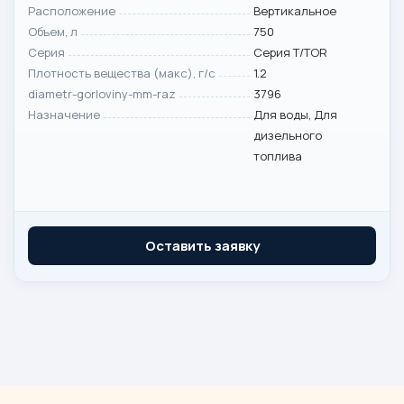
Расположение
Вертикальное
Объем, л
750
Серия
Серия T/TOR
Плотность вещества (макс), г/с
1.2
diametr-gorloviny-mm-raz
3796
Назначение
Для воды, Для
дизельного
топлива
Оставить заявку