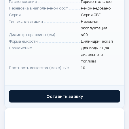
Расположение
Горизонтальное
Перевозка в наполненном сост
Рекомендовано
Серия
Серия ЭВГ
Тип эксплуатации
Наземная
эксплуатация
Диаметр горловины (мм)
400
Форма емкости
Цилиндрическая
Назначение
Для воды / Для
дизельного
топлива
Плотность вещества (макс), г/с
1.0
Оставить заявку