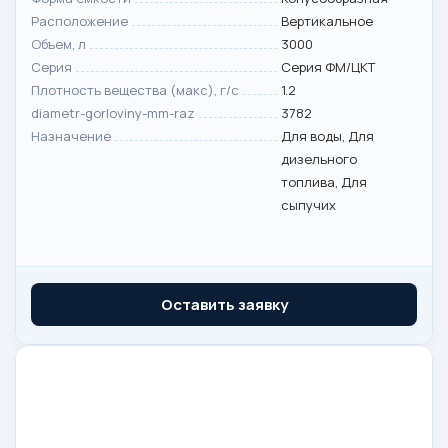
Расположение
Вертикальное
Объем, л
3000
Серия
Серия ФМ/ЦКТ
Плотность вещества (макс), г/с
1.2
diametr-gorloviny-mm-raz
3782
Назначение
Для воды, Для
дизельного
топлива, Для
сыпучих
Оставить заявку