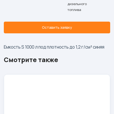
дизельного
топлива
Оставить заявку
Емкость S 1000 л под плотность до 1,2 г/см³ синяя
Смотрите также