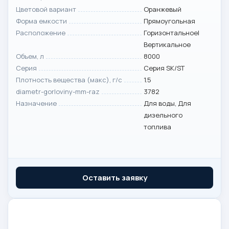
Цветовой вариант
Оранжевый
Форма емкости
Прямоугольная
Расположение
Горизонтальное|
Вертикальное
Объем, л
8000
Серия
Серия SK/ST
Плотность вещества (макс), г/с
1.5
diametr-gorloviny-mm-raz
3782
Назначение
Для воды, Для
дизельного
топлива
Оставить заявку