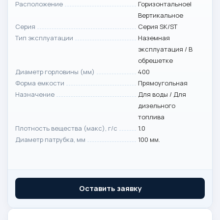
Расположение
Горизонтальное|
Вертикальное
Серия
Серия SK/ST
Тип эксплуатации
Наземная
эксплуатация / В
обрешетке
Диаметр горловины (мм)
400
Форма емкости
Прямоугольная
Назначение
Для воды / Для
дизельного
топлива
Плотность вещества (макс), г/с
1.0
Диаметр патрубка, мм
100 мм.
Оставить заявку