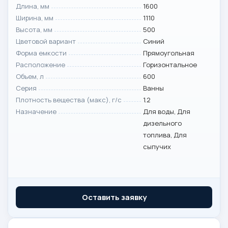
Длина, мм
1600
Ширина, мм
1110
Высота, мм
500
Цветовой вариант
Синий
Форма емкости
Прямоугольная
Расположение
Горизонтальное
Объем, л
600
Серия
Ванны
Плотность вещества (макс), г/с
1.2
Назначение
Для воды, Для
дизельного
топлива, Для
сыпучих
Оставить заявку