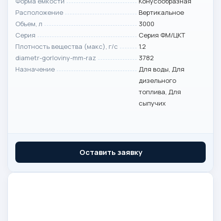
Форма емкости
Конусообразная
Расположение
Вертикальное
Объем, л
3000
Серия
Серия ФМ/ЦКТ
Плотность вещества (макс), г/с
1.2
diametr-gorloviny-mm-raz
3782
Назначение
Для воды, Для
дизельного
топлива, Для
сыпучих
Оставить заявку