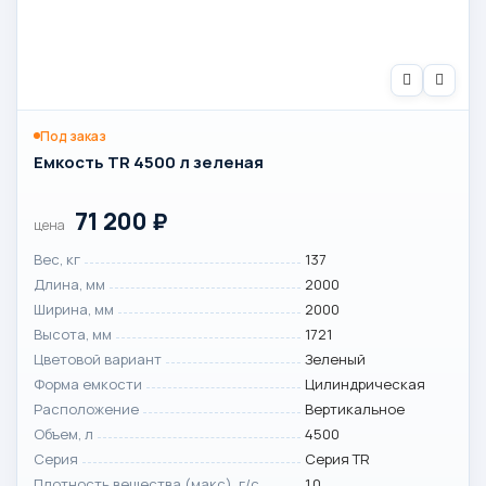
Под заказ
Емкость TR 4500 л зеленая
71 200
₽
цена
Вес, кг
137
Длина, мм
2000
Ширина, мм
2000
Высота, мм
1721
Цветовой вариант
Зеленый
Форма емкости
Цилиндрическая
Расположение
Вертикальное
Объем, л
4500
Серия
Серия TR
Плотность вещества (макс), г/с
1.0