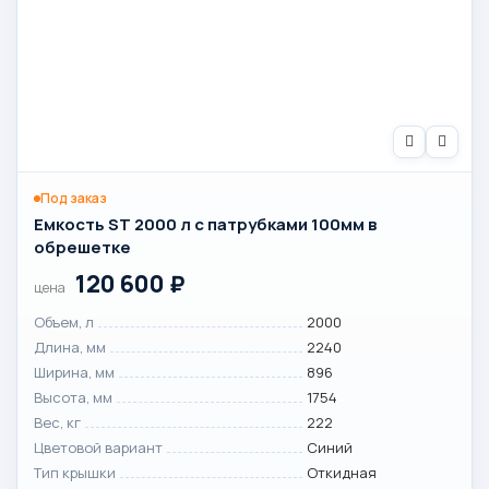
Под заказ
Емкость ST 2000 л с патрубками 100мм в
обрешетке
120 600
₽
цена
Объем, л
2000
Длина, мм
2240
Ширина, мм
896
Высота, мм
1754
Вес, кг
222
Цветовой вариант
Синий
Тип крышки
Откидная