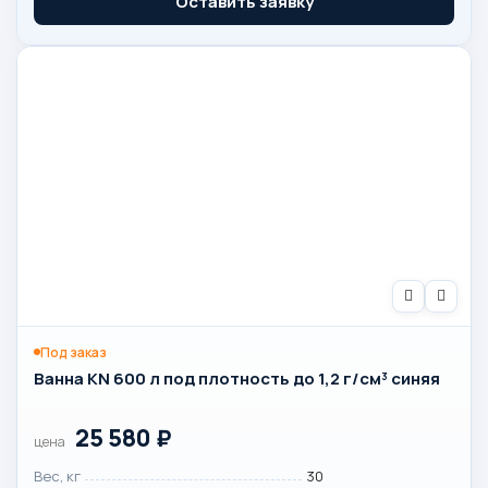
Оставить заявку
Под заказ
Ванна KN 600 л под плотность до 1,2 г/см³ синяя
25 580
₽
цена
Вес, кг
30