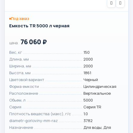
Под заказ
Емкость TR 5000 л черная
76 060
₽
цена
Вес, кг
150
Длина, мм
2000
Ширина, мм
2000
Высота, мм
1861
Цветовой вариант
Черный
Форма емкости
Цилиндрическая
Расположение
Вертикальное
Объем, л
5000
Серия
Серия TR
Плотность вещества (макс), г/с
1.0
diametr-gorloviny-mm-raz
3782
Назначение
Для воды, Для