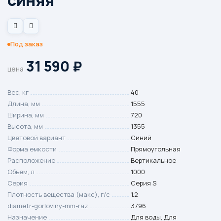
синяя
Под заказ
31 590
₽
цена
Вес, кг
40
Длина, мм
1555
Ширина, мм
720
Высота, мм
1355
Цветовой вариант
Синий
Форма емкости
Прямоугольная
Расположение
Вертикальное
Объем, л
1000
Серия
Серия S
Плотность вещества (макс), г/с
1.2
diametr-gorloviny-mm-raz
3796
Назначение
Для воды, Для