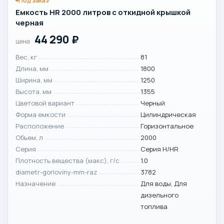
Под заказ
Емкость HR 2000 литров с откидной крышкой
черная
44 290
₽
цена
Вес, кг
81
Длина, мм
1800
Ширина, мм
1250
Высота, мм
1355
Цветовой вариант
Черный
Форма емкости
Цилиндрическая
Расположение
Горизонтальное
Объем, л
2000
Серия
Серия H/HR
Плотность вещества (макс), г/с
1.0
diametr-gorloviny-mm-raz
3782
Назначение
Для воды, Для
дизельного
топлива