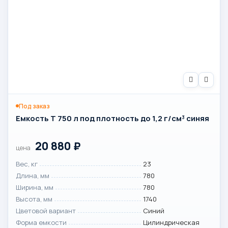
Под заказ
Емкость T 750 л под плотность до 1,2 г/см³ синяя
20 880
₽
цена
Вес, кг
23
Длина, мм
780
Ширина, мм
780
Высота, мм
1740
Цветовой вариант
Синий
Форма емкости
Цилиндрическая