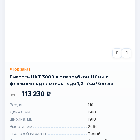
Под заказ
Емкость ЦКТ 3000 л с патрубком 110мм с
фланцем под плотность до 1,2 г/см³ белая
113 230
₽
цена
Вес, кг
110
Длина, мм
1910
Ширина, мм
1910
Высота, мм
2060
Цветовой вариант
Белый