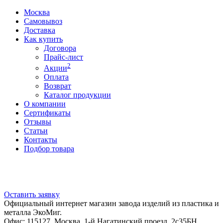
Москва
Самовывоз
Доставка
Как купить
Договора
Прайс-лист
2
Акции
Оплата
Возврат
Каталог продукции
О компании
Сертификаты
Отзывы
Статьи
Контакты
Подбор товара
Оставить заявку
Официальный интернет магазин завода изделий из пластика и
металла ЭкоМиг.
Офис: 115127, Москва, 1-й Нагатинский проезд, 2с35БН