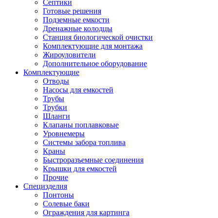
Септики
Готовые решения
Подземные емкости
Дренажные колодцы
Станция биологической очистки
Комплектующие для монтажа
Жироуловители
Дополнительное оборудование
Комплектующие
Отводы
Насосы для емкостей
Трубы
Трубки
Шланги
Клапаны поплавковые
Уровнемеры
Системы забора топлива
Краны
Быстроразъемные соединения
Крышки для емкостей
Прочие
Специзделия
Понтоны
Солевые баки
Ограждения для картинга