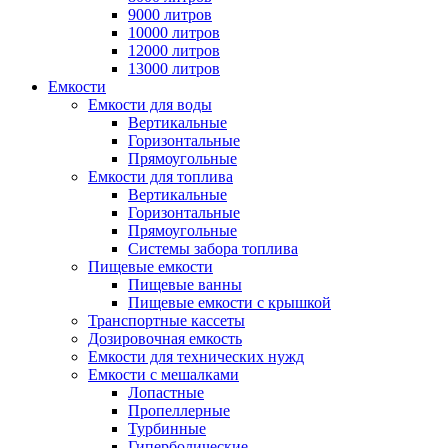
9000 литров
10000 литров
12000 литров
13000 литров
Емкости
Емкости для воды
Вертикальные
Горизонтальные
Прямоугольные
Емкости для топлива
Вертикальные
Горизонтальные
Прямоугольные
Системы забора топлива
Пищевые емкости
Пищевые ванны
Пищевые емкости с крышкой
Транспортные кассеты
Дозировочная емкость
Емкости для технических нужд
Емкости с мешалками
Лопастные
Пропеллерные
Турбинные
Гиперболические