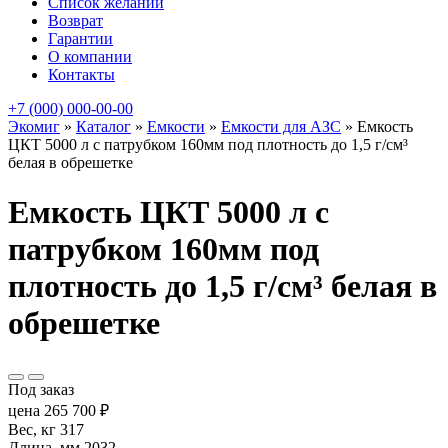
Список желаний
Возврат
Гарантии
О компании
Контакты
+7 (000) 000-00-00
Экомиг
»
Каталог
»
Емкости
»
Емкости для АЗС
»
Емкость
ЦКТ 5000 л с патрубком 160мм под плотность до 1,5 г/см³
белая в обрешетке
Емкость ЦКТ 5000 л с
патрубком 160мм под
плотность до 1,5 г/см³ белая в
обрешетке
Под заказ
цена
265 700
₽
Вес, кг
317
Длина, мм
2032