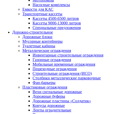
Мотопомпы
Насосные комплексы
Емкости для КАС
Транспортные кассеты
Кассеты 4500-6500 литров
Кассеты 9000-13000 литров
Специальные предложения
Дорожно-строительное
Дорожные блоки
Мусорные контейнеры
Туалетные кабины
Металлические ограждения
Инвентарные строительные ограждения
Газонные ограждения
Мобильные временные ограждения
Пешеходные ограждения
Строительные ограждения (ИСО)
Столбики металлические парковочные
Фан-барьеры
Пластиковые ограждения
Вехи сигнальные дорожные
Дорожные буферы
Дорожные пластины «Солдатик»
Конусы дорожные
Ленты оградительные