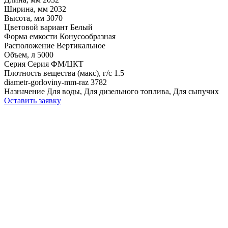
Ширина, мм
2032
Высота, мм
3070
Цветовой вариант
Белый
Форма емкости
Конусообразная
Расположение
Вертикальное
Объем, л
5000
Серия
Серия ФМ/ЦКТ
Плотность вещества (макс), г/с
1.5
diametr-gorloviny-mm-raz
3782
Назначение
Для воды, Для дизельного топлива, Для сыпучих
Оставить заявку