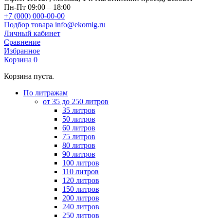
Пн-Пт 09:00 – 18:00
+7 (000) 000-00-00
Подбор товара
info@ekomig.ru
Личный кабинет
Сравнение
Избранное
Корзина
0
Корзина пуста.
По литражам
от 35 до 250 литров
35 литров
50 литров
60 литров
75 литров
80 литров
90 литров
100 литров
110 литров
120 литров
150 литров
200 литров
240 литров
250 литров