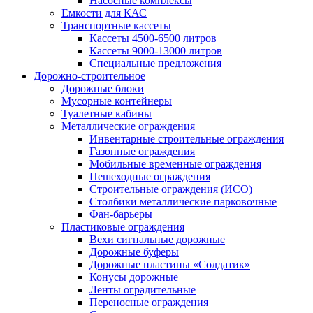
Насосные комплексы
Емкости для КАС
Транспортные кассеты
Кассеты 4500-6500 литров
Кассеты 9000-13000 литров
Специальные предложения
Дорожно-строительное
Дорожные блоки
Мусорные контейнеры
Туалетные кабины
Металлические ограждения
Инвентарные строительные ограждения
Газонные ограждения
Мобильные временные ограждения
Пешеходные ограждения
Строительные ограждения (ИСО)
Столбики металлические парковочные
Фан-барьеры
Пластиковые ограждения
Вехи сигнальные дорожные
Дорожные буферы
Дорожные пластины «Солдатик»
Конусы дорожные
Ленты оградительные
Переносные ограждения