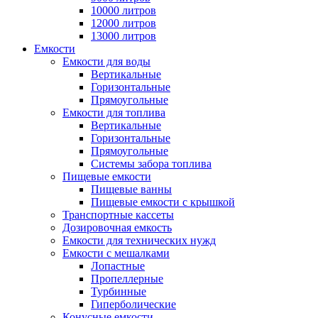
10000 литров
12000 литров
13000 литров
Емкости
Емкости для воды
Вертикальные
Горизонтальные
Прямоугольные
Емкости для топлива
Вертикальные
Горизонтальные
Прямоугольные
Системы забора топлива
Пищевые емкости
Пищевые ванны
Пищевые емкости с крышкой
Транспортные кассеты
Дозировочная емкость
Емкости для технических нужд
Емкости с мешалками
Лопастные
Пропеллерные
Турбинные
Гиперболические
Конусные емкости