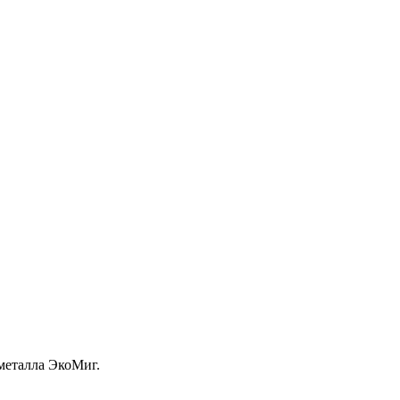
металла ЭкоМиг.