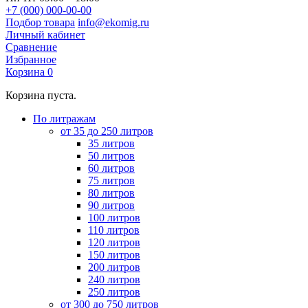
+7 (000) 000-00-00
Подбор товара
info@ekomig.ru
Личный кабинет
Сравнение
Избранное
Корзина
0
Корзина пуста.
По литражам
от 35 до 250 литров
35 литров
50 литров
60 литров
75 литров
80 литров
90 литров
100 литров
110 литров
120 литров
150 литров
200 литров
240 литров
250 литров
от 300 до 750 литров